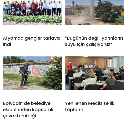
Afyon’da gençler tarlaya
“Bugünün değil, yarınların
indi
suyu için çalışıyoruz”
Bolvadin’de belediye
Yenilenen Meclis’te ilk
ekiplerinden kapsamlı
toplantı
çevre temizliği