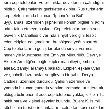
sıra cep telefonları ve bir miktar dövizlerinin çalındığını
bildirdi. Çalışmalarını genişleten ekipler, Rus turistlerin
cep telefonlarında bulunan “İphone’umu Bul”
uygulaması üzerinden şüphelinin konum bilgilerini adım
adım takip etmeye başladı. Cep telefonlarının en son
Güvenlik Mahallesi civarında sinyal verdiğini tespit
eden ekipler, çalışmalarını bu bölgede yoğunlaştırdı.
Cep telefonlarının geniş bir alanda sinyal vermesi
nedeniyle Muratpaşa İlçe Emniyet Müdürlüğü Devriye
Ekipler Amirliği’ne bağlı ekipler mahalleyi çembere
alarak, zanlıyı aramaya başladı. Ekipler, eşkale uyan
ve şüpheli davranışlar sergileyen bir şahsı Derya
Caddesi üzerinde durdurdu. Şahsın üzerinde ve
yanında bulunan çantada yapılan aramada turistlere ait
olduğu belirlenen 3 adet cep telefonu, yaklaşık 7 bin TL
nakit para ve kişisel eşyalar bulundu. Bülent K. isimli
şüphelinin turistlerin çantalarını çaldıktan sonra cüzdan