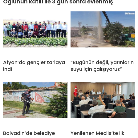
Oğlunun katili ile 3 gün sonra evlenmiş
Afyon’da gençler tarlaya
“Bugünün değil, yarınların
indi
suyu için çalışıyoruz”
Bolvadin’de belediye
Yenilenen Meclis’te ilk