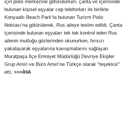
için polis merkezine götürülürken, çanta ve içerisinde
bulunan kişisel eşyalar cep telefonları ile birlikte
Konyaaltı Beach Park’ta bulunan Turizm Polis
Noktası’na götürülerek, Rus aileye teslim edildi. Çanta
içerisinde bulunan eşyaları tek tek kontrol eden Rus
ailenin mutluğu gözlerinden okunurken, hırsızı
yakalayarak eşyalarına kavuşmalarını sağlayan
Muratpaşa İlçe Emniyet Müdürlüğü Devriye Ekipler
Grup Amiri ve Büro Amiri’ne Türkçe olarak “teşekkür”
etti.
>>>İHA