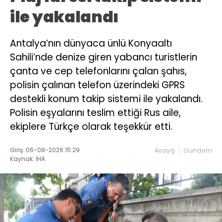
ile yakalandı
Antalya’nın dünyaca ünlü Konyaaltı
Sahili’nde denize giren yabancı turistlerin
çanta ve cep telefonlarını çalan şahıs,
polisin çalınan telefon üzerindeki GPRS
destekli konum takip sistemi ile yakalandı.
Polisin eşyalarını teslim ettiği Rus aile,
ekiplere Türkçe olarak teşekkür etti.
Giriş: 06-08-2026 15:29
Asayiş
Gündem
Kaynak: İHA