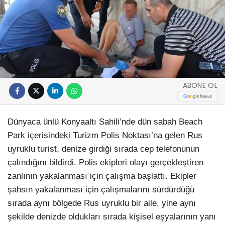
ABONE OL
Dünyaca ünlü Konyaaltı Sahili’nde dün sabah Beach
Park içerisindeki Turizm Polis Noktası’na gelen Rus
uyruklu turist, denize girdiği sırada cep telefonunun
çalındığını bildirdi. Polis ekipleri olayı gerçekleştiren
zanlının yakalanması için çalışma başlattı. Ekipler
şahsın yakalanması için çalışmalarını sürdürdüğü
sırada aynı bölgede Rus uyruklu bir aile, yine aynı
şekilde denizde oldukları sırada kişisel eşyalarının yanı