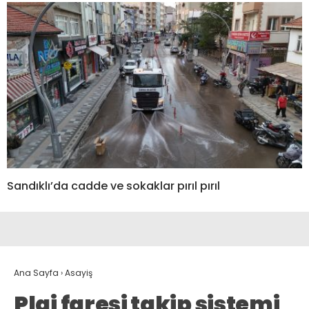
Sandıklı’da cadde ve sokaklar pırıl pırıl
Ana Sayfa
›
Asayiş
Plaj faresi takip sistemi