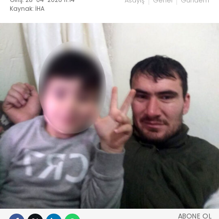
Asayiş
Genel
Gündem
Kaynak: İHA
ABONE OL