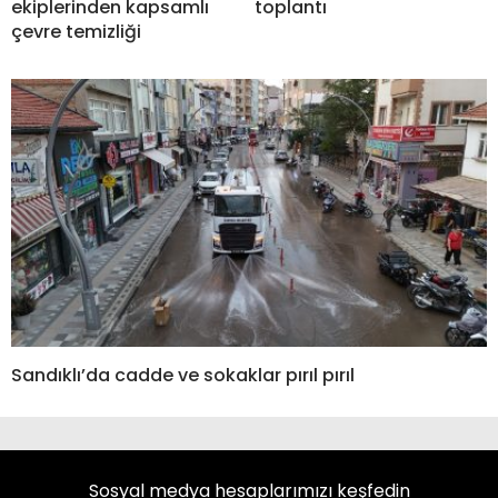
ekiplerinden kapsamlı
toplantı
çevre temizliği
Sandıklı’da cadde ve sokaklar pırıl pırıl
Sosyal medya hesaplarımızı keşfedin