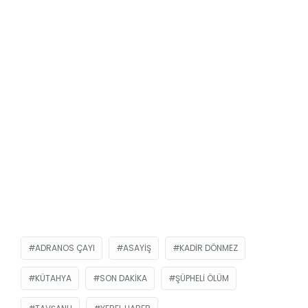
ADRANOS ÇAYI
ASAYIŞ
KADIR DÖNMEZ
KÜTAHYA
SON DAKIKA
ŞÜPHELI ÖLÜM