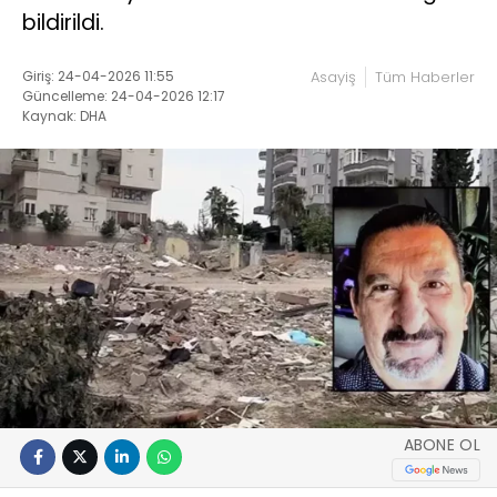
bildirildi.
Giriş: 24-04-2026 11:55
Asayiş
Tüm Haberler
Güncelleme: 24-04-2026 12:17
Kaynak: DHA
ABONE OL