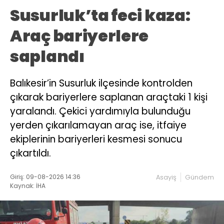
Susurluk’ta feci kaza:
Araç bariyerlere
saplandı
Balıkesir’in Susurluk ilçesinde kontrolden
çıkarak bariyerlere saplanan araçtaki 1 kişi
yaralandı. Çekici yardımıyla bulunduğu
yerden çıkarılamayan araç ise, itfaiye
ekiplerinin bariyerleri kesmesi sonucu
çıkartıldı.
Giriş: 09-08-2026 14:36
Asayiş
Gündem
Kaynak: İHA