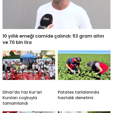
10 yıllık emeği camide çalındı: 53 gram altın
ve 70 bin lira
Dinar’da Yaz Kur’an
Patates tarlalarında
Kursları coşkuyla
hastalık denetimi
tamamlandı