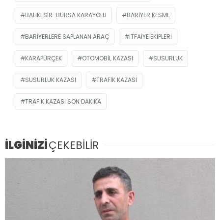
BALIKESIR-BURSA KARAYOLU
BARIYER KESME
BARIYERLERE SAPLANAN ARAÇ
ITFAIYE EKIPLERI
KARAPÜRÇEK
OTOMOBIL KAZASI
SUSURLUK
SUSURLUK KAZASI
TRAFIK KAZASI
TRAFIK KAZASI SON DAKIKA
İLGİNİZİ
ÇEKEBİLİR