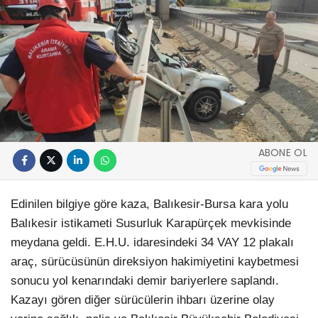
ABONE OL
Edinilen bilgiye göre kaza, Balıkesir-Bursa kara yolu
Balıkesir istikameti Susurluk Karapürçek mevkisinde
meydana geldi. E.H.U. idaresindeki 34 VAY 12 plakalı
araç, sürücüsünün direksiyon hakimiyetini kaybetmesi
sonucu yol kenarındaki demir bariyerlere saplandı.
Kazayı gören diğer sürücülerin ihbarı üzerine olay