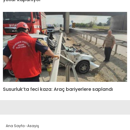
Susurluk’ta feci kaza: Araç bariyerlere saplandı
Ana Sayfa
›
Asayiş