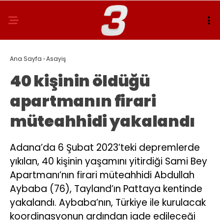
Ana Sayfa
›
Asayiş
40 kişinin öldüğü
apartmanın firari
müteahhidi yakalandı
Adana’da 6 Şubat 2023’teki depremlerde
yıkılan, 40 kişinin yaşamını yitirdiği Sami Bey
Apartmanı’nın firari müteahhidi Abdullah
Aybaba (76), Tayland’ın Pattaya kentinde
yakalandı. Aybaba’nın, Türkiye ile kurulacak
koordinasyonun ardından iade edileceği