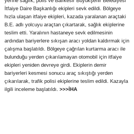
yerine sağlık, polis ve Balıkesir Büyükşehir Belediyesi
İtfaiye Daire Başkanlığı ekipleri sevk edildi. Bölgeye
hızla ulaşan itfaiye ekipleri, kazada yaralanan araçtaki
B.E. adlı yolcuyu araçtan çıkartarak, sağlık ekiplerine
teslim etti. Yaralının hastaneye sevk edilmesinin
ardından bariyerlere sıkışan aracı yoldan kaldırmak için
çalışma başlatıldı. Bölgeye çağrılan kurtarma aracı ile
bulunduğu yerden çıkarılamayan otomobil için itfaiye
ekipleri yeniden devreye girdi. Ekiplerin demir
bariyerleri kesmesi sonucu araç sıkıştığı yerden
çıkarılarak, trafik polisi ekiplerine teslim edildi. Kazayla
ilgili inceleme başlatıldı.
>>>İHA