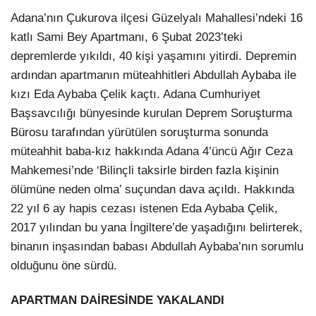
Adana’nın Çukurova ilçesi Güzelyalı Mahallesi’ndeki 16
katlı Sami Bey Apartmanı, 6 Şubat 2023’teki
depremlerde yıkıldı, 40 kişi yaşamını yitirdi. Depremin
ardından apartmanın müteahhitleri Abdullah Aybaba ile
kızı Eda Aybaba Çelik kaçtı. Adana Cumhuriyet
Başsavcılığı bünyesinde kurulan Deprem Soruşturma
Bürosu tarafından yürütülen soruşturma sonunda
müteahhit baba-kız hakkında Adana 4’üncü Ağır Ceza
Mahkemesi’nde ‘Bilinçli taksirle birden fazla kişinin
ölümüne neden olma’ suçundan dava açıldı. Hakkında
22 yıl 6 ay hapis cezası istenen Eda Aybaba Çelik,
2017 yılından bu yana İngiltere’de yaşadığını belirterek,
binanın inşasından babası Abdullah Aybaba’nın sorumlu
olduğunu öne sürdü.
APARTMAN DAİRESİNDE YAKALANDI