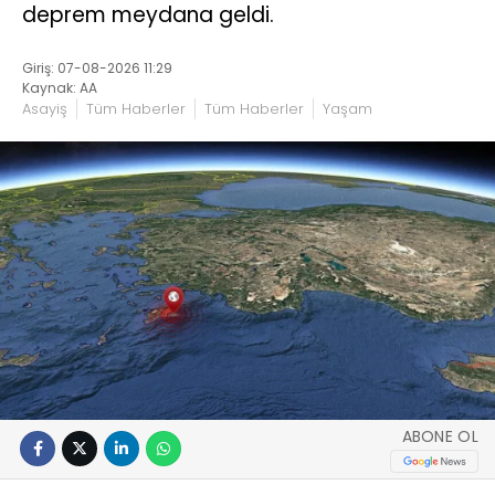
deprem meydana geldi.
Giriş: 07-08-2026 11:29
Kaynak: AA
Asayiş
Tüm Haberler
Tüm Haberler
Yaşam
ABONE OL