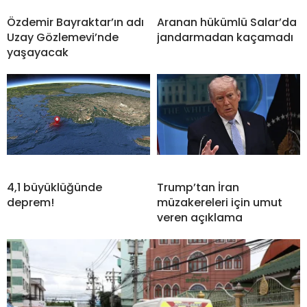
Özdemir Bayraktar’ın adı
Aranan hükümlü Salar’da
Uzay Gözlemevi’nde
jandarmadan kaçamadı
yaşayacak
4,1 büyüklüğünde
Trump’tan İran
deprem!
müzakereleri için umut
veren açıklama