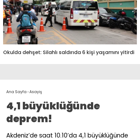
Okulda dehşet: Silahlı saldırıda 6 kişi yaşamını yitirdi
Ana Sayfa
›
Asayiş
4,1 büyüklüğünde
deprem!
Akdeniz’de saat 10.10’da 4,1 büyüklüğünde