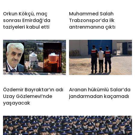
Orkun Kökçü, maç
Muhammed Salah
sonrası Emirdağ’da
Trabzonspor’da ilk
taziyeleri kabul etti
antrenmanına çıktı
Özdemir Bayraktar’ın adı
Aranan hükümlü Salar’da
Uzay Gözlemevi’nde
jandarmadan kaçamadı
yaşayacak