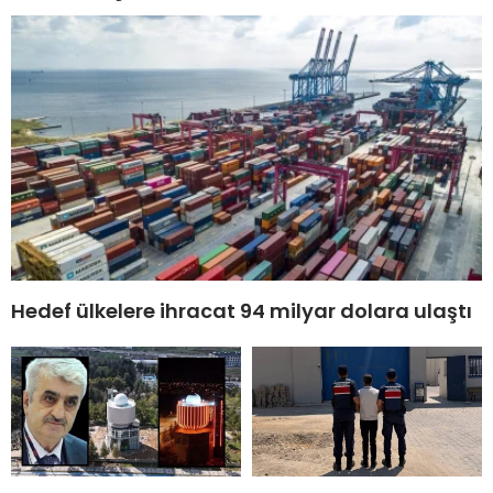
Hedef ülkelere ihracat 94 milyar dolara ulaştı