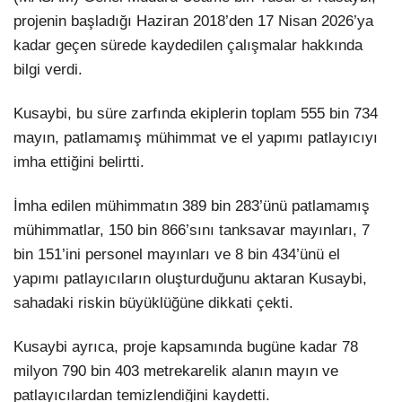
projenin başladığı Haziran 2018’den 17 Nisan 2026’ya
kadar geçen sürede kaydedilen çalışmalar hakkında
bilgi verdi.
Kusaybi, bu süre zarfında ekiplerin toplam 555 bin 734
mayın, patlamamış mühimmat ve el yapımı patlayıcıyı
imha ettiğini belirtti.
İmha edilen mühimmatın 389 bin 283’ünü patlamamış
mühimmatlar, 150 bin 866’sını tanksavar mayınları, 7
bin 151’ini personel mayınları ve 8 bin 434’ünü el
yapımı patlayıcıların oluşturduğunu aktaran Kusaybi,
sahadaki riskin büyüklüğüne dikkati çekti.
Kusaybi ayrıca, proje kapsamında bugüne kadar 78
milyon 790 bin 403 metrekarelik alanın mayın ve
patlayıcılardan temizlendiğini kaydetti.