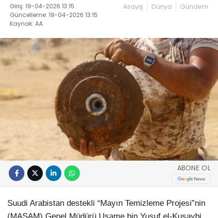
Giriş: 19-04-2026 13:15
Asayiş
Dünya
Gündem
Güncelleme: 19-04-2026 13:15
Kaynak: AA
ABONE OL
Suudi Arabistan destekli “Mayın Temizleme Projesi”nin
(MASAM) Genel Müdürü Usame bin Yusuf el-Kusaybi,