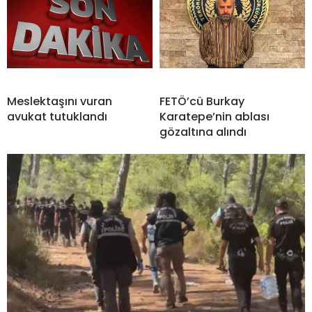
Meslektaşını vuran
FETÖ’cü Burkay
avukat tutuklandı
Karatepe’nin ablası
gözaltına alındı