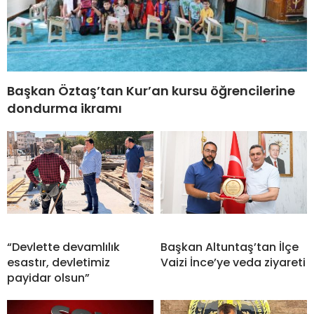
Başkan Öztaş’tan Kur’an kursu öğrencilerine
dondurma ikramı
“Devlette devamlılık
Başkan Altuntaş’tan İlçe
esastır, devletimiz
Vaizi İnce’ye veda ziyareti
payidar olsun”