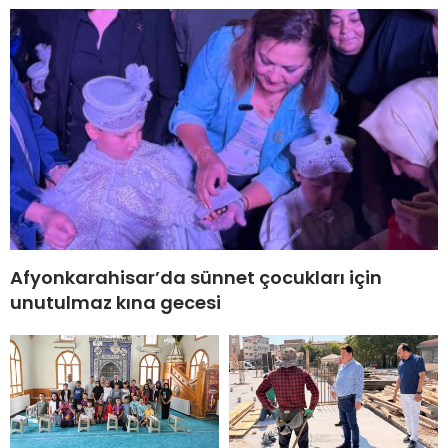
Afyonkarahisar’da sünnet çocukları için
unutulmaz kına gecesi