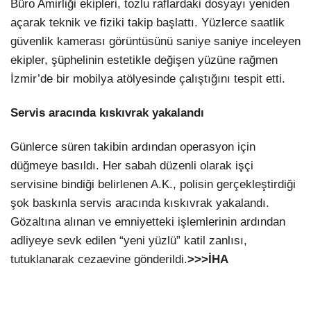
Büro Amirliği ekipleri, tozlu raflardaki dosyayı yeniden
açarak teknik ve fiziki takip başlattı. Yüzlerce saatlik
güvenlik kamerası görüntüsünü saniye saniye inceleyen
ekipler, şüphelinin estetikle değişen yüzüne rağmen
İzmir’de bir mobilya atölyesinde çalıştığını tespit etti.
Servis aracında kıskıvrak yakalandı
Günlerce süren takibin ardından operasyon için
düğmeye basıldı. Her sabah düzenli olarak işçi
servisine bindiği belirlenen A.K., polisin gerçekleştirdiği
şok baskınla servis aracında kıskıvrak yakalandı.
Gözaltına alınan ve emniyetteki işlemlerinin ardından
adliyeye sevk edilen “yeni yüzlü” katil zanlısı,
tutuklanarak cezaevine gönderildi.
>>>İHA