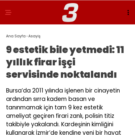
Ana Sayfa
›
Asayiş
9 estetik bile yetmedi: 11
yıllık firar işçi
servisinde noktalandı
Bursa’da 2011 yılında işlenen bir cinayetin
ardından sırra kadem basan ve
tanınmamak için tam 9 kez estetik
ameliyat geçiren firari zanlı, polisin titiz
takibiyle yakalandı. Kardeşinin kimliğini
kullanarak İzmir’de kendine yeni bir hayat