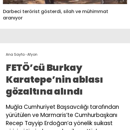
Darbeci terörist gösterdi, silah ve mühimmat
aranıyor
Ana Sayfa
›
Afyon
FETÖ’cü Burkay
Karatepe’nin ablası
gözaltına alındı
Muğla Cumhuriyet Başsavcılığı tarafından
yürütülen ve Marmaris’te Cumhurbaşkanı
Recep Tayyip Erdoğan’a yönelik suikast