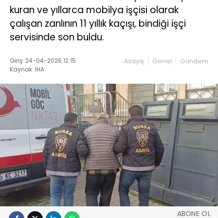
kuran ve yıllarca mobilya işçisi olarak
çalışan zanlının 11 yıllık kaçışı, bindiği işçi
servisinde son buldu.
Giriş: 24-04-2026 12:15
Asayiş
Genel
Gündem
Kaynak: İHA
ABONE OL