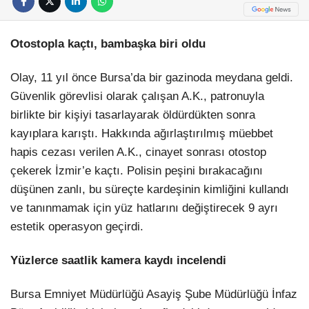
Otostopla kaçtı, bambaşka biri oldu
Olay, 11 yıl önce Bursa’da bir gazinoda meydana geldi.
Güvenlik görevlisi olarak çalışan A.K., patronuyla
birlikte bir kişiyi tasarlayarak öldürdükten sonra
kayıplara karıştı. Hakkında ağırlaştırılmış müebbet
hapis cezası verilen A.K., cinayet sonrası otostop
çekerek İzmir’e kaçtı. Polisin peşini bırakacağını
düşünen zanlı, bu süreçte kardeşinin kimliğini kullandı
ve tanınmamak için yüz hatlarını değiştirecek 9 ayrı
estetik operasyon geçirdi.
Yüzlerce saatlik kamera kaydı incelendi
Bursa Emniyet Müdürlüğü Asayiş Şube Müdürlüğü İnfaz