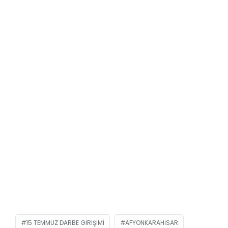
15 TEMMUZ DARBE GIRIŞIMI
AFYONKARAHISAR