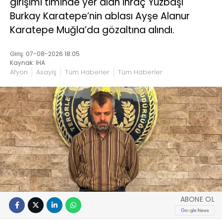
girişimi timinde yer alan ihraç Yüzbaşı
Burkay Karatepe’nin ablası Ayşe Alanur
Karatepe Muğla’da gözaltına alındı.
Giriş: 07-08-2026 18:05
Kaynak: İHA
Afyon
Asayiş
Tüm Haberler
Tüm Haberler
ABONE OL