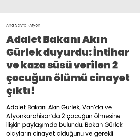
Ana Sayfa
›
Afyon
Adalet Bakanı Akın
Gürlek duyurdu: İntihar
ve kaza süsü verilen 2
çocuğun ölümü cinayet
çıktı!
Adalet Bakanı Akın Gürlek, Van’da ve
Afyonkarahisar’da 2 çocuğun ölmesine
ilişkin paylaşımda bulundu. Bakan Gürlek
olayların cinayet olduğunu ve gerekli