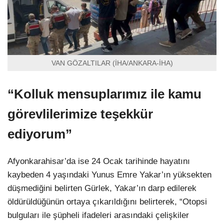
VAN GÖZALTILAR (İHA/ANKARA-İHA)
“Kolluk mensuplarımız ile kamu
görevlilerimize teşekkür
ediyorum”
Afyonkarahisar’da ise 24 Ocak tarihinde hayatını
kaybeden 4 yaşındaki Yunus Emre Yakar’ın yüksekten
düşmediğini belirten Gürlek, Yakar’ın darp edilerek
öldürüldüğünün ortaya çıkarıldığını belirterek, “Otopsi
bulguları ile şüpheli ifadeleri arasındaki çelişkiler