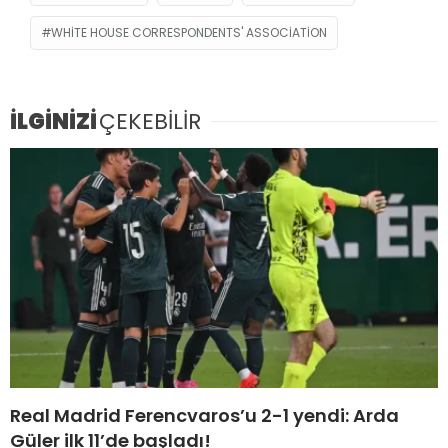
WHITE HOUSE CORRESPONDENTS' ASSOCIATION
İLGİNİZİ
ÇEKEBİLİR
Real Madrid Ferencvaros’u 2-1 yendi: Arda
Güler ilk 11’de başladı!