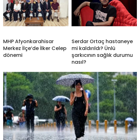
MHP Afyonkarahisar
Serdar Ortaç hastaneye
Merkez İlçe’de İlker Celep
mi kaldırıldı? Ünlü
dönemi
şarkıcının sağlık durumu
nasıl?