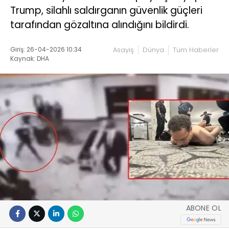
Trump, silahlı saldırganın güvenlik güçleri
tarafından gözaltına alındığını bildirdi.
Giriş: 26-04-2026 10:34
Asayiş
Dünya
Tüm Haberler
Kaynak: DHA
ABONE OL