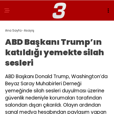
Ana Sayfa
›
Asayiş
ABD Başkanı Trump’ın
katıldığı yemekte silah
sesleri
ABD Başkanı Donald Trump, Washington’da
Beyaz Saray Muhabirleri Derneği
yemeğinde silah sesleri duyulması üzerine
güvenlik nedeniyle korumaları tarafından
salondan dışarı çıkarıldı. Olayın ardından
sanal medya hesabından paylaşım yapan