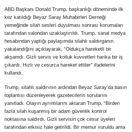
ABD Başkanı Donald Trump, başkanlığı döneminde ilk
kez katıldığı Beyaz Saray Muhabirleri Derneği
yemeğinde silah sesleri duyulması sonrası korumaları
tarafından salondan uzaklaştırıldı. Trump, sanal medya
hesabından yaptığı paylaşımda silahlı saldırganın
yakalandığını açıklayarak, “Oldukça hareketli bir
akşamdı. Gizli servis ve kolluk kuvvetleri harika bir iş
çıkardı. Hızlı ve cesurca hareket ettiler” ifadelerini
kullandı.
Trump, silahlı saldırının ardından Beyaz Saray’da basın
toplantısı düzenleyerek gazetecilerin sorularını
yanıtladı. Olayın ayrıntılarını aktaran Trump, “Birden
fazla silah kuşanmış bir adam güvenlik kontrol
noktasına saldırdı. Gizli servisin çok cesur üyeleri
tarafından etkisiz hale getirildi. Bir memur vuruldu ama