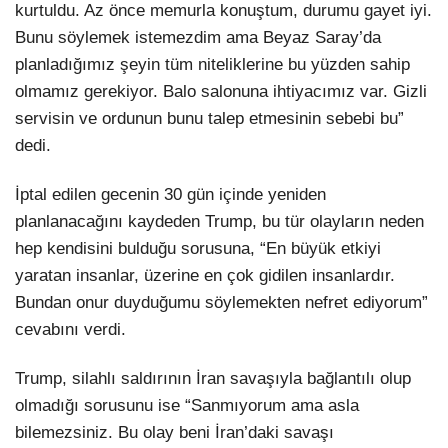
kurtuldu. Az önce memurla konuştum, durumu gayet iyi.
Bunu söylemek istemezdim ama Beyaz Saray’da
planladığımız şeyin tüm niteliklerine bu yüzden sahip
olmamız gerekiyor. Balo salonuna ihtiyacımız var. Gizli
servisin ve ordunun bunu talep etmesinin sebebi bu”
dedi.
İptal edilen gecenin 30 gün içinde yeniden
planlanacağını kaydeden Trump, bu tür olayların neden
hep kendisini bulduğu sorusuna, “En büyük etkiyi
yaratan insanlar, üzerine en çok gidilen insanlardır.
Bundan onur duyduğumu söylemekten nefret ediyorum”
cevabını verdi.
Trump, silahlı saldırının İran savaşıyla bağlantılı olup
olmadığı sorusunu ise “Sanmıyorum ama asla
bilemezsiniz. Bu olay beni İran’daki savaşı