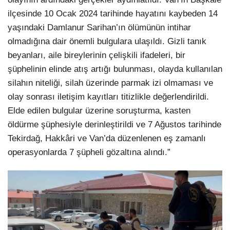
ilçesinde 10 Ocak 2024 tarihinde hayatını kaybeden 14
yaşındaki Damlanur Sarihan’ın ölümünün intihar
olmadığına dair önemli bulgulara ulaşıldı. Gizli tanık
beyanları, aile bireylerinin çelişkili ifadeleri, bir
şüphelinin elinde atış artığı bulunması, olayda kullanılan
silahın niteliği, silah üzerinde parmak izi olmaması ve
olay sonrası iletişim kayıtları titizlikle değerlendirildi.
Elde edilen bulgular üzerine soruşturma, kasten
öldürme şüphesiyle derinleştirildi ve 7 Ağustos tarihinde
Tekirdağ, Hakkâri ve Van’da düzenlenen eş zamanlı
operasyonlarda 7 şüpheli gözaltına alındı.”