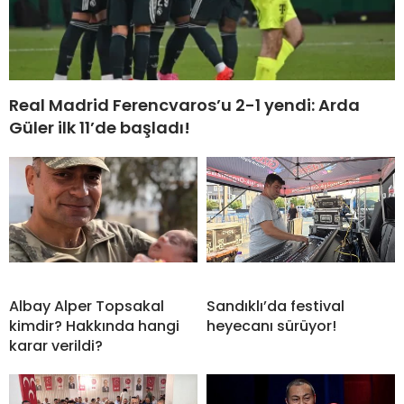
Real Madrid Ferencvaros’u 2-1 yendi: Arda
Güler ilk 11’de başladı!
Albay Alper Topsakal
Sandıklı’da festival
kimdir? Hakkında hangi
heyecanı sürüyor!
karar verildi?