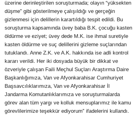
üzerine derinleştirilen soruşturmada; olayın “yüksekten
düşme” gibi gösterilmeye çalışıldığı ve gerçeğin
gizlenmesi için delillerin karartıldığı tespit edildi. Bu
soruşturma kapsamında üvey baba B.K. çocuğu kasten
öldürme ve eziyet; üvey dede M.K. ise ihmal suretiyle
kasten öldürme ve suç delillerini gizleme suçlarından
tutuklandı. Anne Z.K. ve A.K. hakkında ise adli kontrol
kararı verildi. Her iki dosyada büyük bir dikkat ve
özveriyle çalışan Faili Meçhul Suçları Araştırma Daire
Başkanlığımıza, Van ve Afyonkarahisar Cumhuriyet
Başsavcılıklarımıza, Van ve Afyonkarahisar İl
Jandarma Komutanlıklarımıza ve soruşturmalarda
görev alan tüm yargı ve kolluk mensuplarımız ile kamu
görevlilerimize teşekkür ediyorum” ifadelerini kullandı.