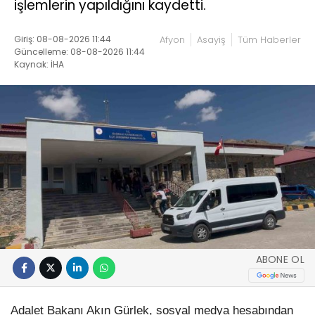
işlemlerin yapıldığını kaydetti.
Giriş: 08-08-2026 11:44
Afyon
Asayiş
Tüm Haberler
Güncelleme: 08-08-2026 11:44
Kaynak: İHA
ABONE OL
Adalet Bakanı Akın Gürlek, sosyal medya hesabından