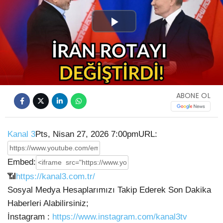
Play
Video
ABONE OL
Kanal 3
Pts, Nisan 27, 2026 7:00pm
URL:
Embed:
📶
https://kanal3.com.tr/
Sosyal Medya Hesaplarımızı Takip Ederek Son Dakika
Haberleri Alabilirsiniz;
İnstagram :
https://www.instagram.com/kanal3tv