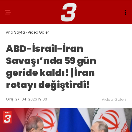
Ana Sayfa
›
Video Galeri
ABD-İsrail-İran
Savaşı’nda 59 gün
geride kaldı! | İran
rotayı değiştirdi!
Giriş: 27-04-2026 19:00
Video Galeri