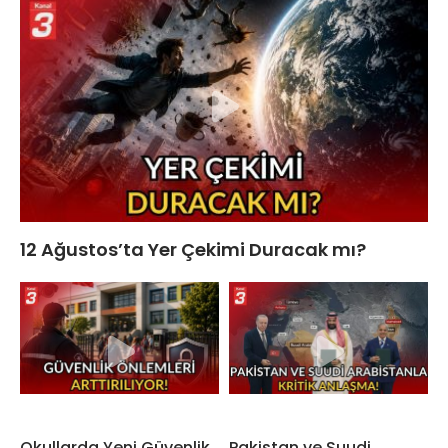
12 Ağustos’ta Yer Çekimi Duracak mı?
Okullarda Yeni Güvenlik
Pakistan ve Suudi