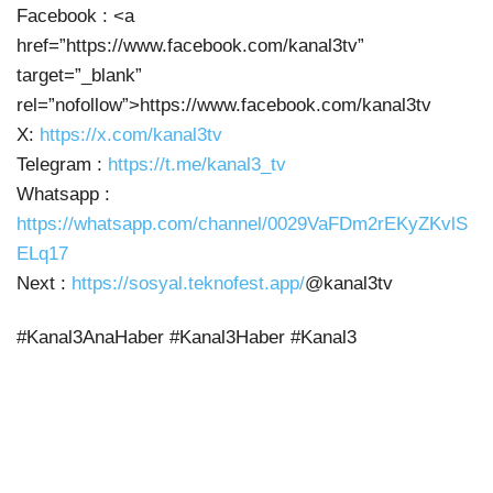
Facebook : <a
href=”https://www.facebook.com/kanal3tv”
target=”_blank”
rel=”nofollow”>https://www.facebook.com/kanal3tv
X:
https://x.com/kanal3tv
Telegram :
https://t.me/kanal3_tv
Whatsapp :
https://whatsapp.com/channel/0029VaFDm2rEKyZKvlS
ELq17
Next :
https://sosyal.teknofest.app/
@kanal3tv
#Kanal3AnaHaber #Kanal3Haber #Kanal3