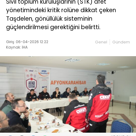
Sivil toplum kuruluşlarının (STK) afet
yönetimindeki kritik rolüne dikkat çeken
Taşdelen, gönüllülük sisteminin
güçlendirilmesi gerektiğini belirtti.
Giriş: 06-04-2026 12:22
Genel
Gündem
Kaynak: İHA