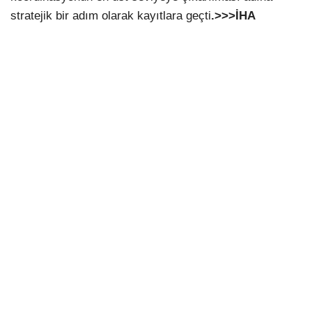
stratejik bir adım olarak kayıtlara geçti
.>>>İHA