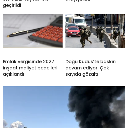
geçirildi
Emlak vergisinde 2027
Doğu Kudüs’te baskın
inşaat maliyet bedelleri
devam ediyor: Çok
açıklandı
sayıda gözaltı