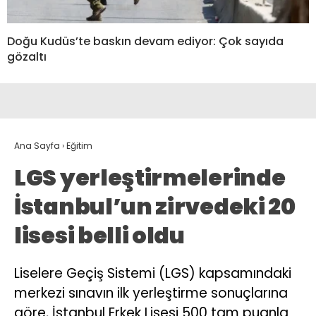
Doğu Kudüs’te baskın devam ediyor: Çok sayıda
gözaltı
Ana Sayfa
›
Eğitim
LGS yerleştirmelerinde
İstanbul’un zirvedeki 20
lisesi belli oldu
Liselere Geçiş Sistemi (LGS) kapsamındaki
merkezi sınavın ilk yerleştirme sonuçlarına
göre, İstanbul Erkek Lisesi 500 tam puanla