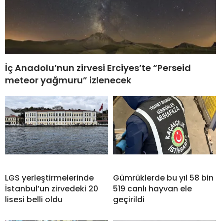
İç Anadolu’nun zirvesi Erciyes’te “Perseid
meteor yağmuru” izlenecek
LGS yerleştirmelerinde
Gümrüklerde bu yıl 58 bin
İstanbul’un zirvedeki 20
519 canlı hayvan ele
lisesi belli oldu
geçirildi