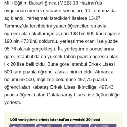
Milli Eğitim Bakanlığınca (MEB) 13 Haziran’da
uygulanan merkezi sınavın sonuçları, 10 Temmuz’da
açıklandı. Yerleşmek istedikleri liselere 13-27
Temmuz’da tercihlerini yapan öğrenciler, sınavla
öğrenci alan okullar için açılan 198 bin 905 kontenjanın
190 bin 473’ünü doldurdu, yerleştirme oranı ise yüzde
95,76 olarak gerçekleşti. İlk yerleştirme sonuçlarına
göre, İstanbul’da en yüksek taban puanla öğrenci alan
ilk 20 lise belli oldu. Buna göre İstanbul Erkek Lisesi
500 tam puanla öğrenci alarak birinci oldu. Almanca
bölümüne 500, İngilizce bölümüne 497,75 puanla
öğrenci alan Kabataş Erkek Lisesi ikinciliğe, 497,43
puanla öğrenci alan Galatasaray Lisesi ise üçüncülüğe
yerleşti.