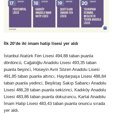
İlk 20’de iki imam hatip lisesi yer aldı
İstanbul Atatürk Fen Lisesi 494,88 taban puanla
dördüncü, Cağaloğlu Anadolu Lisesi 493,35 taban
puanla beşinci, Hüseyin Avni Sözen Anadolu Lisesi
491,85 taban puanla altıncı, Haydarpaşa Lisesi 488,84
taban puanla yedinci, Beşiktaş Sakıp Sabancı Anadolu
Lisesi 486,28 taban puanla sekizinci, Kadıköy Anadolu
Lisesi 483,86 taban puanla dokuzuncu, Kartal Anadolu
İmam Hatip Lisesi 483,43 taban puanla onuncu sırada
yer aldı.