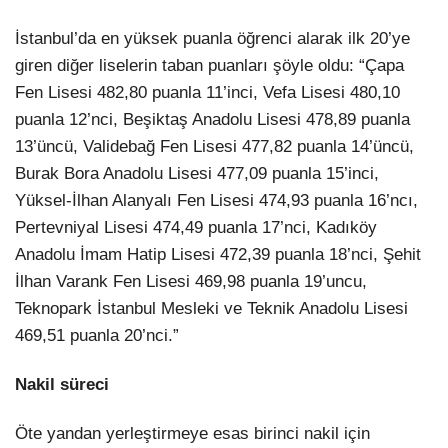
İstanbul’da en yüksek puanla öğrenci alarak ilk 20’ye
giren diğer liselerin taban puanları şöyle oldu: “Çapa
Fen Lisesi 482,80 puanla 11’inci, Vefa Lisesi 480,10
puanla 12’nci, Beşiktaş Anadolu Lisesi 478,89 puanla
13’üncü, Validebağ Fen Lisesi 477,82 puanla 14’üncü,
Burak Bora Anadolu Lisesi 477,09 puanla 15’inci,
Yüksel-İlhan Alanyalı Fen Lisesi 474,93 puanla 16’ncı,
Pertevniyal Lisesi 474,49 puanla 17’nci, Kadıköy
Anadolu İmam Hatip Lisesi 472,39 puanla 18’nci, Şehit
İlhan Varank Fen Lisesi 469,98 puanla 19’uncu,
Teknopark İstanbul Mesleki ve Teknik Anadolu Lisesi
469,51 puanla 20’nci.”
Nakil süreci
Öte yandan yerleştirmeye esas birinci nakil için