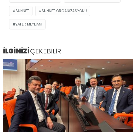
SÜNNET
SÜNNET ORGANIZASYONU
ZAFER MEYDANI
İLGİNİZİ
ÇEKEBİLİR