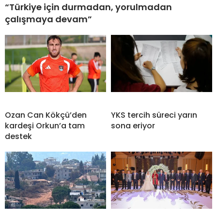
“Türkiye için durmadan, yorulmadan
çalışmaya devam”
Ozan Can Kökçü’den
YKS tercih süreci yarın
kardeşi Orkun’a tam
sona eriyor
destek