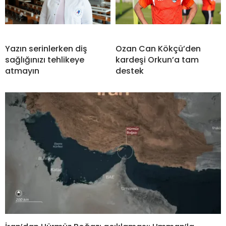
Yazın serinlerken diş
Ozan Can Kökçü’den
sağlığınızı tehlikeye
kardeşi Orkun’a tam
atmayın
destek