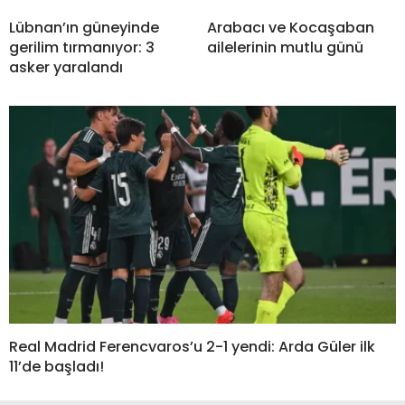
Lübnan’ın güneyinde
Arabacı ve Kocaşaban
gerilim tırmanıyor: 3
ailelerinin mutlu günü
asker yaralandı
Real Madrid Ferencvaros’u 2-1 yendi: Arda Güler ilk
11’de başladı!