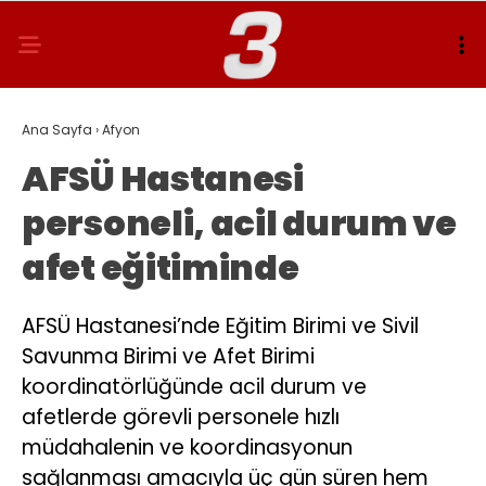
Ana Sayfa
›
Afyon
AFSÜ Hastanesi
personeli, acil durum ve
afet eğitiminde
AFSÜ Hastanesi’nde Eğitim Birimi ve Sivil
Savunma Birimi ve Afet Birimi
koordinatörlüğünde acil durum ve
afetlerde görevli personele hızlı
müdahalenin ve koordinasyonun
sağlanması amacıyla üç gün süren hem