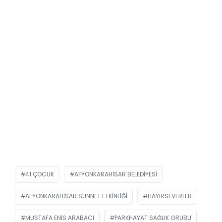
41 ÇOCUK
AFYONKARAHISAR BELEDIYESI
AFYONKARAHISAR SÜNNET ETKINLIĞI
HAYIRSEVERLER
MUSTAFA ENIS ARABACI
PARKHAYAT SAĞLIK GRUBU