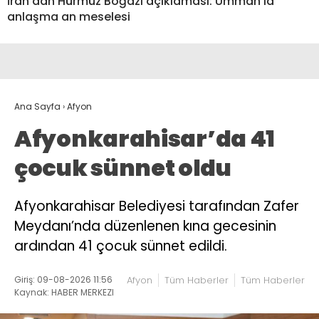
İran’dan Hürmüz Boğazı açıklaması: Umman’la
anlaşma an meselesi
Ana Sayfa
›
Afyon
Afyonkarahisar’da 41
çocuk sünnet oldu
Afyonkarahisar Belediyesi tarafından Zafer
Meydanı’nda düzenlenen kına gecesinin
ardından 41 çocuk sünnet edildi.
Giriş: 09-08-2026 11:56
Afyon
Tüm Haberler
Tüm Haberler
Kaynak: HABER MERKEZI