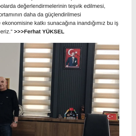
depolarda değerlendirmelerinin teşvik edilmesi,
n ortamının daha da güçlendirilmesi
 ekonomisine katkı sunacağına inandığımız bu iş
deriz.”
>>>Ferhat YÜKSEL