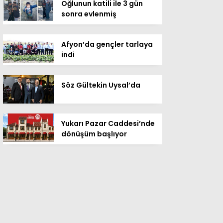
Oğlunun katili ile 3 gün
sonra evlenmiş
Afyon’da gençler tarlaya
indi
Söz Gültekin Uysal’da
Yukarı Pazar Caddesi’nde
dönüşüm başlıyor