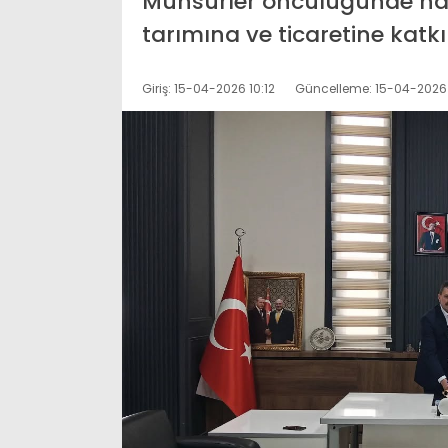
Mühsürler öncülüğünde hay
tarımına ve ticaretine katk
Giriş: 15-04-2026 10:12
Güncelleme: 15-04-2026 