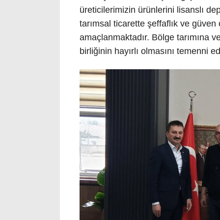
üreticilerimizin ürünlerini lisanslı 
tarımsal ticarette şeffaflık ve güve
amaçlanmaktadır. Bölge tarımına ve
birliğinin hayırlı olmasını temenni e