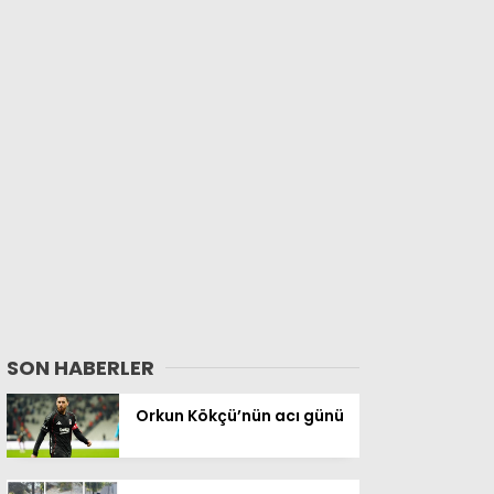
SON HABERLER
Orkun Kökçü’nün acı günü