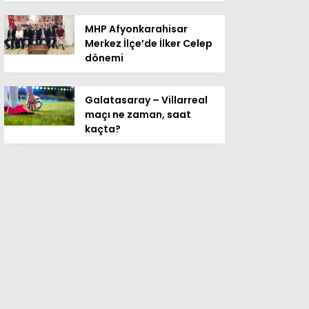
MHP Afyonkarahisar
Merkez İlçe’de İlker Celep
dönemi
Galatasaray – Villarreal
maçı ne zaman, saat
kaçta?