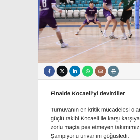
Finalde Kocaeli’yi devirdiler
Turnuvanın en kritik mücadelesi ola
güçlü rakibi Kocaeli ile karşı karşıy
zorlu maçta pes etmeyen takımımız, 
Şampiyonu unvanını göğüsledi.