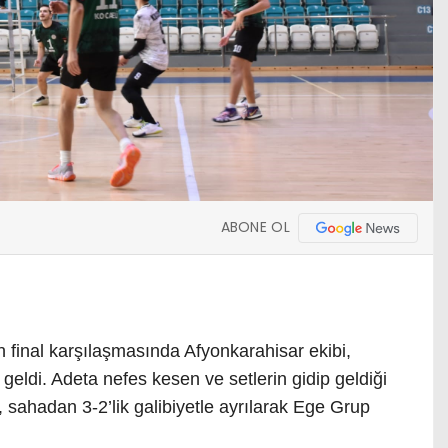
ABONE OL
n final karşılaşmasında Afyonkarahisar ekibi,
a geldi. Adeta nefes kesen ve setlerin gidip geldiği
sahadan 3-2’lik galibiyetle ayrılarak Ege Grup