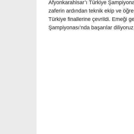
Afyonkarahisar’ı Türkiye Şampiyona
zaferin ardından teknik ekip ve öğr
Türkiye finallerine çevrildi. Emeği g
Şampiyonası’nda başarılar diliyoruz