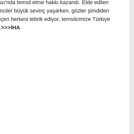
sı’nda temsil etme hakkı kazandı. Elde edilen
enciler büyük sevinç yaşarken, gözler şimdiden
eçen herkesi tebrik ediyor, temsilcimize Türkiye
.
>>>İHA