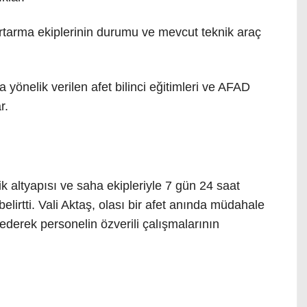
tarma ekiplerinin durumu ve mevcut teknik araç
yönelik verilen afet bilinci eğitimleri ve AFAD
r.
k altyapısı ve saha ekipleriyle 7 gün 24 saat
irtti. Vali Aktaş, olası bir afet anında müdahale
 ederek personelin özverili çalışmalarının