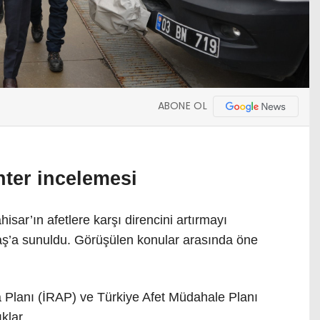
ABONE OL
nter incelemesi
hisar’ın afetlere karşı direncini artırmayı
ktaş’a sunuldu. Görüşülen konular arasında öne
a Planı (İRAP) ve Türkiye Afet Müdahale Planı
klar.