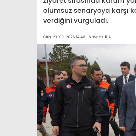
Ziyaret sırasında kurum yöne
olumsuz senaryoya karşı ko
verdiğini vurguladı.
Giriş: 23-03-2026 14:46
Kaynak: İHA