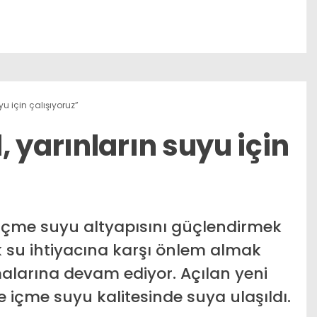
u için çalışıyoruz”
 yarınların suyu için
n içme suyu altyapısını güçlendirmek
 su ihtiyacına karşı önlem almak
alarına devam ediyor. Açılan yeni
 içme suyu kalitesinde suya ulaşıldı.