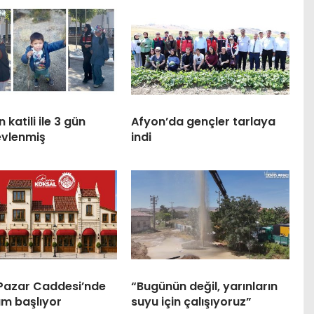
 katili ile 3 gün
Afyon’da gençler tarlaya
evlenmiş
indi
 Pazar Caddesi’nde
“Bugünün değil, yarınların
m başlıyor
suyu için çalışıyoruz”