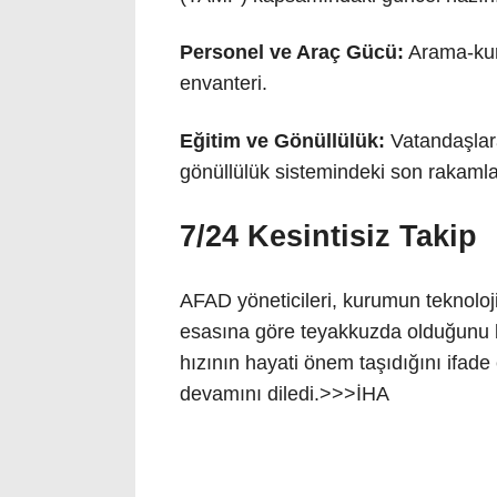
Personel ve Araç Gücü:
Arama-kur
envanteri.
Eğitim ve Gönüllülük:
Vatandaşlara 
gönüllülük sistemindeki son rakamla
7/24 Kesintisiz Takip
AFAD yöneticileri, kurumun teknoloji
esasına göre teyakkuzda olduğunu bel
hızının hayati önem taşıdığını ifade
devamını diledi.>>>İHA