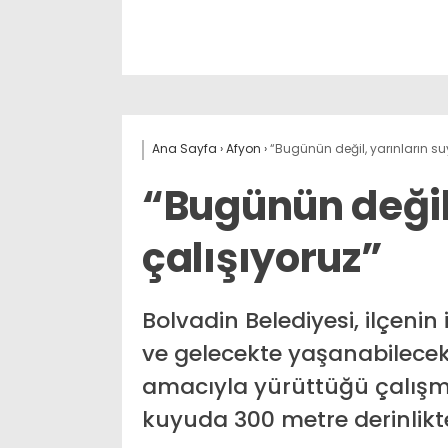
Ana Sayfa
›
Afyon
›
“Bugünün değil, yarınların suy
“Bugünün değil,
çalışıyoruz”
Bolvadin Belediyesi, ilçeni
ve gelecekte yaşanabilecek
amacıyla yürüttüğü çalışm
kuyuda 300 metre derinlikte