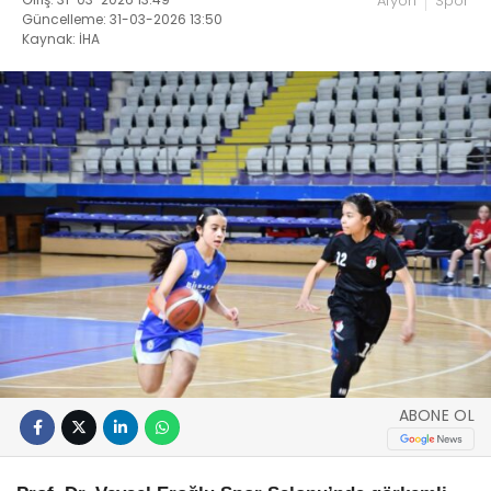
Afyon
Spor
Güncelleme: 31-03-2026 13:50
Kaynak: İHA
ABONE OL