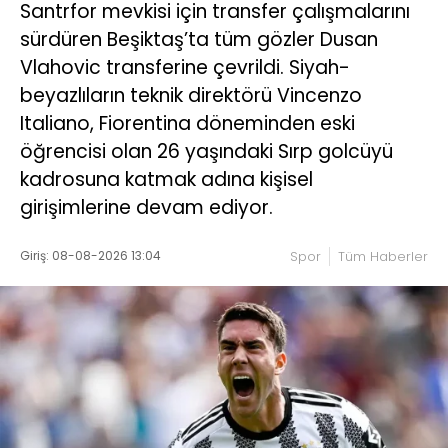
Santrfor mevkisi için transfer çalışmalarını
sürdüren Beşiktaş’ta tüm gözler Dusan
Vlahovic transferine çevrildi. Siyah-
beyazlıların teknik direktörü Vincenzo
Italiano, Fiorentina döneminden eski
öğrencisi olan 26 yaşındaki Sırp golcüyü
kadrosuna katmak adına kişisel
girişimlerine devam ediyor.
Giriş: 08-08-2026 13:04
Spor
Tüm Haberler