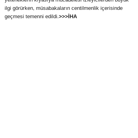
ilgi görürken, müsabakaların centilmenlik içerisinde
geçmesi temenni edildi.
>>>İHA