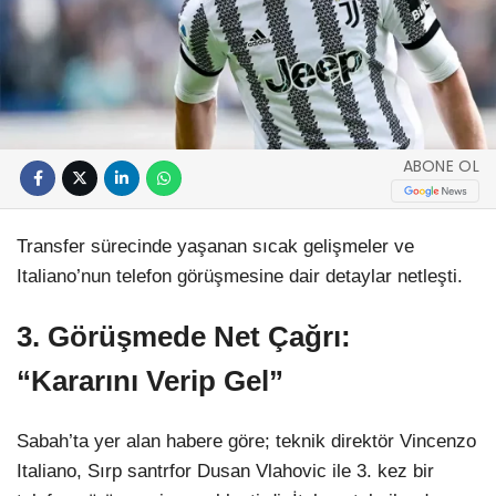
ABONE OL
Transfer sürecinde yaşanan sıcak gelişmeler ve
Italiano’nun telefon görüşmesine dair detaylar netleşti.
3. Görüşmede Net Çağrı:
“Kararını Verip Gel”
Sabah’ta yer alan habere göre; teknik direktör Vincenzo
Italiano, Sırp santrfor Dusan Vlahovic ile 3. kez bir