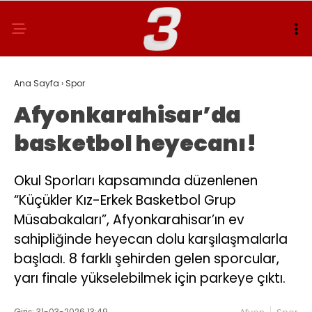
Ana Sayfa
›
Spor
Afyonkarahisar’da
basketbol heyecanı!
Okul Sporları kapsamında düzenlenen
“Küçükler Kız-Erkek Basketbol Grup
Müsabakaları”, Afyonkarahisar’ın ev
sahipliğinde heyecan dolu karşılaşmalarla
başladı. 8 farklı şehirden gelen sporcular,
yarı finale yükselebilmek için parkeye çıktı.
Giriş: 31-03-2026 13:49