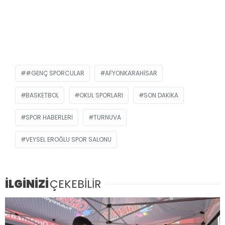
#GENÇ SPORCULAR
AFYONKARAHISAR
BASKETBOL
OKUL SPORLARI
SON DAKIKA
SPOR HABERLERI
TURNUVA
VEYSEL EROĞLU SPOR SALONU
İLGİNİZİ
ÇEKEBİLİR