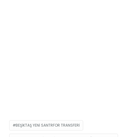
BEŞIKTAŞ YENI SANTRFOR TRANSFERI