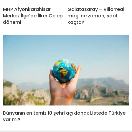
MHP Afyonkarahisar
Galatasaray – Villarreal
Merkez İlçe’de İlker Celep
maçı ne zaman, saat
dönemi
kaçta?
Dünyanın en temiz 10 şehri açıklandı: Listede Türkiye
var mı?