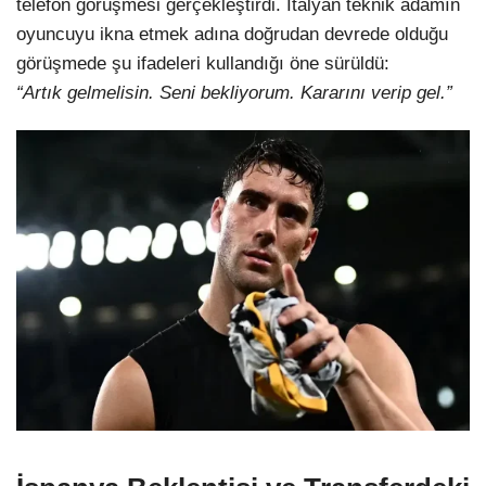
telefon görüşmesi gerçekleştirdi. İtalyan teknik adamın
oyuncuyu ikna etmek adına doğrudan devrede olduğu
görüşmede şu ifadeleri kullandığı öne sürüldü:
“Artık gelmelisin. Seni bekliyorum. Kararını verip gel.”