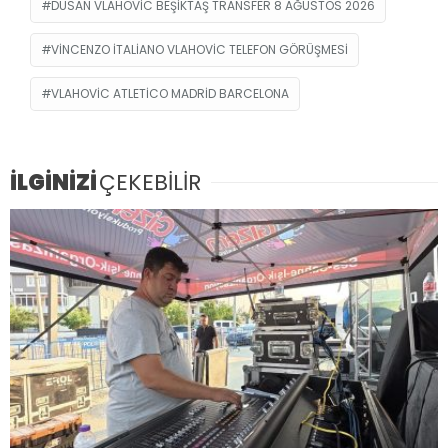
DUSAN VLAHOVIC BEŞIKTAŞ TRANSFER 8 AĞUSTOS 2026
VINCENZO ITALIANO VLAHOVIC TELEFON GÖRÜŞMESI
VLAHOVIC ATLETICO MADRID BARCELONA
İLGİNİZİ
ÇEKEBİLİR