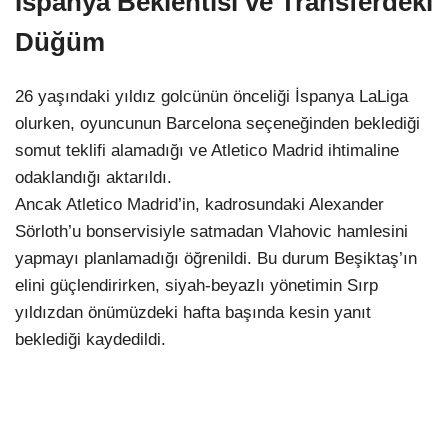
İspanya Beklentisi ve Transferdeki
Düğüm
26 yaşındaki yıldız golcünün önceliği İspanya LaLiga
olurken, oyuncunun Barcelona seçeneğinden beklediği
somut teklifi alamadığı ve Atletico Madrid ihtimaline
odaklandığı aktarıldı.
Ancak Atletico Madrid’in, kadrosundaki Alexander
Sörloth’u bonservisiyle satmadan Vlahovic hamlesini
yapmayı planlamadığı öğrenildi. Bu durum Beşiktaş’ın
elini güçlendirirken, siyah-beyazlı yönetimin Sırp
yıldızdan önümüzdeki hafta başında kesin yanıt
beklediği kaydedildi.