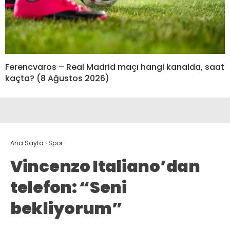
Ferencvaros – Real Madrid maçı hangi kanalda, saat
kaçta? (8 Ağustos 2026)
Ana Sayfa
›
Spor
Vincenzo Italiano’dan
telefon: “Seni
bekliyorum”