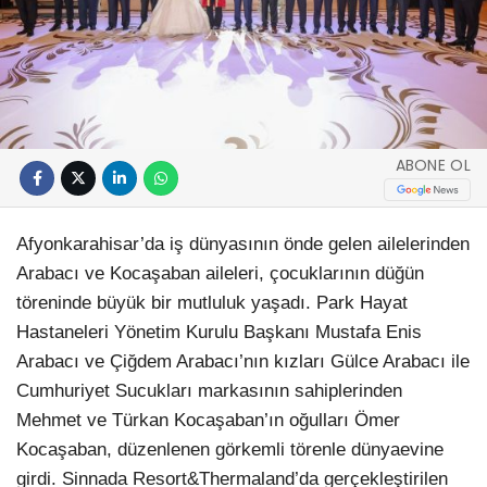
ABONE OL
Afyonkarahisar’da iş dünyasının önde gelen ailelerinden
Arabacı ve Kocaşaban aileleri, çocuklarının düğün
töreninde büyük bir mutluluk yaşadı. Park Hayat
Hastaneleri Yönetim Kurulu Başkanı Mustafa Enis
Arabacı ve Çiğdem Arabacı’nın kızları Gülce Arabacı ile
Cumhuriyet Sucukları markasının sahiplerinden
Mehmet ve Türkan Kocaşaban’ın oğulları Ömer
Kocaşaban, düzenlenen görkemli törenle dünyaevine
girdi. Sinnada Resort&Thermaland’da gerçekleştirilen