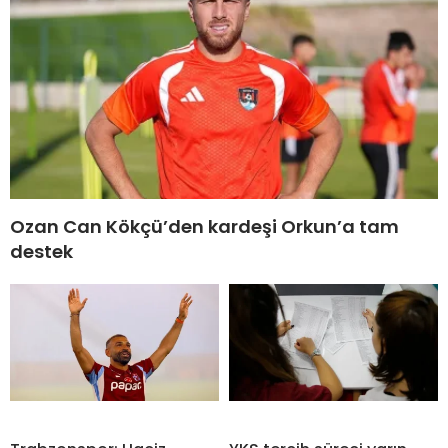
Ozan Can Kökçü’den kardeşi Orkun’a tam
destek