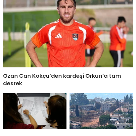
Ozan Can Kökçü’den kardeşi Orkun’a tam
destek