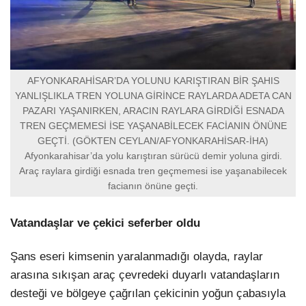
AFYONKARAHİSAR’DA YOLUNU KARIŞTIRAN BİR ŞAHIS
YANLIŞLIKLA TREN YOLUNA GİRİNCE RAYLARDA ADETA CAN
PAZARI YAŞANIRKEN, ARACIN RAYLARA GİRDİĞİ ESNADA
TREN GEÇMEMESİ İSE YAŞANABİLECEK FACİANIN ÖNÜNE
GEÇTİ. (GÖKTEN CEYLAN/AFYONKARAHİSAR-İHA)
Afyonkarahisar’da yolu karıştıran sürücü demir yoluna girdi.
Araç raylara girdiği esnada tren geçmemesi ise yaşanabilecek
facianın önüne geçti.
Vatandaşlar ve çekici seferber oldu
Şans eseri kimsenin yaralanmadığı olayda, raylar
arasına sıkışan araç çevredeki duyarlı vatandaşların
desteği ve bölgeye çağrılan çekicinin yoğun çabasıyla