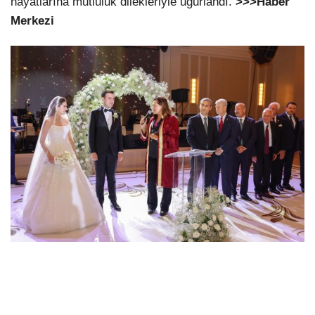
hayatlarına mutluluk dilekleriyle uğurlandı.
>>>Haber
Merkezi