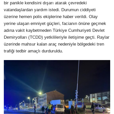
bir panikle kendisini dışarı atarak çevredeki
vatandaşlardan yardım istedi. Durumun ciddiyeti
üzerine hemen polis ekiplerine haber verildi. Olay
yerine ulaşan emniyet güçleri, facianın önüne geçmek
adına vakit kaybetmeden Türkiye Cumhuriyeti Devlet
Demiryolları (TCDD) yetkilileriyle iletişime geçti. Raylar
üzerinde mahsur kalan araç nedeniyle bölgedeki tren
trafiği tedbir amaçlı durduruldu.