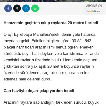
ABONE OL
Hemzemin geçitten çıkıp raylarda 20 metre ilerledi
Olay, Eşrefpaşa Mahallesi’ndeki demir yolu hattında
meydana geldi. Edinilen bilgilere göre, 03 AJL 543
plakalı hafif ticari aracın ismi henüz öğrenilemeyen
sürücüsü, seyir halindeyken yolu karıştırınca bir anda
kendisini rayların üzerinde buldu. Hemzemin geçitten
çıktıktan sonra yaklaşık 20 metre boyunca rayların
üzerinde sürüklenen araç, bir süre sonra hareket
edemez hale gelerek durdu.
Can havliyle dışarı çıkıp yardım istedi
Aracının raylara saplandığını fark eden sürücü, büyük