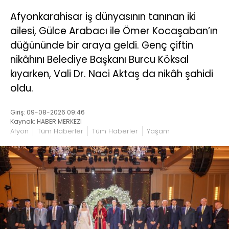
Afyonkarahisar iş dünyasının tanınan iki
ailesi, Gülce Arabacı ile Ömer Kocaşaban’ın
düğününde bir araya geldi. Genç çiftin
nikâhını Belediye Başkanı Burcu Köksal
kıyarken, Vali Dr. Naci Aktaş da nikâh şahidi
oldu.
Giriş: 09-08-2026 09:46
Kaynak: HABER MERKEZI
Afyon
Tüm Haberler
Tüm Haberler
Yaşam