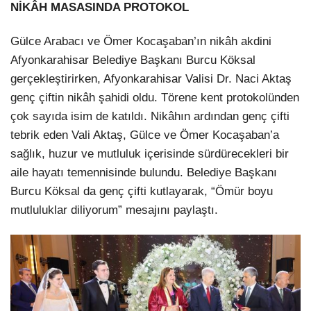
NİKÂH MASASINDA PROTOKOL
Gülce Arabacı ve Ömer Kocaşaban’ın nikâh akdini
Afyonkarahisar Belediye Başkanı Burcu Köksal
gerçekleştirirken, Afyonkarahisar Valisi Dr. Naci Aktaş
genç çiftin nikâh şahidi oldu. Törene kent protokolünden
çok sayıda isim de katıldı. Nikâhın ardından genç çifti
tebrik eden Vali Aktaş, Gülce ve Ömer Kocaşaban’a
sağlık, huzur ve mutluluk içerisinde sürdürecekleri bir
aile hayatı temennisinde bulundu. Belediye Başkanı
Burcu Köksal da genç çifti kutlayarak, “Ömür boyu
mutluluklar diliyorum” mesajını paylaştı.