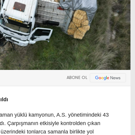
ABONE OL
ıldı
 saman yüklü kamyonun, A.S. yönetimindeki 43
dı. Çarpışmanın etkisiyle kontrolden çıkan
zerindeki tonlarca samanla birlikte yol