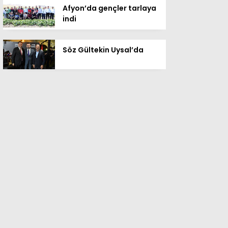
Afyon’da gençler tarlaya
indi
Söz Gültekin Uysal’da