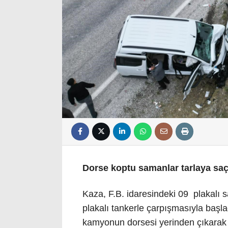
Dorse koptu samanlar tarlaya saç
Kaza, F.B. idaresindeki 09 plakalı
plakalı tankerle çarpışmasıyla başla
kamyonun dorsesi yerinden çıkarak ü