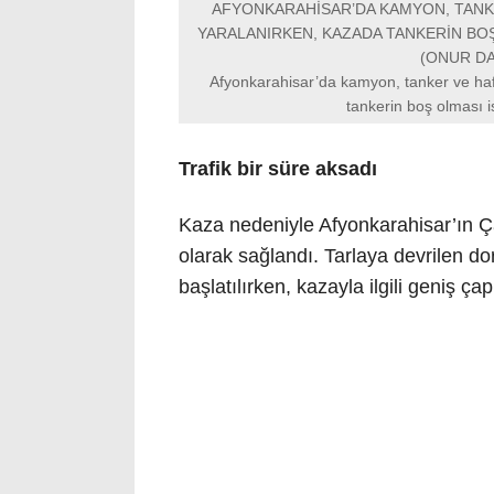
AFYONKARAHİSAR’DA KAMYON, TANKER
YARALANIRKEN, KAZADA TANKERİN BOŞ
(ONUR DA
Afyonkarahisar’da kamyon, tanker ve hafif
tankerin boş olması i
Trafik bir süre aksadı
Kaza nedeniyle Afyonkarahisar’ın Çay 
olarak sağlandı. Tarlaya devrilen do
başlatılırken, kazayla ilgili geniş ça