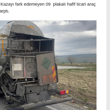
. Kazayı fark edemeyen 09 plakalı hafif ticari araç
rptı.