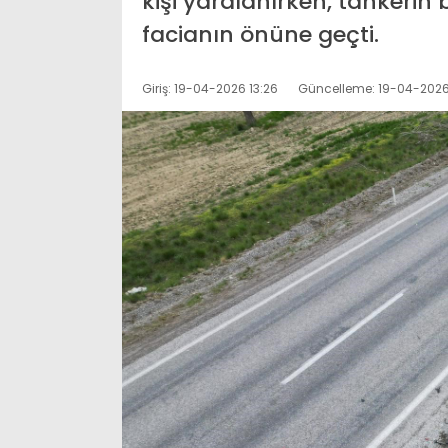
kişi yaralanırken, tankerin
facianın önüne geçti.
Giriş: 19-04-2026 13:26
Güncelleme: 19-04-2026