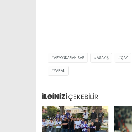
AFYONKARAHISAR
ASAYIŞ
ÇAY
YARALI
İLGİNİZİ
ÇEKEBİLİR