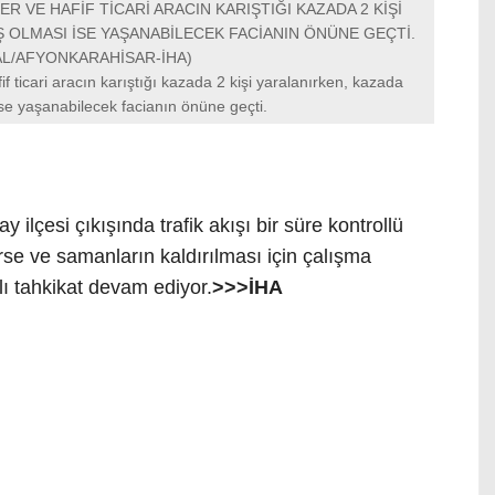
 VE HAFİF TİCARİ ARACIN KARIŞTIĞI KAZADA 2 KİŞİ
 OLMASI İSE YAŞANABİLECEK FACİANIN ÖNÜNE GEÇTİ.
L/AFYONKARAHİSAR-İHA)
 ticari aracın karıştığı kazada 2 kişi yaralanırken, kazada
se yaşanabilecek facianın önüne geçti.
ilçesi çıkışında trafik akışı bir süre kontrollü
rse ve samanların kaldırılması için çalışma
plı tahkikat devam ediyor.
>>>İHA