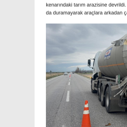
kenarındaki tarım arazisine devrildi
da duramayarak araçlara arkadan ça