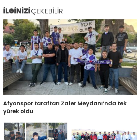
İLGİNİZİ
ÇEKEBİLİR
Afyonspor taraftarı Zafer Meydanı’nda tek
yürek oldu