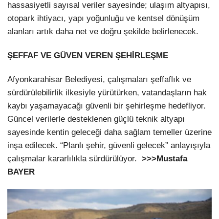
hassasiyetli sayısal veriler sayesinde; ulaşım altyapısı,
otopark ihtiyacı, yapı yoğunluğu ve kentsel dönüşüm
alanları artık daha net ve doğru şekilde belirlenecek.
ŞEFFAF VE GÜVEN VEREN ŞEHİRLEŞME
Afyonkarahisar Belediyesi, çalışmaları şeffaflık ve
sürdürülebilirlik ilkesiyle yürütürken, vatandaşların hak
kaybı yaşamayacağı güvenli bir şehirleşme hedefliyor.
Güncel verilerle desteklenen güçlü teknik altyapı
sayesinde kentin geleceği daha sağlam temeller üzerine
inşa edilecek. “Planlı şehir, güvenli gelecek” anlayışıyla
çalışmalar kararlılıkla sürdürülüyor.
>>>Mustafa
BAYER