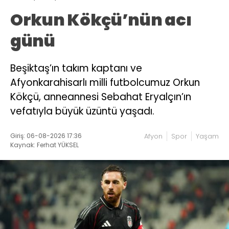
Orkun Kökçü’nün acı
günü
Beşiktaş’ın takım kaptanı ve
Afyonkarahisarlı milli futbolcumuz Orkun
Kökçü, anneannesi Sebahat Eryalçın’ın
vefatıyla büyük üzüntü yaşadı.
Giriş: 06-08-2026 17:36
Afyon
Spor
Yaşam
Kaynak: Ferhat YÜKSEL