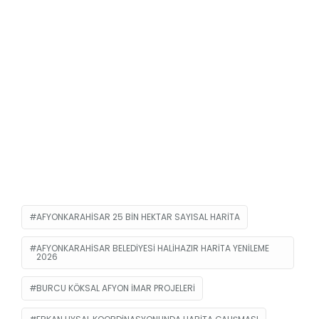
AFYONKARAHISAR 25 BIN HEKTAR SAYISAL HARITA
AFYONKARAHISAR BELEDIYESI HALIHAZIR HARITA YENILEME
2026
BURCU KÖKSAL AFYON IMAR PROJELERI