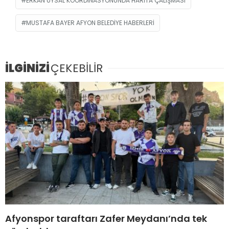
ERKAN UYSAL KOORDINASYONUNDA HARITA ÇALIŞMASI
MUSTAFA BAYER AFYON BELEDIYE HABERLERI
İLGİNİZİ
ÇEKEBİLİR
Afyonspor taraftarı Zafer Meydanı’nda tek