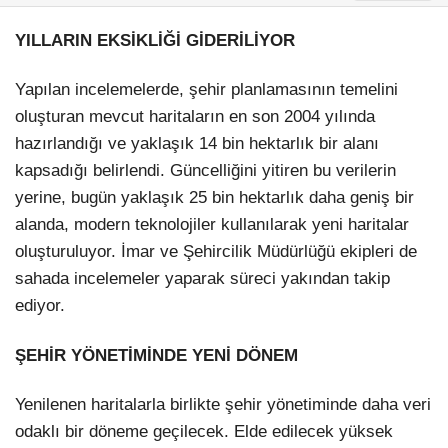
YILLARIN EKSİKLİĞİ GİDERİLİYOR
Yapılan incelemelerde, şehir planlamasının temelini
oluşturan mevcut haritaların en son 2004 yılında
hazırlandığı ve yaklaşık 14 bin hektarlık bir alanı
kapsadığı belirlendi. Güncelliğini yitiren bu verilerin
yerine, bugün yaklaşık 25 bin hektarlık daha geniş bir
alanda, modern teknolojiler kullanılarak yeni haritalar
oluşturuluyor. İmar ve Şehircilik Müdürlüğü ekipleri de
sahada incelemeler yaparak süreci yakından takip
ediyor.
ŞEHİR YÖNETİMİNDE YENİ DÖNEM
Yenilenen haritalarla birlikte şehir yönetiminde daha veri
odaklı bir döneme geçilecek. Elde edilecek yüksek