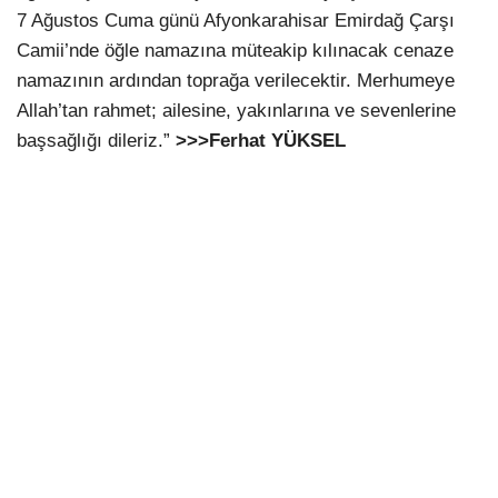
7 Ağustos Cuma günü Afyonkarahisar Emirdağ Çarşı
Camii’nde öğle namazına müteakip kılınacak cenaze
namazının ardından toprağa verilecektir. Merhumeye
Allah’tan rahmet; ailesine, yakınlarına ve sevenlerine
başsağlığı dileriz.”
>>>Ferhat YÜKSEL