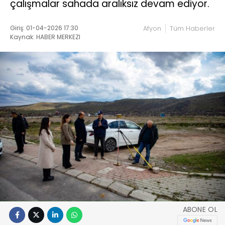
çalışmalar sahada aralıksız devam ediyor.
Giriş: 01-04-2026 17:30
Afyon
Tüm Haberler
Kaynak: HABER MERKEZI
ABONE OL