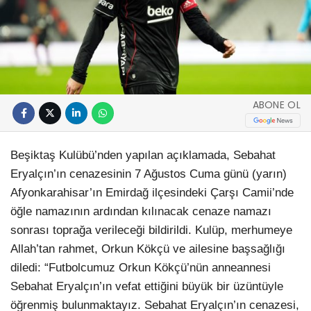
ABONE OL
Beşiktaş Kulübü’nden yapılan açıklamada, Sebahat
Eryalçın’ın cenazesinin 7 Ağustos Cuma günü (yarın)
Afyonkarahisar’ın Emirdağ ilçesindeki Çarşı Camii’nde
öğle namazının ardından kılınacak cenaze namazı
sonrası toprağa verileceği bildirildi. Kulüp, merhumeye
Allah’tan rahmet, Orkun Kökçü ve ailesine başsağlığı
diledi: “Futbolcumuz Orkun Kökçü’nün anneannesi
Sebahat Eryalçın’ın vefat ettiğini büyük bir üzüntüyle
öğrenmiş bulunmaktayız. Sebahat Eryalçın’ın cenazesi,