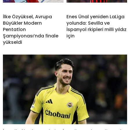
İlke Özyüksel, Avrupa
Enes Ünal yeniden LaLiga
Büyükler Modern
yolunda: Sevilla ve
Pentatlon
İspanyol rkipleri milli yıldız
Şampiyonası’nda finale
için
yükseldi