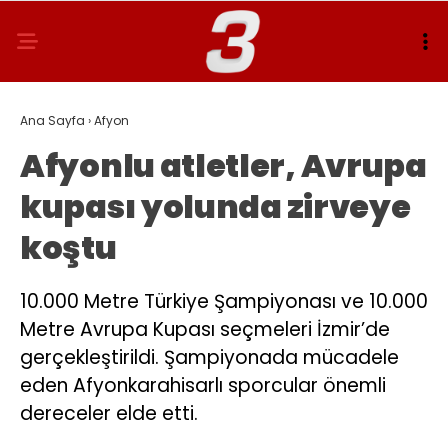
Ana Sayfa
›
Afyon
Afyonlu atletler, Avrupa
kupası yolunda zirveye
koştu
10.000 Metre Türkiye Şampiyonası ve 10.000
Metre Avrupa Kupası seçmeleri İzmir’de
gerçekleştirildi. Şampiyonada mücadele
eden Afyonkarahisarlı sporcular önemli
dereceler elde etti.