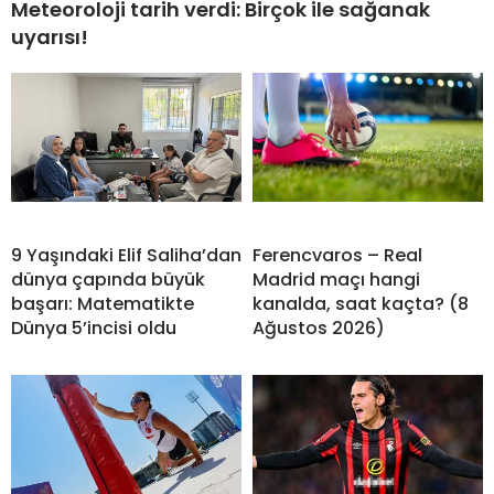
Meteoroloji tarih verdi: Birçok ile sağanak
uyarısı!
9 Yaşındaki Elif Saliha’dan
Ferencvaros – Real
dünya çapında büyük
Madrid maçı hangi
başarı: Matematikte
kanalda, saat kaçta? (8
Dünya 5’incisi oldu
Ağustos 2026)