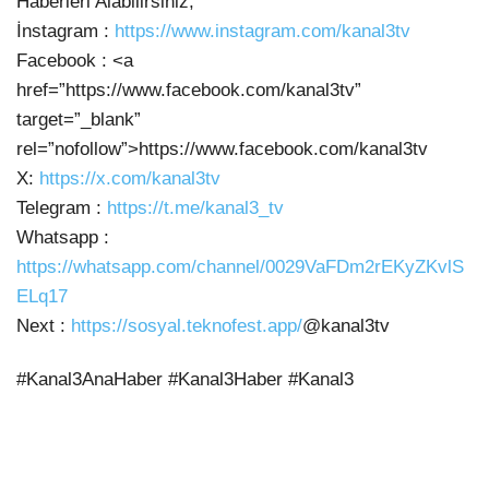
Haberleri Alabilirsiniz;
İnstagram :
https://www.instagram.com/kanal3tv
Facebook : <a
href=”https://www.facebook.com/kanal3tv”
target=”_blank”
rel=”nofollow”>https://www.facebook.com/kanal3tv
X:
https://x.com/kanal3tv
Telegram :
https://t.me/kanal3_tv
Whatsapp :
https://whatsapp.com/channel/0029VaFDm2rEKyZKvlS
ELq17
Next :
https://sosyal.teknofest.app/
@kanal3tv
#Kanal3AnaHaber #Kanal3Haber #Kanal3