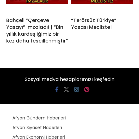
Bahçeli “Çerçeve
“Terörsüz Türkiye”
Yasayı” İmzaladı! | “Bin
Yasası Mecliste!
yıllık kardeşliğimiz bir
kez daha tescillenmiştir”
Sosyal medya hesaplarımızı keşfedin
Afyon Gündem Haberleri
Afyon Siyaset Haberleri
Afyon Ekonomi Haberleri