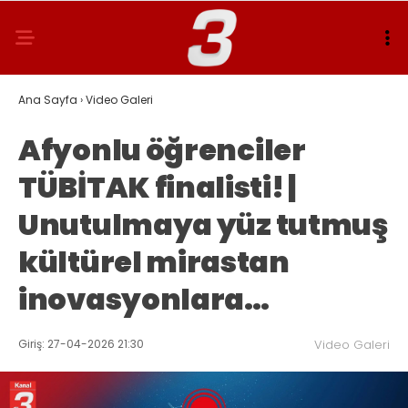
Ana Sayfa
›
Video Galeri
Afyonlu öğrenciler
TÜBİTAK finalisti! |
Unutulmaya yüz tutmuş
kültürel mirastan
inovasyonlara…
Giriş: 27-04-2026 21:30
Video Galeri