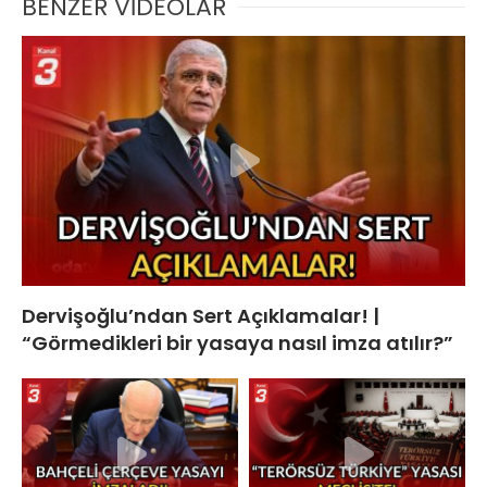
BENZER VİDEOLAR
Dervişoğlu’ndan Sert Açıklamalar! |
“Görmedikleri bir yasaya nasıl imza atılır?”