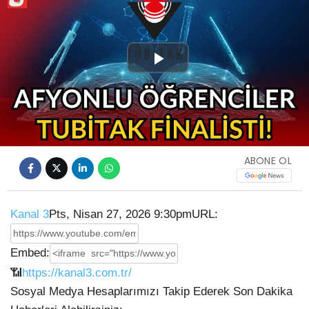
Play
Video
ABONE OL
Kanal 3
Pts, Nisan 27, 2026 9:30pm
URL:
Embed:
📶
https://kanal3.com.tr/
Sosyal Medya Hesaplarımızı Takip Ederek Son Dakika