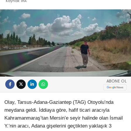
Kaynak: İHA
ABONE OL
Olay, Tarsus-Adana-Gaziantep (TAG) Otoyolu’nda
meydana geldi. İddiaya göre, hafif ticari aracıyla
Kahramanmaraş’tan Mersin’e seyir halinde olan İsmail
Y.’nin aracı, Adana gişelerini geçtikten yaklaşık 3