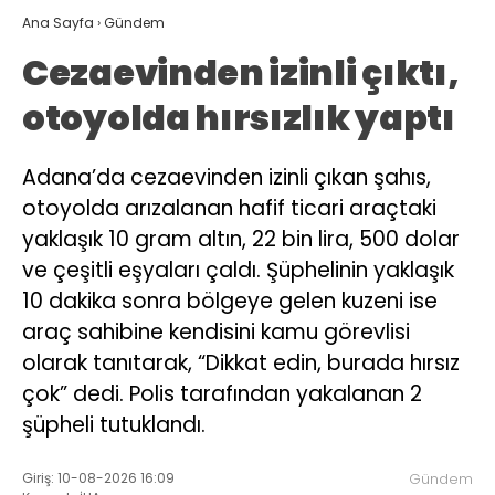
Ana Sayfa
›
Gündem
Cezaevinden izinli çıktı,
otoyolda hırsızlık yaptı
Adana’da cezaevinden izinli çıkan şahıs,
otoyolda arızalanan hafif ticari araçtaki
yaklaşık 10 gram altın, 22 bin lira, 500 dolar
ve çeşitli eşyaları çaldı. Şüphelinin yaklaşık
10 dakika sonra bölgeye gelen kuzeni ise
araç sahibine kendisini kamu görevlisi
olarak tanıtarak, “Dikkat edin, burada hırsız
çok” dedi. Polis tarafından yakalanan 2
şüpheli tutuklandı.
Giriş: 10-08-2026 16:09
Gündem