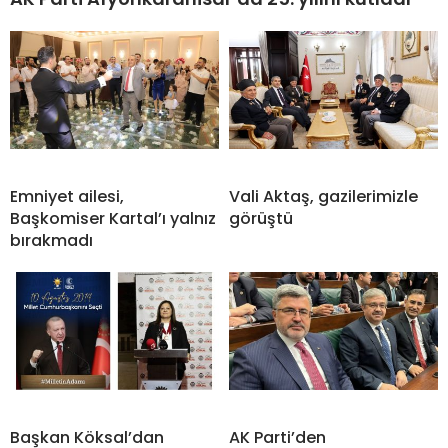
Emniyet ailesi,
Vali Aktaş, gazilerimizle
Başkomiser Kartal’ı yalnız
görüştü
bırakmadı
Başkan Köksal’dan
AK Parti’den