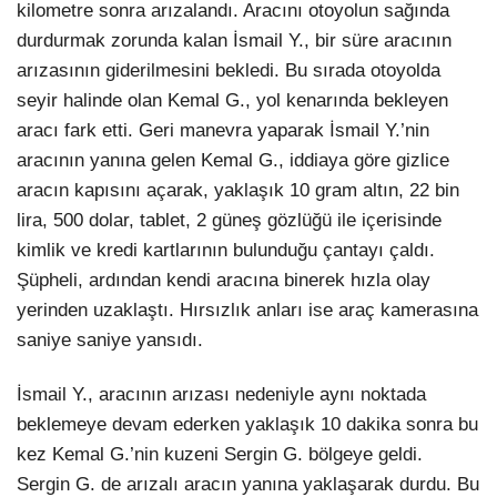
kilometre sonra arızalandı. Aracını otoyolun sağında
durdurmak zorunda kalan İsmail Y., bir süre aracının
arızasının giderilmesini bekledi. Bu sırada otoyolda
seyir halinde olan Kemal G., yol kenarında bekleyen
aracı fark etti. Geri manevra yaparak İsmail Y.’nin
aracının yanına gelen Kemal G., iddiaya göre gizlice
aracın kapısını açarak, yaklaşık 10 gram altın, 22 bin
lira, 500 dolar, tablet, 2 güneş gözlüğü ile içerisinde
kimlik ve kredi kartlarının bulunduğu çantayı çaldı.
Şüpheli, ardından kendi aracına binerek hızla olay
yerinden uzaklaştı. Hırsızlık anları ise araç kamerasına
saniye saniye yansıdı.
İsmail Y., aracının arızası nedeniyle aynı noktada
beklemeye devam ederken yaklaşık 10 dakika sonra bu
kez Kemal G.’nin kuzeni Sergin G. bölgeye geldi.
Sergin G. de arızalı aracın yanına yaklaşarak durdu. Bu