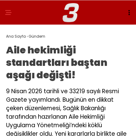
Ana Sayfa
›
Gündem
Aile hekimliği
standartları baştan
aşağı değişti!
9 Nisan 2026 tarihli ve 33219 sayılı Resmi
Gazete yayımlandı. Bugünün en dikkat
çeken düzenlemesi, Sağlık Bakanlığı
tarafından hazırlanan Aile Hekimliği
Uygulama Yönetmeliği’ndeki köklü
değişiklikler oldu. Yeni kararlarla birlikte aile