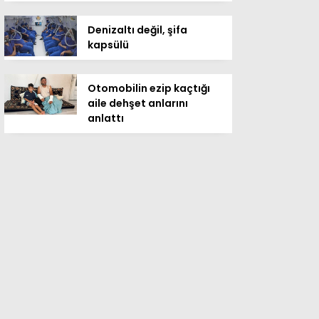
Denizaltı değil, şifa
kapsülü
Otomobilin ezip kaçtığı
aile dehşet anlarını
anlattı