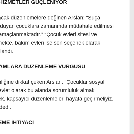
HİZMETLER GÜÇLENİYOR
acak düzenlemelere değinen Arslan: “Suça
 duyan çocuklara zamanında müdahale edilmesi
 amaçlanmaktadır.” “Çocuk evleri sitesi ve
lmekte, bakım evleri ise son seçenek olarak
llandı.
RTAMLARA DÜZENLEME VURGUSU
nliğine dikkat çeken Arslan: “Çocuklar sosyal
vlet olarak bu alanda sorumluluk almak
ek, kapsayıcı düzenlemeleri hayata geçirmeliyiz.
dedi.
EME İHTİYACI