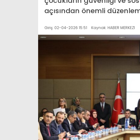
çocukların güvenliği ve sos
açısından önemli düzenlemele
Giriş: 02-04-2026 15:51
Kaynak: HABER MERKEZI