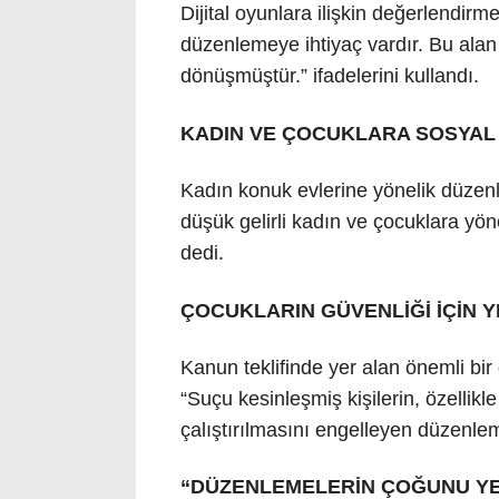
Dijital oyunlara ilişkin değerlendir
düzenlemeye ihtiyaç vardır. Bu alan 
dönüşmüştür.” ifadelerini kullandı.
KADIN VE ÇOCUKLARA SOSYAL
Kadın konuk evlerine yönelik düzen
düşük gelirli kadın ve çocuklara yöne
dedi.
ÇOCUKLARIN GÜVENLİĞİ İÇİN Y
Kanun teklifinde yer alan önemli bi
“Suçu kesinleşmiş kişilerin, özellik
çalıştırılmasını engelleyen düzenlem
“DÜZENLEMELERİN ÇOĞUNU Y