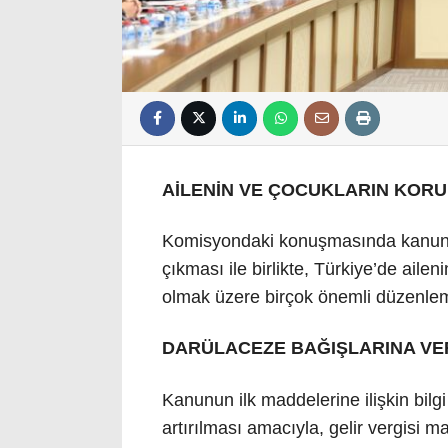
AİLENİN VE ÇOCUKLARIN KORU
Komisyondaki konuşmasında kanunu
çıkması ile birlikte, Türkiye’de ail
olmak üzere birçok önemli düzenlemey
DARÜLACEZE BAĞIŞLARINA VE
Kanunun ilk maddelerine ilişkin bilg
artırılması amacıyla, gelir vergisi 