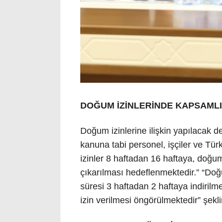
DOĞUM İZİNLERİNDE KAPSAML
Doğum izinlerine ilişkin yapılacak de
kanuna tabi personel, işçiler ve Tür
izinler 8 haftadan 16 haftaya, doğum
çıkarılması hedeflenmektedir.” “Do
süresi 3 haftadan 2 haftaya indirilm
izin verilmesi öngörülmektedir” şekl