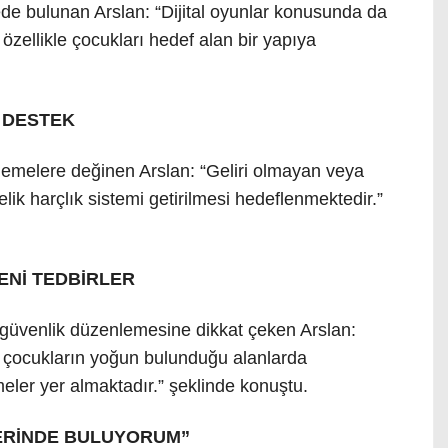
mede bulunan Arslan: “Dijital oyunlar konusunda da
özellikle çocukları hedef alan bir yapıya
 DESTEK
lemelere değinen Arslan: “Geliri olmayan veya
lik harçlık sistemi getirilmesi hedeflenmektedir.”
ENİ TEDBİRLER
r güvenlik düzenlemesine dikkat çeken Arslan:
le çocukların yoğun bulunduğu alanlarda
eler yer almaktadır.” şeklinde konuştu.
ERİNDE BULUYORUM”