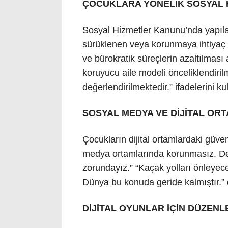
ÇOCUKLARA YÖNELİK SOSYAL 
Sosyal Hizmetler Kanunu’nda yapıl
sürüklenen veya korunmaya ihtiyaç
ve bürokratik süreçlerin azaltılması
koruyucu aile modeli önceliklendiri
değerlendirilmektedir.” ifadelerini ku
SOSYAL MEDYA VE DİJİTAL O
Çocukların dijital ortamlardaki güve
medya ortamlarında korunmasız. De
zorundayız.” “Kaçak yolları önleyec
Dünya bu konuda geride kalmıştır.” 
DİJİTAL OYUNLAR İÇİN DÜZENL