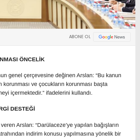
ABONE OL
NMASI ÖNCELİK
n genel çerçevesine değinen Arslan: “Bu kanun
enin korunması ve çocukların korunması başta
i içermektedir.” ifadelerini kullandı.
RGİ DESTEĞİ
i veren Arslan: “Darülaceze’ye yapılan bağışların
matrahından indirim konusu yapılmasına yönelik bir