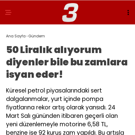
Ana Sayfa
›
Gündem
50 Liralık alıyorum
diyenler bile bu zamlara
isyan eder!
Küresel petrol piyasalarındaki sert
dalgalanmalar, yurt içinde pompa
fiyatlarına rekor artış olarak yansıdı. 24
Mart Salı gününden itibaren geçerli olan
yeni düzenlemeyle motorine 6,58 TL,
benzine ise 92 kuruş zam yapıldı. Bu artışla