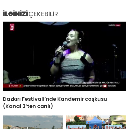
İLGİNİZİ
ÇEKEBİLİR
Dazkırı Festivali’nde Kandemir coşkusu
(Kanal 3’ten canlı)