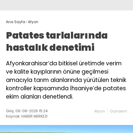
Ana Sayfa
›
Afyon
Patates tarlalarında
hastalık denetimi
Afyonkarahisar’da bitkisel üretimde verim
ve kalite kayıplarının önüne geçilmesi
amacıyla tarım alanlarında yürütülen teknik
kontroller kapsamında İhsaniye’de patates
ekim alanları denetlendi.
Giriş: 09-08-2026 15:24
Afyon
Gündem
Kaynak: HABER MERKEZI