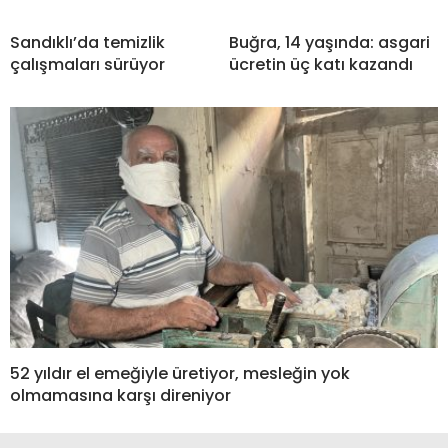
Sandıklı’da temizlik
Buğra, 14 yaşında: asgari
çalışmaları sürüyor
ücretin üç katı kazandı
52 yıldır el emeğiyle üretiyor, mesleğin yok
olmamasına karşı direniyor