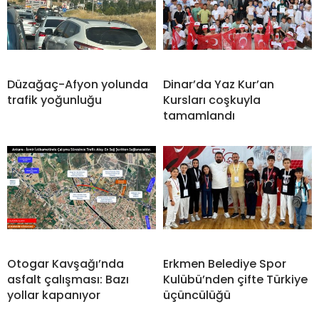
Düzağaç-Afyon yolunda
Dinar’da Yaz Kur’an
trafik yoğunluğu
Kursları coşkuyla
tamamlandı
Otogar Kavşağı’nda
Erkmen Belediye Spor
asfalt çalışması: Bazı
Kulübü’nden çifte Türkiye
yollar kapanıyor
üçüncülüğü