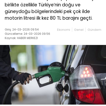
birlikte özellikle Türkiye’nin doğu ve
güneydoğu bölgelerindeki pek çok ilde
motorin litresi ilk kez 80 TL barajını geçti.
Giriş: 24-03-2026 09:54
Ekonomi
Genel
Gündem
Güncelleme: 24-03-2026 09:56
Kaynak: HABER MERKEZI