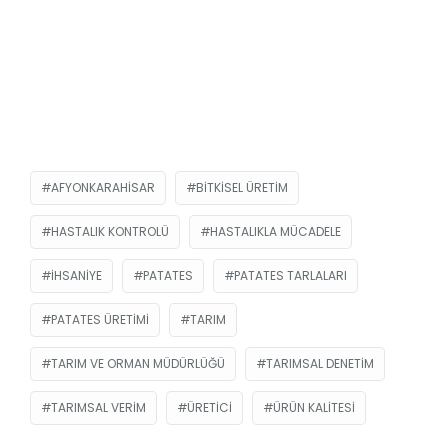
AFYONKARAHISAR
BITKISEL ÜRETIM
HASTALIK KONTROLÜ
HASTALIKLA MÜCADELE
İHSANIYE
PATATES
PATATES TARLALARI
PATATES ÜRETIMI
TARIM
TARIM VE ORMAN MÜDÜRLÜĞÜ
TARIMSAL DENETIM
TARIMSAL VERIM
ÜRETICI
ÜRÜN KALITESI