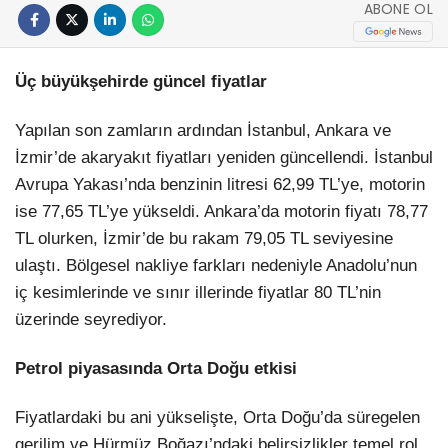
ABONE OL
Üç büyükşehirde güncel fiyatlar
Yapılan son zamların ardından İstanbul, Ankara ve
İzmir’de akaryakıt fiyatları yeniden güncellendi. İstanbul
Avrupa Yakası’nda benzinin litresi 62,99 TL’ye, motorin
ise 77,65 TL’ye yükseldi. Ankara’da motorin fiyatı 78,77
TL olurken, İzmir’de bu rakam 79,05 TL seviyesine
ulaştı. Bölgesel nakliye farkları nedeniyle Anadolu’nun
iç kesimlerinde ve sınır illerinde fiyatlar 80 TL’nin
üzerinde seyrediyor.
Petrol piyasasında Orta Doğu etkisi
Fiyatlardaki bu ani yükselişte, Orta Doğu’da süregelen
gerilim ve Hürmüz Boğazı’ndaki belirsizlikler temel rol