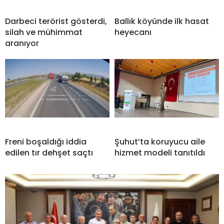
Darbeci terörist gösterdi,
Ballık köyünde ilk hasat
silah ve mühimmat
heyecanı
aranıyor
Freni boşaldığı iddia
Şuhut’ta koruyucu aile
edilen tır dehşet saçtı
hizmet modeli tanıtıldı