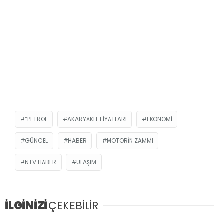
“PETROL
AKARYAKIT FIYATLARI
EKONOMI
GÜNCEL
HABER
MOTORIN ZAMMI
NTV HABER
ULAŞIM
İLGİNİZİ
ÇEKEBİLİR