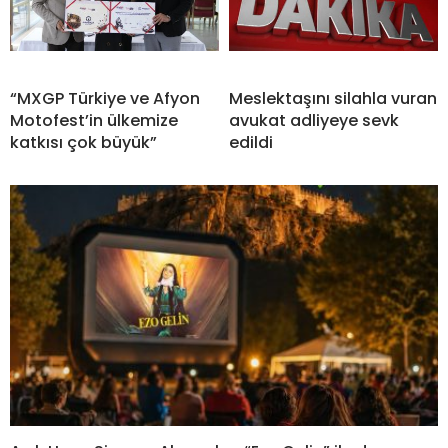
“MXGP Türkiye ve Afyon
Meslektaşını silahla vuran
Motofest’in ülkemize
avukat adliyeye sevk
katkısı çok büyük”
edildi