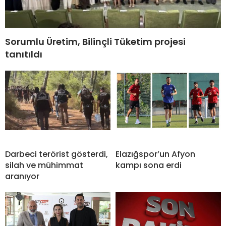
Sorumlu Üretim, Bilinçli Tüketim projesi
tanıtıldı
Darbeci terörist gösterdi,
Elazığspor’un Afyon
silah ve mühimmat
kampı sona erdi
aranıyor