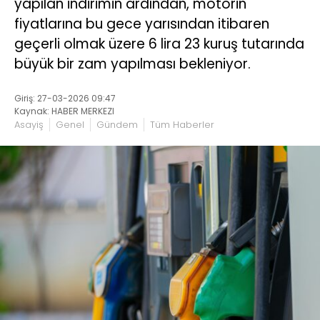
yapılan indirimin ardından, motorin
fiyatlarına bu gece yarısından itibaren
geçerli olmak üzere 6 lira 23 kuruş tutarında
büyük bir zam yapılması bekleniyor.
Giriş: 27-03-2026 09:47
Kaynak: HABER MERKEZI
Asayiş
Genel
Gündem
Tüm Haberler