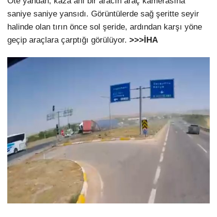
Öte yandan, kaza anı bir aracın araç kamerasına
saniye saniye yansıdı. Görüntülerde sağ şeritte seyir
halinde olan tırın önce sol şeride, ardından karşı yöne
geçip araçlara çarptığı görülüyor.
>>>İHA