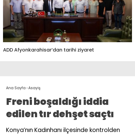
ADD Afyonkarahisar’dan tarihi ziyaret
Ana Sayfa
›
Asayiş
Freni boşaldığı iddia
edilen tır dehşet saçtı
Konya’nın Kadınhanı ilçesinde kontrolden