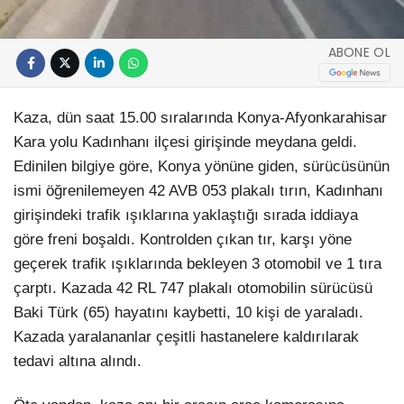
ABONE OL
Kaza, dün saat 15.00 sıralarında Konya-Afyonkarahisar
Kara yolu Kadınhanı ilçesi girişinde meydana geldi.
Edinilen bilgiye göre, Konya yönüne giden, sürücüsünün
ismi öğrenilemeyen 42 AVB 053 plakalı tırın, Kadınhanı
girişindeki trafik ışıklarına yaklaştığı sırada iddiaya
göre freni boşaldı. Kontrolden çıkan tır, karşı yöne
geçerek trafik ışıklarında bekleyen 3 otomobil ve 1 tıra
çarptı. Kazada 42 RL 747 plakalı otomobilin sürücüsü
Baki Türk (65) hayatını kaybetti, 10 kişi de yaraladı.
Kazada yaralananlar çeşitli hastanelere kaldırılarak
tedavi altına alındı.