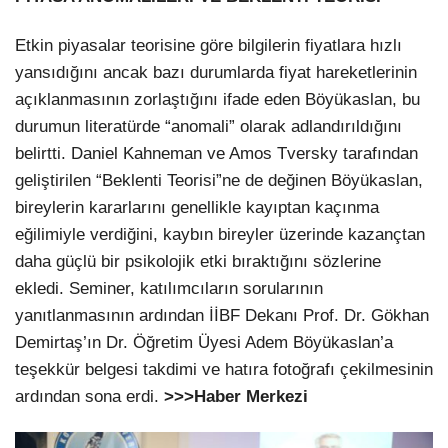
Etkin piyasalar teorisine göre bilgilerin fiyatlara hızlı
yansıdığını ancak bazı durumlarda fiyat hareketlerinin
açıklanmasının zorlaştığını ifade eden Böyükaslan, bu
durumun literatürde “anomali” olarak adlandırıldığını
belirtti. Daniel Kahneman ve Amos Tversky tarafından
geliştirilen “Beklenti Teorisi”ne de değinen Böyükaslan,
bireylerin kararlarını genellikle kayıptan kaçınma
eğilimiyle verdiğini, kaybın bireyler üzerinde kazançtan
daha güçlü bir psikolojik etki bıraktığını sözlerine
ekledi. Seminer, katılımcıların sorularının
yanıtlanmasının ardından İİBF Dekanı Prof. Dr. Gökhan
Demirtaş’ın Dr. Öğretim Üyesi Adem Böyükaslan’a
teşekkür belgesi takdimi ve hatıra fotoğrafı çekilmesinin
ardından sona erdi.
>>>Haber Merkezi