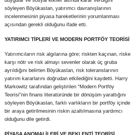
duygular ve sosyal etkiler altında karar verdiğini
söyleyen Böyükaslan, yatırımcı davranışlarının
incelenmesinin piyasa hareketlerinin yorumlanması
açısından gerekli olduğunu ifade etti.
YATIRIMCI TİPLERİ VE MODERN PORTFÖY TEORİSİ
Yatırımcıların risk algılarına göre; riskten kaçınan, riske
karşı nötr ve risk almayı sevenler olarak üç gruba
ayrıldığını belirten Böyükaslan, risk toleranslarının
yatırım kararlarını doğrudan etkilediğini kaydetti. Harry
Markowitz tarafından geliştirilen “Modern Portföy
Teorisi”nin finans literatüründe bir dönüşüm yarattığını
söyleyen Böyükaslan, farklı varlıkların bir portföy içinde
bir araya getirilmesinin riskin azaltılmasına yardımcı
olduğunu dile getirdi.
PİYASA ANOMALİLERİ VE BEKLENTİ TEORİSİ