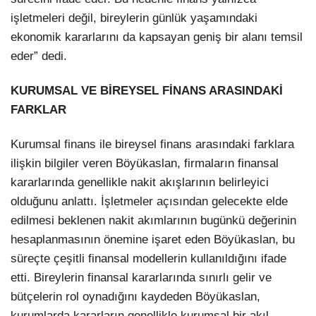
işletmeleri değil, bireylerin günlük yaşamındaki
ekonomik kararlarını da kapsayan geniş bir alanı temsil
eder” dedi.
KURUMSAL VE BİREYSEL FİNANS ARASINDAKİ
FARKLAR
Kurumsal finans ile bireysel finans arasındaki farklara
ilişkin bilgiler veren Böyükaslan, firmaların finansal
kararlarında genellikle nakit akışlarının belirleyici
olduğunu anlattı. İşletmeler açısından gelecekte elde
edilmesi beklenen nakit akımlarının bugünkü değerinin
hesaplanmasının önemine işaret eden Böyükaslan, bu
süreçte çeşitli finansal modellerin kullanıldığını ifade
etti. Bireylerin finansal kararlarında sınırlı gelir ve
bütçelerin rol oynadığını kaydeden Böyükaslan,
kurumlarda kararların genellikle kurumsal bir akıl