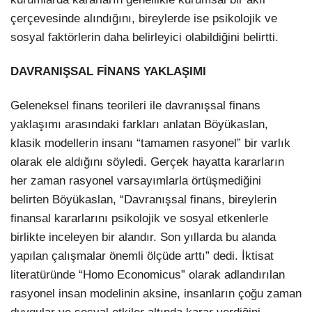
çerçevesinde alındığını, bireylerde ise psikolojik ve
sosyal faktörlerin daha belirleyici olabildiğini belirtti.
DAVRANIŞSAL FİNANS YAKLAŞIMI
Geleneksel finans teorileri ile davranışsal finans
yaklaşımı arasındaki farkları anlatan Böyükaslan,
klasik modellerin insanı “tamamen rasyonel” bir varlık
olarak ele aldığını söyledi. Gerçek hayatta kararların
her zaman rasyonel varsayımlarla örtüşmediğini
belirten Böyükaslan, “Davranışsal finans, bireylerin
finansal kararlarını psikolojik ve sosyal etkenlerle
birlikte inceleyen bir alandır. Son yıllarda bu alanda
yapılan çalışmalar önemli ölçüde arttı” dedi. İktisat
literatüründe “Homo Economicus” olarak adlandırılan
rasyonel insan modelinin aksine, insanların çoğu zaman