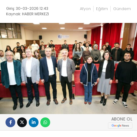
Giriş: 30-03-2026 12:43
Afyon
Eğitim
Gündem
Kaynak: HABER MERKEZI
ABONE OL