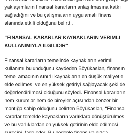
yaklaşımların finansal kararların anlaşılmasına katkı
sağladığını ve bu çalışmaların uygulamalı finans
alanında etkili olduğunu belirtti.
“FİNANSAL KARARLAR KAYNAKLARIN VERİMLİ
KULLANIMIYLA İLGİLİDİR”
Finansal kararların temelinde kaynakların verimli
kullanımı bulunduğunu kaydeden Böyükaslan, finansın
temel amacının sınırlı kaynakların en düşük maliyetle
elde edilmesi ve en yüksek getiriyi sağlayacak şekilde
değerlendirilmesi olduğunu söyledi. Finansal kararların
hem kurumlar hem de bireyler açısından benzer bir
mantığa sahip olduğunu belirten Böyükaslan, “Finansal
kararlar temelde kaynakların varlıklara dönüştürülmesi
ve bu varlıklardan en yüksek getirinin elde edilmesi
sürecini ifade eder. Bu nedenle finans yalnızca