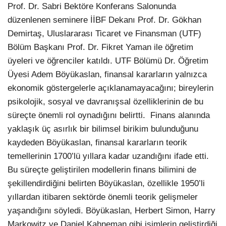
Prof. Dr. Sabri Bektöre Konferans Salonunda
düzenlenen seminere İİBF Dekanı Prof. Dr. Gökhan
Demirtaş, Uluslararası Ticaret ve Finansman (UTF)
Bölüm Başkanı Prof. Dr. Fikret Yaman ile öğretim
üyeleri ve öğrenciler katıldı. UTF Bölümü Dr. Öğretim
Üyesi Adem Böyükaslan, finansal kararların yalnızca
ekonomik göstergelerle açıklanamayacağını; bireylerin
psikolojik, sosyal ve davranışsal özelliklerinin de bu
süreçte önemli rol oynadığını belirtti. Finans alanında
yaklaşık üç asırlık bir bilimsel birikim bulunduğunu
kaydeden Böyükaslan, finansal kararların teorik
temellerinin 1700’lü yıllara kadar uzandığını ifade etti.
Bu süreçte geliştirilen modellerin finans bilimini de
şekillendirdiğini belirten Böyükaslan, özellikle 1950’li
yıllardan itibaren sektörde önemli teorik gelişmeler
yaşandığını söyledi. Böyükaslan, Herbert Simon, Harry
Markowitz ve Daniel Kahneman gibi isimlerin geliştirdiği