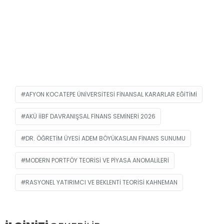
AFYON KOCATEPE ÜNIVERSITESI FINANSAL KARARLAR EĞITIMI
AKÜ IIBF DAVRANIŞSAL FINANS SEMINERI 2026
DR. ÖĞRETIM ÜYESI ADEM BÖYÜKASLAN FINANS SUNUMU
MODERN PORTFÖY TEORISI VE PIYASA ANOMALILERI
RASYONEL YATIRIMCI VE BEKLENTI TEORISI KAHNEMAN