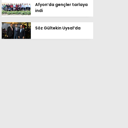
Afyon’da gençler tarlaya
indi
Söz Gültekin Uysal’da