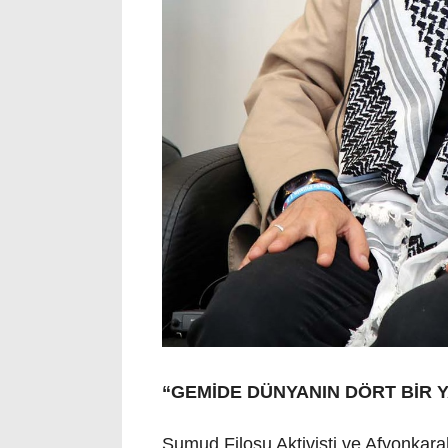
“GEMİDE DÜNYANIN DÖRT BİR 
Sumud Filosu Aktivisti ve Afyonkara