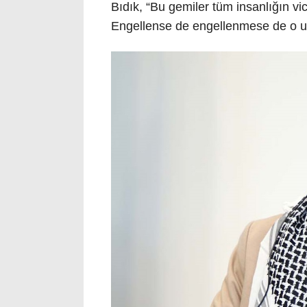
Bıdık, “Bu gemiler tüm insanlığın v
Engellense de engellenmese de o um