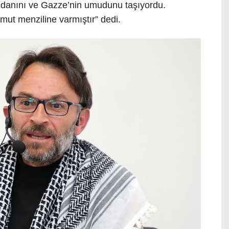
icdanını ve Gazze’nin umudunu taşıyordu.
ut menziline varmıştır” dedi.