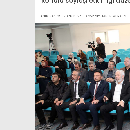
konulu söyleşi etkinliği düz
Giriş: 07-05-2026 15:24
Kaynak: HABER MERKEZI