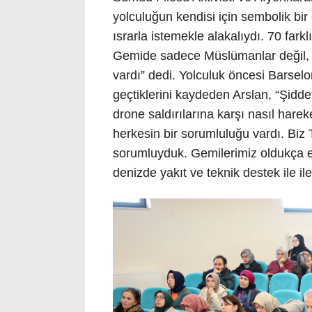
yolculuğun kendisi için sembolik bir 
ısrarla istemekle alakalıydı. 70 farklı
Gemide sadece Müslümanlar değil, d
vardı” dedi. Yolculuk öncesi Barselo
geçtiklerini kaydeden Arslan, “Şidd
drone saldırılarına karşı nasıl harek
herkesin bir sorumluluğu vardı. Bi
sorumluyduk. Gemilerimiz oldukça es
denizde yakıt ve teknik destek ile il