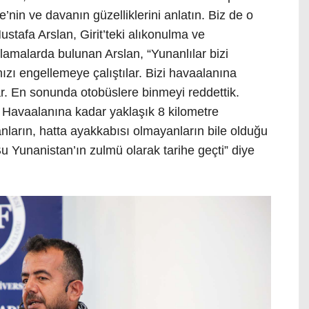
ze’nin ve davanın güzelliklerini anlatın. Biz de o
ustafa Arslan, Girit’teki alıkonulma ve
lamalarda bulunan Arslan, “Yunanlılar bizi
ı engellemeye çalıştılar. Bizi havaalanına
r. En sonunda otobüslere binmeyi reddettik.
 Havaalanına kadar yaklaşık 8 kilometre
ların, hatta ayakkabısı olmayanların bile olduğu
u Yunanistan’ın zulmü olarak tarihe geçti” diye