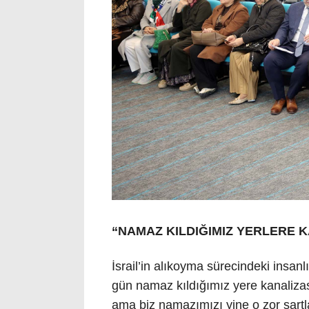
“NAMAZ KILDIĞIMIZ YERLERE 
İsrail’in alıkoyma sürecindeki insan
gün namaz kıldığımız yere kanaliza
ama biz namazımızı yine o zor şartl