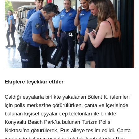
Ekiplere teşekkür ettiler
Çaldığı eşyalarla birlikte yakalanan Bülent K. işlemleri
için polis merkezine götürülürken, çanta ve içerisinde
bulunan kişisel eşyalar cep telefonları ile birlikte
Konyaaltı Beach Park’ta bulunan Turizm Polis
Noktası’na götürülerek, Rus aileye teslim edildi. Çanta
içerisinde bulunan eşyaları tek tek kontrol eden Rus