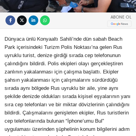
ABONE OL
Dünyaca ünlü Konyaaltı Sahili’nde dün sabah Beach
Park içerisindeki Turizm Polis Noktası’na gelen Rus
uyruklu turist, denize girdiği sırada cep telefonunun
çalındığını bildirdi. Polis ekipleri olayı gerçekleştiren
zanlının yakalanması için çalışma başlattı. Ekipler
şahsın yakalanması için çalışmalarını sürdürdüğü
sırada aynı bölgede Rus uyruklu bir aile, yine aynı
şekilde denizde oldukları sırada kişisel eşyalarının yanı
sıra cep telefonları ve bir miktar dövizlerinin çalındığını
bildirdi. Çalışmalarını genişleten ekipler, Rus turistlerin
cep telefonlarında bulunan “İphone’umu Bul”
uygulaması üzerinden şüphelinin konum bilgilerini adım