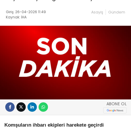
Giriş: 26-04-2026 11:49
Asayiş
Gündem
Kaynak: İHA
ABONE OL
Komşuların ihbarı ekipleri harekete geçirdi