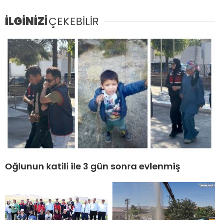
İLGİNİZİ
ÇEKEBİLİR
Oğlunun katili ile 3 gün sonra evlenmiş