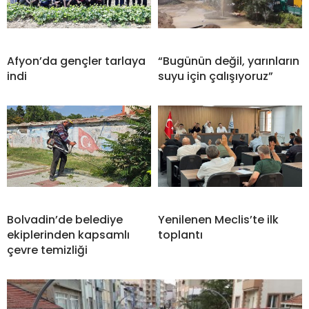
Afyon’da gençler tarlaya
“Bugünün değil, yarınların
indi
suyu için çalışıyoruz”
Bolvadin’de belediye
Yenilenen Meclis’te ilk
ekiplerinden kapsamlı
toplantı
çevre temizliği