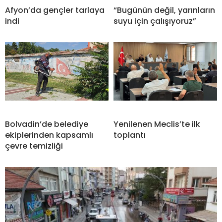
Afyon’da gençler tarlaya
“Bugünün değil, yarınların
indi
suyu için çalışıyoruz”
Bolvadin’de belediye
Yenilenen Meclis’te ilk
ekiplerinden kapsamlı
toplantı
çevre temizliği