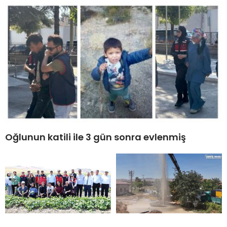
Oğlunun katili ile 3 gün sonra evlenmiş