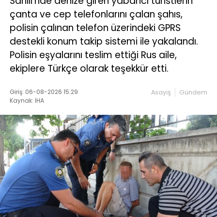
Sahili’nde denize giren yabancı turistlerin
çanta ve cep telefonlarını çalan şahıs,
polisin çalınan telefon üzerindeki GPRS
destekli konum takip sistemi ile yakalandı.
Polisin eşyalarını teslim ettiği Rus aile,
ekiplere Türkçe olarak teşekkür etti.
Giriş: 06-08-2026 15:29
Asayiş
Gündem
Kaynak: İHA