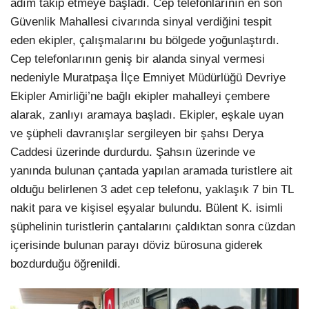
adım takip etmeye başladı. Cep telefonlarının en son
Güvenlik Mahallesi civarında sinyal verdiğini tespit
eden ekipler, çalışmalarını bu bölgede yoğunlaştırdı.
Cep telefonlarının geniş bir alanda sinyal vermesi
nedeniyle Muratpaşa İlçe Emniyet Müdürlüğü Devriye
Ekipler Amirliği’ne bağlı ekipler mahalleyi çembere
alarak, zanlıyı aramaya başladı. Ekipler, eşkale uyan
ve şüpheli davranışlar sergileyen bir şahsı Derya
Caddesi üzerinde durdurdu. Şahsın üzerinde ve
yanında bulunan çantada yapılan aramada turistlere ait
olduğu belirlenen 3 adet cep telefonu, yaklaşık 7 bin TL
nakit para ve kişisel eşyalar bulundu. Bülent K. isimli
şüphelinin turistlerin çantalarını çaldıktan sonra cüzdan
içerisinde bulunan parayı döviz bürosuna giderek
bozdurduğu öğrenildi.