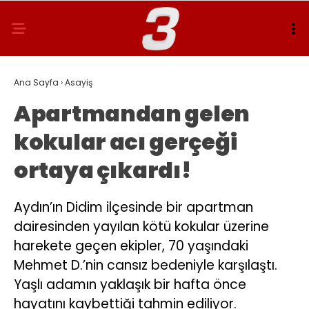
Ana Sayfa
›
Asayiş
Apartmandan gelen
kokular acı gerçeği
ortaya çıkardı!
Aydın’ın Didim ilçesinde bir apartman
dairesinden yayılan kötü kokular üzerine
harekete geçen ekipler, 70 yaşındaki
Mehmet D.’nin cansız bedeniyle karşılaştı.
Yaşlı adamın yaklaşık bir hafta önce
hayatını kaybettiği tahmin ediliyor.