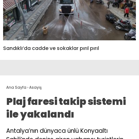
Sandıklı’da cadde ve sokaklar pırıl pırıl
Ana Sayfa
›
Asayiş
Plaj faresi takip sistemi
ile yakalandı
Antalya’nın dünyaca ünlü Konyaaltı