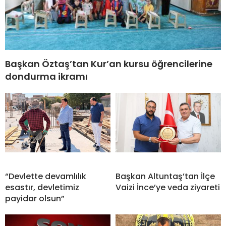
Başkan Öztaş’tan Kur’an kursu öğrencilerine
dondurma ikramı
“Devlette devamlılık
Başkan Altuntaş’tan İlçe
esastır, devletimiz
Vaizi İnce’ye veda ziyareti
payidar olsun”