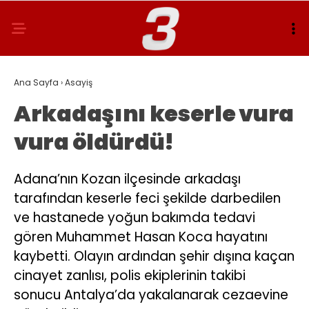
Ana Sayfa
›
Asayiş
Arkadaşını keserle vura
vura öldürdü!
Adana’nın Kozan ilçesinde arkadaşı
tarafından keserle feci şekilde darbedilen
ve hastanede yoğun bakımda tedavi
gören Muhammet Hasan Koca hayatını
kaybetti. Olayın ardından şehir dışına kaçan
cinayet zanlısı, polis ekiplerinin takibi
sonucu Antalya’da yakalanarak cezaevine