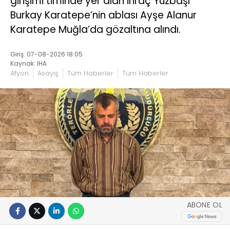
girişimi timinde yer alan ihraç Yüzbaşı
Burkay Karatepe’nin ablası Ayşe Alanur
Karatepe Muğla’da gözaltına alındı.
Giriş: 07-08-2026 18:05
Kaynak: İHA
Afyon
Asayiş
Tüm Haberler
Tüm Haberler
ABONE OL