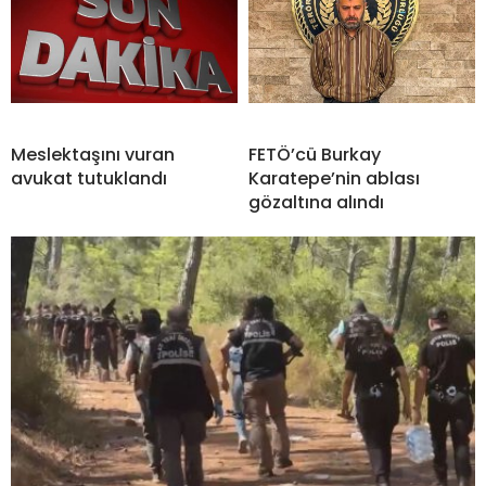
Meslektaşını vuran
FETÖ’cü Burkay
avukat tutuklandı
Karatepe’nin ablası
gözaltına alındı