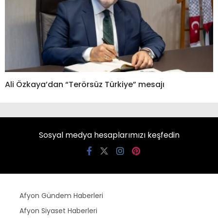
Ali Özkaya’dan “Terörsüz Türkiye” mesajı
Sosyal medya hesaplarımızı keşfedin
Afyon Gündem Haberleri
Afyon Siyaset Haberleri