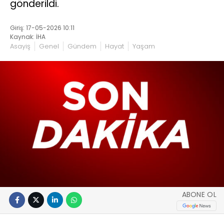
gönderildi.
Giriş: 17-05-2026 10:11
Kaynak: İHA
Asayiş
Genel
Gündem
Hayat
Yaşam
ABONE OL