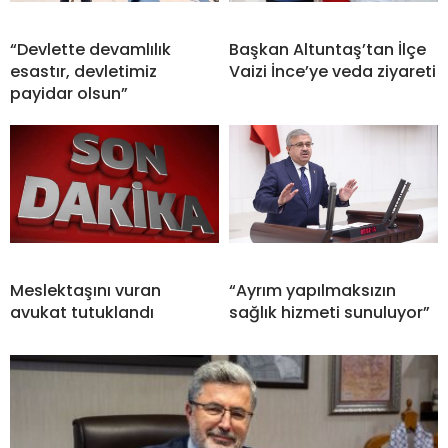
“Devlette devamlılık
Başkan Altuntaş’tan İlçe
esastır, devletimiz
Vaizi İnce’ye veda ziyareti
payidar olsun”
Meslektaşını vuran
“Ayrım yapılmaksızın
avukat tutuklandı
sağlık hizmeti sunuluyor”