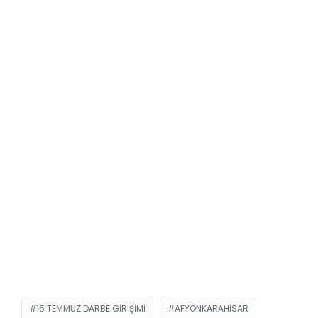
15 TEMMUZ DARBE GIRIŞIMI
AFYONKARAHISAR