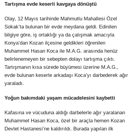
Tartışma evde keserli kavgaya dönüştü
Olay, 12 Mayıs tarihinde Mahmutlu Mahallesi Özel
Sokak’ta bulunan bir evde meydana geldi. Edinilen
bilgiye göre, iş ortaklığı ya da çalışmak amacıyla
Konya’dan Kozan ilçesine geldikleri öğrenilen
Muhammet Hasan Koca ile M.A.G. arasında henüz
belirlenemeyen bir sebepten dolayı tartışma çıktı.
Tartışmanın kısa sürede büyümesi üzerine M.A.G.,
evde bulunan keserle arkadaşı Koca’yı darbederek ağır
yaraladı.
Yoğun bakımdaki yaşam mücadelesini kaybetti
Kafasına ve vücuduna aldığı darbelerle ağır yaralanan
Muhammet Hasan Koca, özel bir araçla hemen Kozan
Devlet Hastanesi’ne kaldırıldı. Burada yapılan ilk