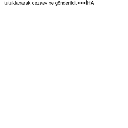
tutuklanarak cezaevine gönderildi.
>>>İHA