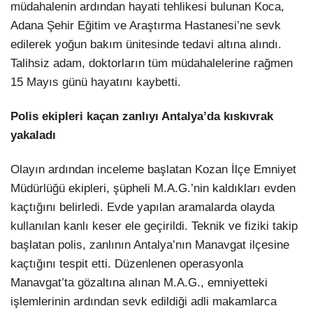
müdahalenin ardından hayati tehlikesi bulunan Koca,
Adana Şehir Eğitim ve Araştırma Hastanesi’ne sevk
edilerek yoğun bakım ünitesinde tedavi altına alındı.
Talihsiz adam, doktorların tüm müdahalelerine rağmen
15 Mayıs günü hayatını kaybetti.
Polis ekipleri kaçan zanlıyı Antalya’da kıskıvrak
yakaladı
Olayın ardından inceleme başlatan Kozan İlçe Emniyet
Müdürlüğü ekipleri, şüpheli M.A.G.’nin kaldıkları evden
kaçtığını belirledi. Evde yapılan aramalarda olayda
kullanılan kanlı keser ele geçirildi. Teknik ve fiziki takip
başlatan polis, zanlının Antalya’nın Manavgat ilçesine
kaçtığını tespit etti. Düzenlenen operasyonla
Manavgat’ta gözaltına alınan M.A.G., emniyetteki
işlemlerinin ardından sevk edildiği adli makamlarca