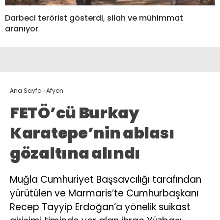
Darbeci terörist gösterdi, silah ve mühimmat
aranıyor
Ana Sayfa
›
Afyon
FETÖ’cü Burkay
Karatepe’nin ablası
gözaltına alındı
Muğla Cumhuriyet Başsavcılığı tarafından
yürütülen ve Marmaris’te Cumhurbaşkanı
Recep Tayyip Erdoğan’a yönelik suikast