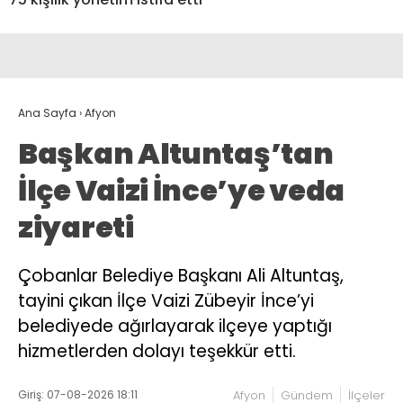
Ana Sayfa
›
Afyon
Başkan Altuntaş’tan
İlçe Vaizi İnce’ye veda
ziyareti
Çobanlar Belediye Başkanı Ali Altuntaş,
tayini çıkan İlçe Vaizi Zübeyir İnce’yi
belediyede ağırlayarak ilçeye yaptığı
hizmetlerden dolayı teşekkür etti.
Giriş: 07-08-2026 18:11
Afyon
Gündem
İlçeler