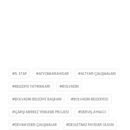
5. ETAP
AFYONKARAHISAR
ALTYAPI ÇALIŞMALARI
BELEDIYE YATIRIMLARI
BOLVADIN
BOLVADIN BELEDIYE BAŞKANI
BOLVADIN BELEDIYESI
ÇARŞI MERKEZ YENILEME PROJESI
DERVIŞ AYNACI
DEVAM EDEN ÇALIŞMALAR
DEVLETIMIZ PAYIDAR OLSUN