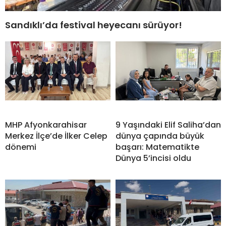
Sandıklı’da festival heyecanı sürüyor!
MHP Afyonkarahisar
9 Yaşındaki Elif Saliha’dan
Merkez İlçe’de İlker Celep
dünya çapında büyük
dönemi
başarı: Matematikte
Dünya 5’incisi oldu