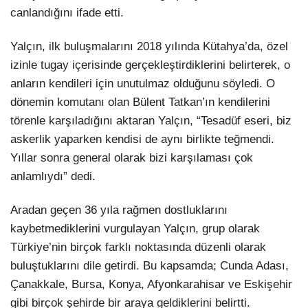
canlandığını ifade etti.
Yalçın, ilk buluşmalarını 2018 yılında Kütahya’da, özel
izinle tugay içerisinde gerçekleştirdiklerini belirterek, o
anların kendileri için unutulmaz olduğunu söyledi. O
dönemin komutanı olan Bülent Tatkan’ın kendilerini
törenle karşıladığını aktaran Yalçın, “Tesadüf eseri, biz
askerlik yaparken kendisi de aynı birlikte teğmendi.
Yıllar sonra general olarak bizi karşılaması çok
anlamlıydı” dedi.
Aradan geçen 36 yıla rağmen dostluklarını
kaybetmediklerini vurgulayan Yalçın, grup olarak
Türkiye’nin birçok farklı noktasında düzenli olarak
buluştuklarını dile getirdi. Bu kapsamda; Cunda Adası,
Çanakkale, Bursa, Konya, Afyonkarahisar ve Eskişehir
gibi birçok şehirde bir araya geldiklerini belirtti.