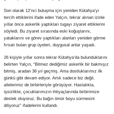
Son olarak 12’nci buluşma için yeniden Kütahya’yı
tercih ettiklerini ifade eden Yalçın, tekrar alınan izinle
yıllar önce askerlik yaptıkları tugayı ziyaret ettiklerini
söyledi. Bu ziyaret sırasında eski koğuşlarını,
yataklarını ve görev yaptıkları alanları yeniden görme
fırsatı bulan grup üyeleri, duygusal anlar yaşadı.
26 kişiyle yıllar sonra tekrar Kütahya’da bulunduklarını
belirten Yalçın, “Bitmez dediğimiz askerlik bir bakmışız
bitmiş, aradan 36 yıl geçmiş. Ama dostluklarımız ilk
günkü gibi devam ediyor. Artık sadece biz değil,
ailelerimiz de birbirleriyle görüşüyor. Hastalıkta,
işsizlikte, çocuklarımızın ihtiyaçlarında birbirimize
destek oluyoruz. Bu bağın ömür boyu sürmesini
diliyoruz” ifadelerini kullandı.