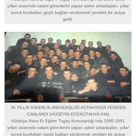
yılları arasında vatani görevlerini yapan asker arkadaşları, yıllar
sonra kurdukları güçlü bağları sürdürerek yeniden bir araya
geldi.
36 YILLIK ASKERLİK ARKADAŞLIĞI KÜTAHYA’DA YENİDEN
CANLANDI (HÜSEYİN EFE/KÜTAHYA-İHA)
Kütahya Hava Er Eğitim Tugay Komutanlığı’nda 1990-1991
yılları arasında vatani görevlerini yapan asker arkadaşları, yıllar
sonra kurdukları güçlü bağları sürdürerek yeniden bir araya