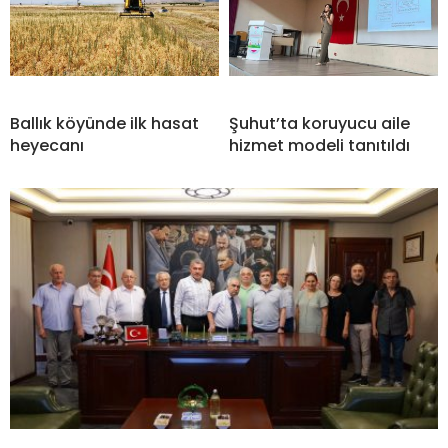
Ballık köyünde ilk hasat
Şuhut’ta koruyucu aile
heyecanı
hizmet modeli tanıtıldı