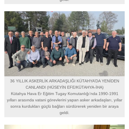
36 YILLIK ASKERLİK ARKADAŞLIĞI KÜTAHYA’DA YENİDEN
CANLANDI (HÜSEYİN EFE/KÜTAHYA-İHA)
Kütahya Hava Er Eğitim Tugay Komutanlığı’nda 1990-1991
yılları arasında vatani görevlerini yapan asker arkadaşları, yıllar
sonra kurdukları güçlü bağları sürdürerek yeniden bir araya
geldi.