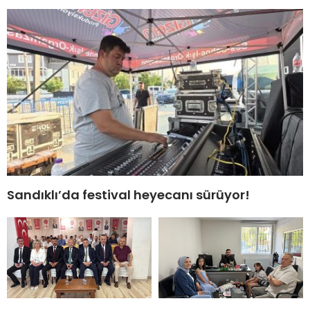
Sandıklı’da festival heyecanı sürüyor!