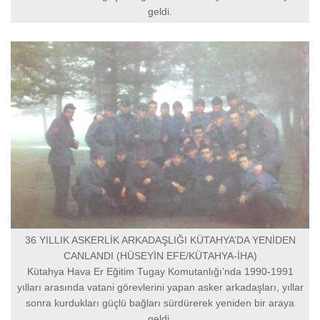
geldi.
36 YILLIK ASKERLİK ARKADAŞLIĞI KÜTAHYA’DA YENİDEN
CANLANDI (HÜSEYİN EFE/KÜTAHYA-İHA)
Kütahya Hava Er Eğitim Tugay Komutanlığı’nda 1990-1991
yılları arasında vatani görevlerini yapan asker arkadaşları, yıllar
sonra kurdukları güçlü bağları sürdürerek yeniden bir araya
geldi.