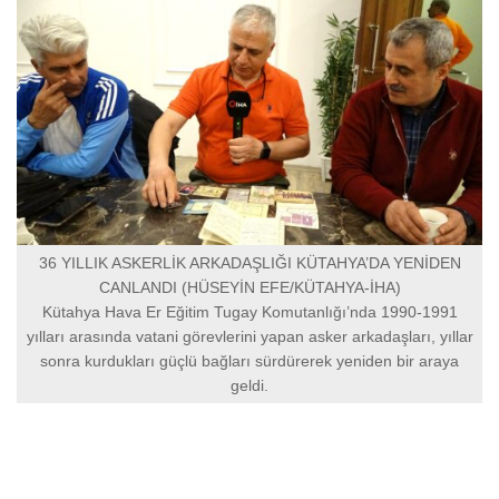
36 YILLIK ASKERLİK ARKADAŞLIĞI KÜTAHYA’DA YENİDEN
CANLANDI (HÜSEYİN EFE/KÜTAHYA-İHA)
Kütahya Hava Er Eğitim Tugay Komutanlığı’nda 1990-1991
yılları arasında vatani görevlerini yapan asker arkadaşları, yıllar
sonra kurdukları güçlü bağları sürdürerek yeniden bir araya
geldi.