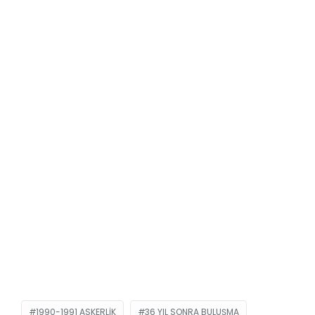
1990-1991 ASKERLIK
36 YIL SONRA BULUŞMA