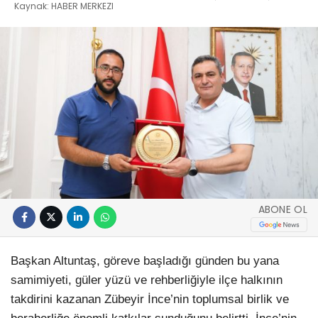
Kaynak: HABER MERKEZI
ABONE OL
Başkan Altuntaş, göreve başladığı günden bu yana
samimiyeti, güler yüzü ve rehberliğiyle ilçe halkının
takdirini kazanan Zübeyir İnce’nin toplumsal birlik ve