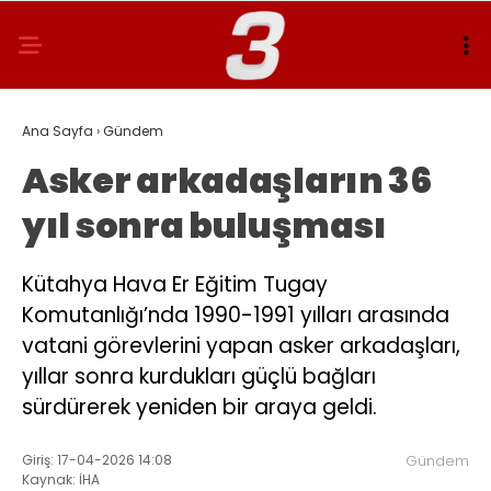
Ana Sayfa
›
Gündem
Asker arkadaşların 36
yıl sonra buluşması
Kütahya Hava Er Eğitim Tugay
Komutanlığı’nda 1990-1991 yılları arasında
vatani görevlerini yapan asker arkadaşları,
yıllar sonra kurdukları güçlü bağları
sürdürerek yeniden bir araya geldi.
Giriş: 17-04-2026 14:08
Gündem
Kaynak: İHA