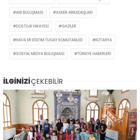
ANI BULUŞMASI
ASKER ARKADAŞLARI
DOSTLUK HIKAYESI
GAZILER
HAVA ER EĞITIM TUGAY KOMUTANLIĞI
KÜTAHYA
SOSYAL MEDYA BULUŞMASI
TÜRKIYE HABERLERI
İLGİNİZİ
ÇEKEBİLİR