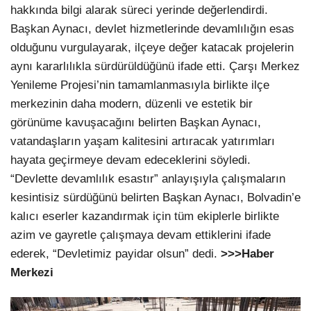
hakkında bilgi alarak süreci yerinde değerlendirdi.
Başkan Aynacı, devlet hizmetlerinde devamlılığın esas
olduğunu vurgulayarak, ilçeye değer katacak projelerin
aynı kararlılıkla sürdürüldüğünü ifade etti. Çarşı Merkez
Yenileme Projesi’nin tamamlanmasıyla birlikte ilçe
merkezinin daha modern, düzenli ve estetik bir
görünüme kavuşacağını belirten Başkan Aynacı,
vatandaşların yaşam kalitesini artıracak yatırımları
hayata geçirmeye devam edeceklerini söyledi.
“Devlette devamlılık esastır” anlayışıyla çalışmaların
kesintisiz sürdüğünü belirten Başkan Aynacı, Bolvadin’e
kalıcı eserler kazandırmak için tüm ekiplerle birlikte
azim ve gayretle çalışmaya devam ettiklerini ifade
ederek, “Devletimiz payidar olsun” dedi.
>>>Haber
Merkezi