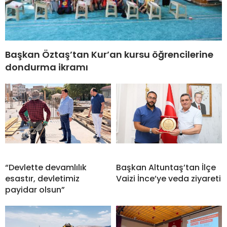
Başkan Öztaş’tan Kur’an kursu öğrencilerine
dondurma ikramı
“Devlette devamlılık
Başkan Altuntaş’tan İlçe
esastır, devletimiz
Vaizi İnce’ye veda ziyareti
payidar olsun”