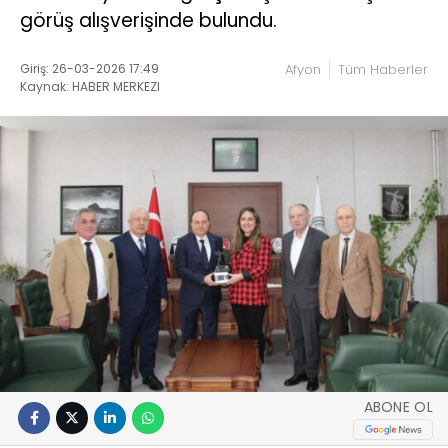
görüş alışverişinde bulundu.
Giriş: 26-03-2026 17:49
Afyon
Tüm Haberler
Kaynak: HABER MERKEZI
ABONE OL