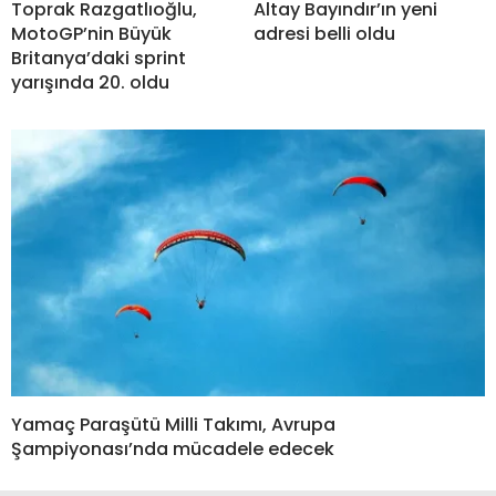
Toprak Razgatlıoğlu,
Altay Bayındır’ın yeni
MotoGP’nin Büyük
adresi belli oldu
Britanya’daki sprint
yarışında 20. oldu
Yamaç Paraşütü Milli Takımı, Avrupa
Şampiyonası’nda mücadele edecek