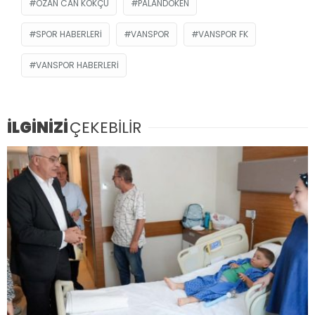
OZAN CAN KÖKÇÜ
PALANDÖKEN
SPOR HABERLERI
VANSPOR
VANSPOR FK
VANSPOR HABERLERI
İLGİNİZİ
ÇEKEBİLİR