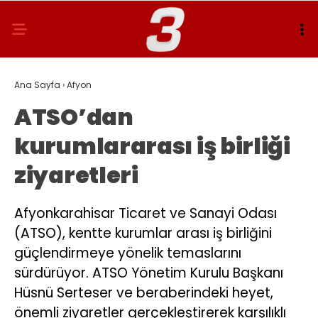
Ana Sayfa
›
Afyon
ATSO’dan
kurumlararası iş birliği
ziyaretleri
Afyonkarahisar Ticaret ve Sanayi Odası
(ATSO), kentte kurumlar arası iş birliğini
güçlendirmeye yönelik temaslarını
sürdürüyor. ATSO Yönetim Kurulu Başkanı
Hüsnü Serteser ve beraberindeki heyet,
önemli ziyaretler gerçekleştirerek karşılıklı