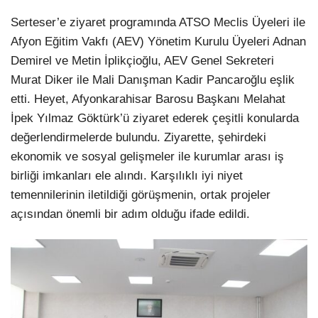
Serteser’e ziyaret programında ATSO Meclis Üyeleri ile
Afyon Eğitim Vakfı (AEV) Yönetim Kurulu Üyeleri Adnan
Demirel ve Metin İplikçioğlu, AEV Genel Sekreteri
Murat Diker ile Mali Danışman Kadir Pancaroğlu eşlik
etti. Heyet, Afyonkarahisar Barosu Başkanı Melahat
İpek Yılmaz Göktürk’ü ziyaret ederek çeşitli konularda
değerlendirmelerde bulundu. Ziyarette, şehirdeki
ekonomik ve sosyal gelişmeler ile kurumlar arası iş
birliği imkanları ele alındı. Karşılıklı iyi niyet
temennilerinin iletildiği görüşmenin, ortak projeler
açısından önemli bir adım olduğu ifade edildi.