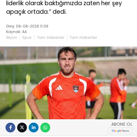
liderlik olarak baktığımızda zaten her şey
apaçık ortada.” dedi.
Giriş: 09-08-2026 11:09
Kaynak: AA
Afyon
Spor
Tüm Haberler
Tüm Haberler
ABONE OL