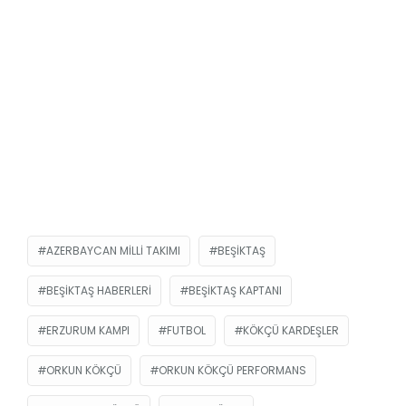
AZERBAYCAN MILLI TAKIMI
BEŞIKTAŞ
BEŞIKTAŞ HABERLERI
BEŞIKTAŞ KAPTANI
ERZURUM KAMPI
FUTBOL
KÖKÇÜ KARDEŞLER
ORKUN KÖKÇÜ
ORKUN KÖKÇÜ PERFORMANS