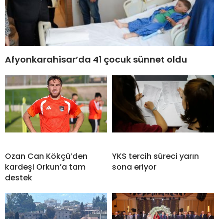
Afyonkarahisar’da 41 çocuk sünnet oldu
Ozan Can Kökçü’den
YKS tercih süreci yarın
kardeşi Orkun’a tam
sona eriyor
destek