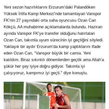
Yeni sezon hazırlıklarını Erzurum’daki Palandöken
Yüksek İrtifa Kamp Merkezi’nde tamamlayan Vanspor
FK’nin 27 yaşındaki orta saha oyuncusu Ozan Can
Kökçü, AA muhabirine açıklamalarda bulundu. Haziran
ayında Vanspor FK’ye transfer olduğunu hatırlatan
Ozan Can, takımla uyum sürecinin iyi geçtiğini söyledi.
Yaklaşık bir aydır Erzurum’da kamp yaptıklarını ifade
eden Ozan Can, “Vanspor büyük bir camia. Yeni
katıldım. Biraz sıkıntılı dönemlerden geçtik ama Allah’a
şükür her şey iyiye doğru gidiyor. Takımla iyi
çalışıyoruz, kampımız iyi geçti.” diye konuştu.