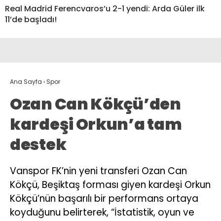
Real Madrid Ferencvaros’u 2-1 yendi: Arda Güler ilk
11’de başladı!
Ana Sayfa
›
Spor
Ozan Can Kökçü’den
kardeşi Orkun’a tam
destek
Vanspor FK’nin yeni transferi Ozan Can
Kökçü, Beşiktaş forması giyen kardeşi Orkun
Kökçü’nün başarılı bir performans ortaya
koyduğunu belirterek, “İstatistik, oyun ve