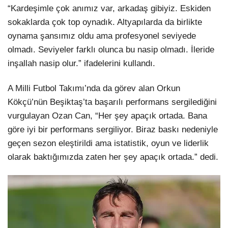
“Kardeşimle çok anımız var, arkadaş gibiyiz. Eskiden
sokaklarda çok top oynadık. Altyapılarda da birlikte
oynama şansımız oldu ama profesyonel seviyede
olmadı. Seviyeler farklı olunca bu nasip olmadı. İleride
inşallah nasip olur.” ifadelerini kullandı.
A Milli Futbol Takımı’nda da görev alan Orkun
Kökçü’nün Beşiktaş’ta başarılı performans sergilediğini
vurgulayan Ozan Can, “Her şey apaçık ortada. Bana
göre iyi bir performans sergiliyor. Biraz baskı nedeniyle
geçen sezon eleştirildi ama istatistik, oyun ve liderlik
olarak baktığımızda zaten her şey apaçık ortada.” dedi.