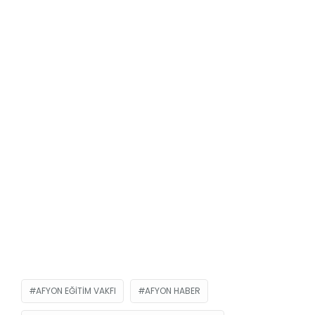
AFYON EĞITIM VAKFI
AFYON HABER