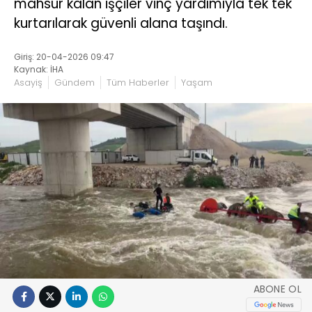
mahsur kalan işçiler vinç yardımıyla tek tek
kurtarılarak güvenli alana taşındı.
Giriş: 20-04-2026 09:47
Kaynak: İHA
Asayiş
Gündem
Tüm Haberler
Yaşam
ABONE OL