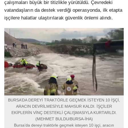
çalışmaları büyük bir titizlikle yürütüldü. Çevredeki
vatandaşların da destek verdiği operasyonda, ilk etapta
işçilere halatlar ulaştırılarak güvenlik önlemi alındı.
BURSA’DA DEREYİ TRAKTÖRLE GEÇMEK İSTEYEN 10 İŞÇİ,
ARACIN DEVRİLMESİYLE MAHSUR KALDI. İŞÇİLER
EKİPLERİN VİNÇ DESTEKLİ ÇALIŞMASIYLA KURTARLDI.
(MEHMET BULDU/BURSA-İHA)
Bursa’da dereyi traktörle geçmek isteyen 10 işçi, aracın