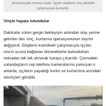
devrilmesiyle mahsur kaldı. İşçiler ekiplerin vinç destekli
çalışmasıyla kurtarldı.
Vinçle hayata tutundular
Dakikalar süren gergin bekleyişin ardından olay yerine
getirilen dev vinç, kurtarma operasyonunun seyrini
değiştirdi. Ekiplerin koordineli çalışmasıyla işçiler,
vincin ucuna bağlanan düzeneklerle bulundukları
noktadan tek tek alınarak karaya çıkarıldı. Çevredeki
vatandaşların cep telefonu kameralarına yansıyan o
anlarda, işçilerin yaşadığı korku ve kurtarılma anındaki
sevinçleri görüldü.