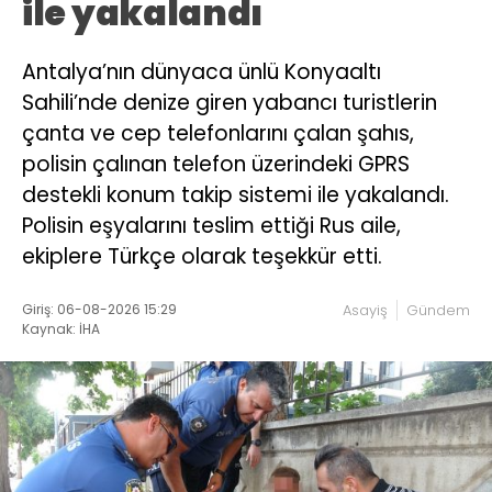
ile yakalandı
Antalya’nın dünyaca ünlü Konyaaltı
Sahili’nde denize giren yabancı turistlerin
çanta ve cep telefonlarını çalan şahıs,
polisin çalınan telefon üzerindeki GPRS
destekli konum takip sistemi ile yakalandı.
Polisin eşyalarını teslim ettiği Rus aile,
ekiplere Türkçe olarak teşekkür etti.
Giriş: 06-08-2026 15:29
Asayiş
Gündem
Kaynak: İHA