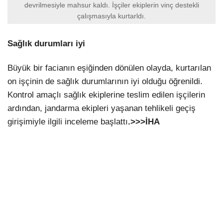
devrilmesiyle mahsur kaldı. İşçiler ekiplerin vinç destekli
çalışmasıyla kurtarldı.
Sağlık durumları iyi
Büyük bir facianın eşiğinden dönülen olayda, kurtarılan
on işçinin de sağlık durumlarının iyi olduğu öğrenildi.
Kontrol amaçlı sağlık ekiplerine teslim edilen işçilerin
ardından, jandarma ekipleri yaşanan tehlikeli geçiş
girişimiyle ilgili inceleme başlattı
.>>>İHA