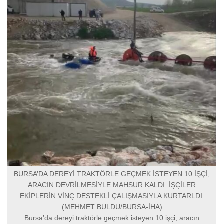
BURSA’DA DEREYİ TRAKTÖRLE GEÇMEK İSTEYEN 10 İŞÇİ,
ARACIN DEVRİLMESİYLE MAHSUR KALDI. İŞÇİLER
EKİPLERİN VİNÇ DESTEKLİ ÇALIŞMASIYLA KURTARLDI.
(MEHMET BULDU/BURSA-İHA)
Bursa’da dereyi traktörle geçmek isteyen 10 işçi, aracın