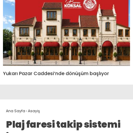
Yukarı Pazar Caddesi’nde dönüşüm başlıyor
Ana Sayfa
›
Asayiş
Plaj faresi takip sistemi