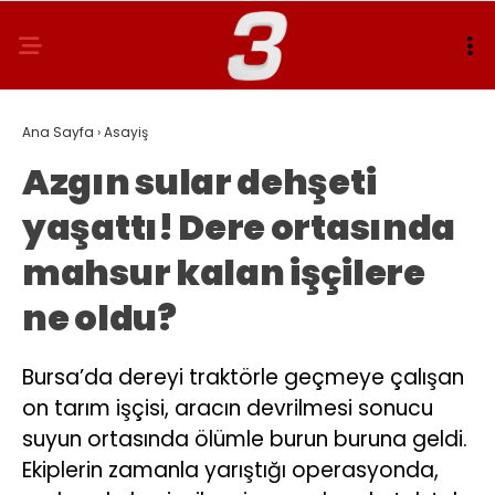
Ana Sayfa
›
Asayiş
Azgın sular dehşeti
yaşattı! Dere ortasında
mahsur kalan işçilere
ne oldu?
Bursa’da dereyi traktörle geçmeye çalışan
on tarım işçisi, aracın devrilmesi sonucu
suyun ortasında ölümle burun buruna geldi.
Ekiplerin zamanla yarıştığı operasyonda,