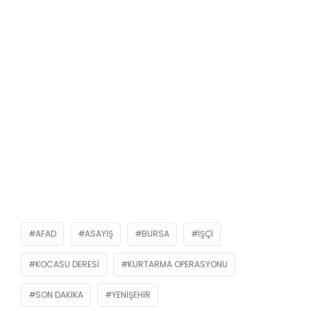
AFAD
ASAYIŞ
BURSA
İŞÇI
KOCASU DERESI
KURTARMA OPERASYONU
SON DAKIKA
YENIŞEHIR