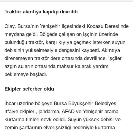
Traktör akıntıya kapılıp devrildi
Olay, Bursa’nın Yenişehir ilçesindeki Kocasu Deresi’nde
meydana geldi. Bölgede çalışan on işçinin üzerinde
bulunduğu traktör, karşı kıyıya geçmek isterken suyun
debisinin yükselmesiyle dengesini kaybetti. Akıntıya
direnemeyen traktör dere ortasında devrilince, işçiler
azgın suların ortasında mahsur kalarak yardım
beklemeye başladı.
Ekipler seferber oldu
İhbar üzerine bölgeye Bursa Büyükşehir Belediyesi
İtfaiye ekipleri, jandarma, AFAD ve Yenişehir arama
kurtarma timleri sevk edildi. Suyun yüksek debisi ve
zemin şartlarının elverişsizliği nedeniyle kurtarma