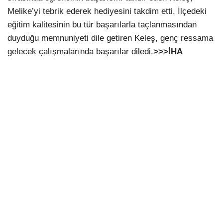
Melike’yi tebrik ederek hediyesini takdim etti. İlçedeki
eğitim kalitesinin bu tür başarılarla taçlanmasından
duyduğu memnuniyeti dile getiren Keleş, genç ressama
gelecek çalışmalarında başarılar diledi.
>>>İHA