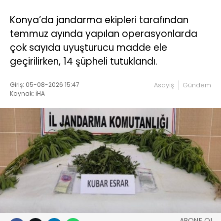
Konya’da jandarma ekipleri tarafından
temmuz ayında yapılan operasyonlarda
çok sayıda uyuşturucu madde ele
geçirilirken, 14 şüpheli tutuklandı.
Giriş: 05-08-2026 15:47
Asayiş
Gündem
Kaynak: İHA
ABONE OL