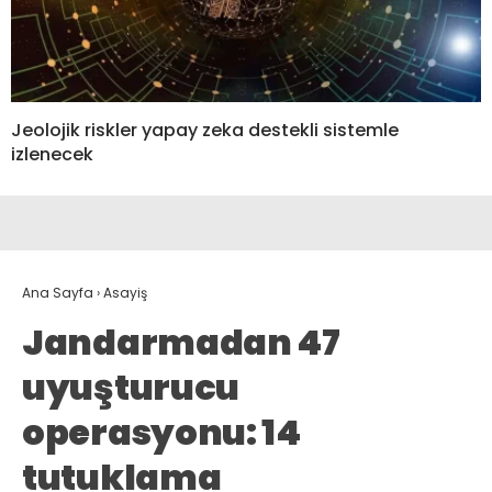
Jeolojik riskler yapay zeka destekli sistemle
izlenecek
Ana Sayfa
›
Asayiş
Jandarmadan 47
uyuşturucu
operasyonu: 14
tutuklama