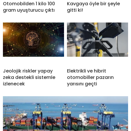
Otomobilden 1 kilo 100
Kavgaya öyle bir şeyle
gram uyuşturucu çıktı
gitti ki!
Jeolojik riskler yapay
Elektrikli ve hibrit
zeka destekli sistemle
otomobiller pazarın
izlenecek
yarısını geçti