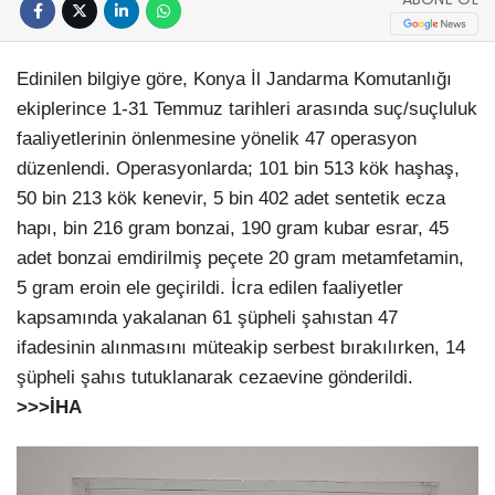
Edinilen bilgiye göre, Konya İl Jandarma Komutanlığı
ekiplerince 1-31 Temmuz tarihleri arasında suç/suçluluk
faaliyetlerinin önlenmesine yönelik 47 operasyon
düzenlendi. Operasyonlarda; 101 bin 513 kök haşhaş,
50 bin 213 kök kenevir, 5 bin 402 adet sentetik ecza
hapı, bin 216 gram bonzai, 190 gram kubar esrar, 45
adet bonzai emdirilmiş peçete 20 gram metamfetamin,
5 gram eroin ele geçirildi. İcra edilen faaliyetler
kapsamında yakalanan 61 şüpheli şahıstan 47
ifadesinin alınmasını müteakip serbest bırakılırken, 14
şüpheli şahıs tutuklanarak cezaevine gönderildi.
>>>İHA