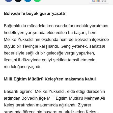
Bolvadin’e büyük gurur yaşattı
Bağımlılıkla mücadele konusunda farkındalık yaratmayı
hedefleyen yarışmada elde edilen bu başarı, hem
Melike Yükseldi’nin okulunda hem de Bolvadin ilçesinde
büyük bir sevinçle karşılandı. Genç yetenek, sanatsal
becerisiyle sağlıklı bir geleceğe vurgu yaparken,
ilçesini il düzeyinde en iyi şekilde temsil etmenin
mutluluğunu yaşadı.
Milli Eğitim Müdürü Keleş’ten makamda kabul
Başarılı öğrenci Melike Yükseldi, elde ettiği derecenin
ardından Bolvadin İlçe Milli Eğitim Müdürü Mehmet Ali
Keleş tarafından makamında ağırlandı. Ziyaret
sırasında öğrencinin başarısını takdir eden Keleş,