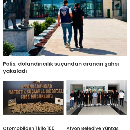
Polis, dolandırıcılık suçundan aranan şahsı
yakaladı
Otomobilden 1 kilo 100
Afyon Belediye Yüntaş