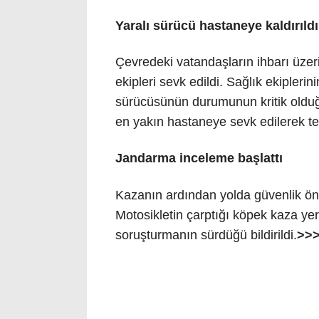
Yaralı sürücü hastaneye kaldırıldı
Çevredeki vatandaşların ihbarı üzeri
ekipleri sevk edildi. Sağlık ekipleri
sürücüsünün durumunun kritik olduğ
en yakın hastaneye sevk edilerek ted
Jandarma inceleme başlattı
Kazanın ardından yolda güvenlik önl
Motosikletin çarptığı köpek kaza yeri
soruşturmanın sürdüğü bildirildi.
>>