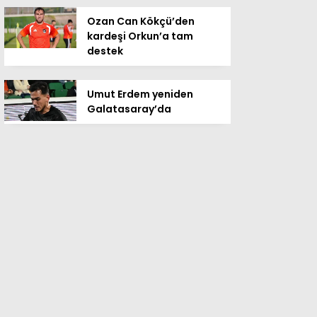
Ozan Can Kökçü’den
kardeşi Orkun’a tam
destek
Umut Erdem yeniden
Galatasaray’da