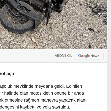
ABONE OL
ol açtı
Taşoluk mevkiinde meydana geldi. Edinilen
yir halinde olan motosikletin önüne bir anda
fark etmesine rağmen manevra yapacak alanı
engesini kaybetti ve yola savruldu.