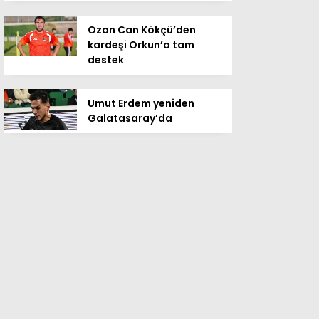
Ozan Can Kökçü’den
kardeşi Orkun’a tam
destek
Umut Erdem yeniden
Galatasaray’da