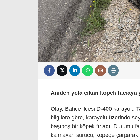
Aniden yola çıkan köpek faciaya y
Olay, Bahçe ilçesi D-400 karayolu 
bilgilere göre, karayolu üzerinde se
başıboş bir köpek fırladı. Durumu 
kalmayan sürücü, köpeğe çarparak d