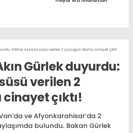
milyar lira finansman
urdu: İntihar ve kaza süsü verilen 2 çocuğun ölümü cinayet çıktı!
Akın Gürlek duyurdu:
 süsü verilen 2
cinayet çıktı!
 Van’da ve Afyonkarahisar’da 2
paylaşımda bulundu. Bakan Gürlek