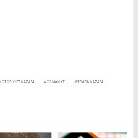
MOTOSIKLET KAZASI
OSMANIYE
TRAFIK KAZASI