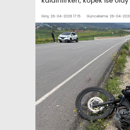
kaldırılırken, köpek ise ola
Giriş: 26-04-2026 17:15
Güncelleme: 26-04-2026