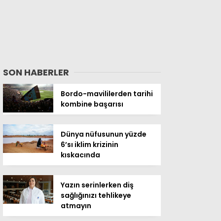
SON HABERLER
Bordo-mavililerden tarihi
kombine başarısı
Dünya nüfusunun yüzde
6’sı iklim krizinin
kıskacında
Yazın serinlerken diş
sağlığınızı tehlikeye
atmayın