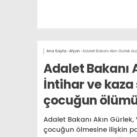
Ana Sayfa
›
Afyon
›
Adalet Bakanı Akın Gürlek duy
Adalet Bakanı 
İntihar ve kaza
çocuğun ölümü 
Adalet Bakanı Akın Gürlek,
çocuğun ölmesine ilişkin 