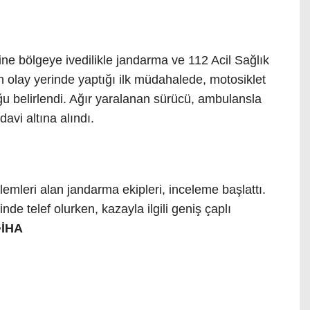
ne bölgeye ivedilikle jandarma ve 112 Acil Sağlık
nin olay yerinde yaptığı ilk müdahalede, motosiklet
u belirlendi. Ağır yaralanan sürücü, ambulansla
avi altına alındı.
emleri alan jandarma ekipleri, inceleme başlattı.
nde telef olurken, kazayla ilgili geniş çaplı
>İHA