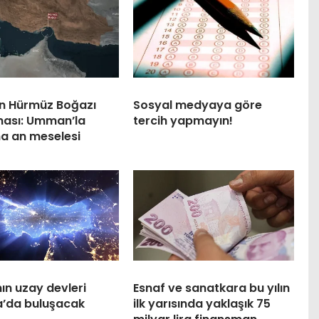
an Hürmüz Boğazı
Sosyal medyaya göre
ması: Umman’la
tercih yapmayın!
a an meselesi
ın uzay devleri
Esnaf ve sanatkara bu yılın
a’da buluşacak
ilk yarısında yaklaşık 75