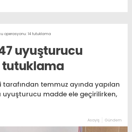
 operasyonu: 14 tutuklama
7 uyuşturucu
 tutuklama
i tarafından temmuz ayında yapılan
uyuşturucu madde ele geçirilirken,
Asayiş
Gündem