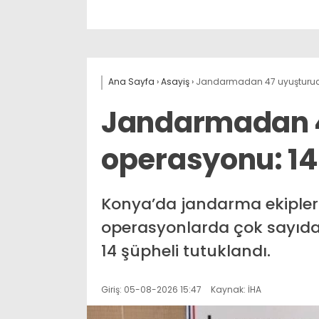
Ana Sayfa
›
Asayiş
›
Jandarmadan 47 uyuşturucu
Jandarmadan 4
operasyonu: 14
Konya’da jandarma ekipler
operasyonlarda çok sayıda 
14 şüpheli tutuklandı.
Giriş: 05-08-2026 15:47
Kaynak: İHA