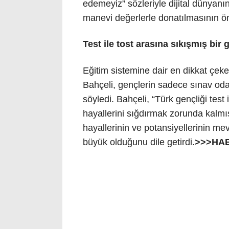
edemeyiz” sözleriyle dijital dünyanın 
manevi değerlerle donatılmasının ö
Test ile tost arasına sıkışmış bir
Eğitim sistemine dair en dikkat çeke
Bahçeli, gençlerin sadece sınav od
söyledi. Bahçeli, “Türk gençliği test 
hayallerini sığdırmak zorunda kalmış
hayallerinin ve potansiyellerinin me
büyük olduğunu dile getirdi.
>>>HA