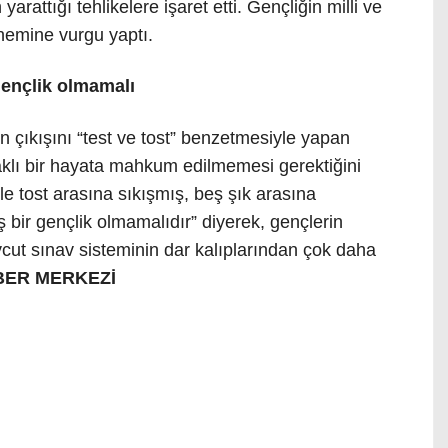
yarattığı tehlikelere işaret etti. Gençliğin milli ve
nemine vurgu yaptı.
 gençlik olmamalı
n çıkışını “test ve tost” benzetmesiyle yapan
aklı bir hayata mahkum edilmemesi gerektiğini
ile tost arasına sıkışmış, beş şık arasına
 bir gençlik olmamalıdır” diyerek, gençlerin
vcut sınav sisteminin dar kalıplarından çok daha
BER MERKEZİ