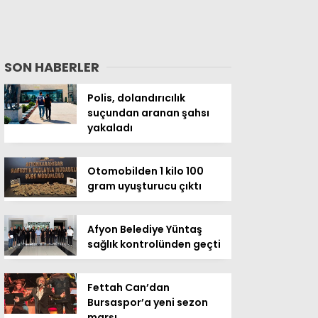
SON HABERLER
Polis, dolandırıcılık
suçundan aranan şahsı
yakaladı
Otomobilden 1 kilo 100
gram uyuşturucu çıktı
Afyon Belediye Yüntaş
sağlık kontrolünden geçti
Fettah Can’dan
Bursaspor’a yeni sezon
marşı