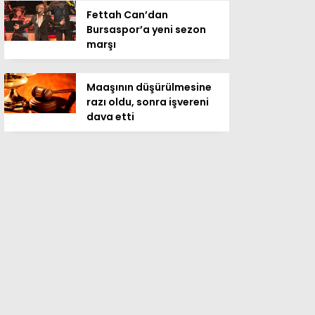
Fettah Can’dan
Bursaspor’a yeni sezon
marşı
Maaşının düşürülmesine
razı oldu, sonra işvereni
dava etti