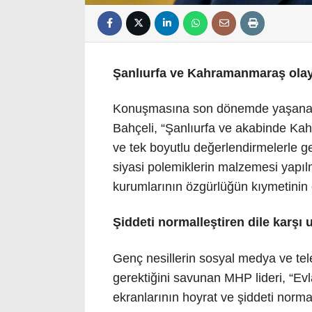
Şanlıurfa ve Kahramanmaraş olayl
Konuşmasına son dönemde yaşanan 
Bahçeli, “Şanlıurfa ve akabinde Ka
ve tek boyutlu değerlendirmelerle ge
siyasi polemiklerin malzemesi yapıl
kurumlarının özgürlüğün kıymetinin öğ
Şiddeti normalleştiren dile karşı 
Genç nesillerin sosyal medya ve te
gerektiğini savunan MHP lideri, “Ev
ekranlarının hoyrat ve şiddeti normal