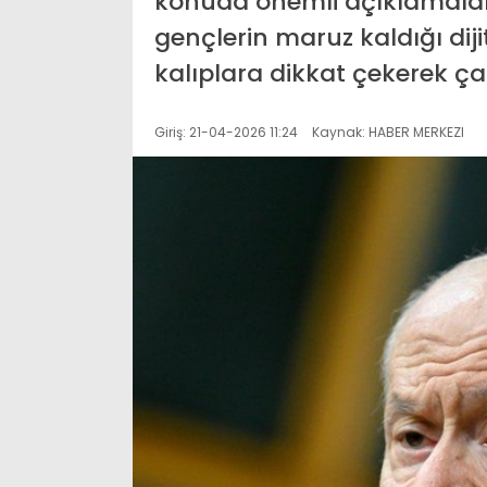
konuda önemli açıklamalard
gençlerin maruz kaldığı dijit
kalıplara dikkat çekerek ça
Giriş: 21-04-2026 11:24
Kaynak: HABER MERKEZI