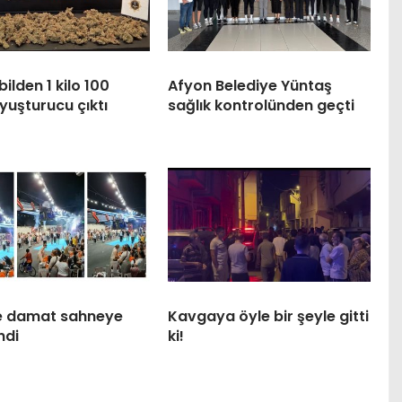
lden 1 kilo 100
Afyon Belediye Yüntaş
yuşturucu çıktı
sağlık kontrolünden geçti
ile damat sahneye
Kavgaya öyle bir şeyle gitti
ndi
ki!