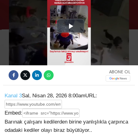
Play
Video
ABONE OL
Kanal 3
Sal, Nisan 28, 2026 8:00am
URL:
Embed:
Barınak çalışanı kedilerden birine yanlışlıkla çarpınca
odadaki kediler olayı biraz büyütüyor..