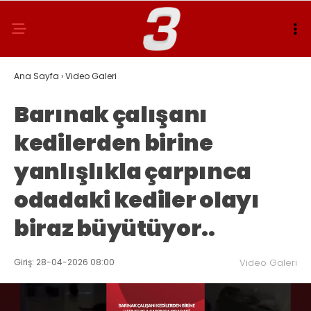
Ana Sayfa
›
Video Galeri
Barınak çalışanı
kedilerden birine
yanlışlıkla çarpınca
odadaki kediler olayı
biraz büyütüyor..
Giriş: 28-04-2026 08:00
Video Galeri