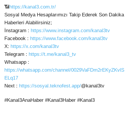
📶
https://kanal3.com.tr/
Sosyal Medya Hesaplarımızı Takip Ederek Son
Dakika
Haberleri Alabilirsiniz;
İnstagram :
https://www.instagram.com/kanal3tv
Facebook :
https://www.facebook.com/kanal3tv
X:
https://x.com/kanal3tv
Telegram :
https://t.me/kanal3_tv
Whatsapp :
https://whatsapp.com/channel/0029VaFDm2rEKyZKvlS
ELq17
Next :
https://sosyal.teknofest.app/
@kanal3tv
#Kanal3AnaHaber #Kanal3Haber #Kanal3