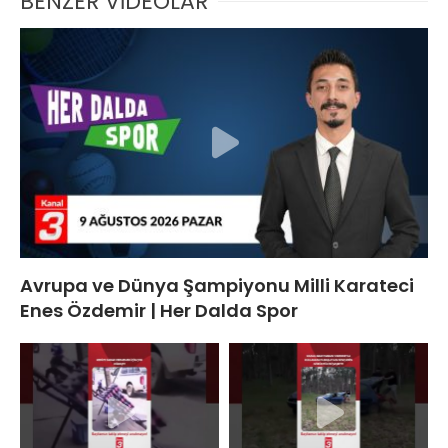
BENZER VİDEOLAR
Avrupa ve Dünya Şampiyonu Milli Karateci
Enes Özdemir | Her Dalda Spor