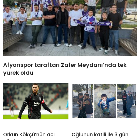
Afyonspor taraftarı Zafer Meydanı’nda tek
yürek oldu
Orkun Kökçü’nün acı
Oğlunun katili ile 3 gün