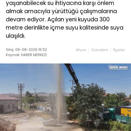
yaşanabilecek su ihtiyacına karşı önlem
almak amacıyla yürüttüğü çalışmalarına
devam ediyor. Açılan yeni kuyuda 300
metre derinlikte içme suyu kalitesinde suya
ulaşıldı.
Giriş: 06-08-2026 15:52
Afyon
Gündem
İlçeler
Kaynak: HABER MERKEZI