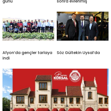
günü
sonra evlenmiş
Afyon’da gençler tarlaya
Söz Gültekin Uysal’da
indi