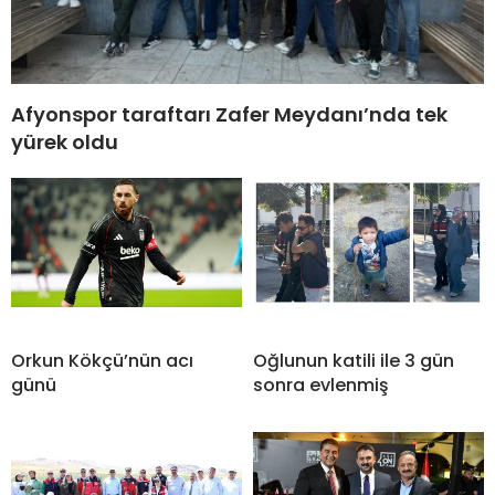
Afyonspor taraftarı Zafer Meydanı’nda tek
yürek oldu
Orkun Kökçü’nün acı
Oğlunun katili ile 3 gün
günü
sonra evlenmiş