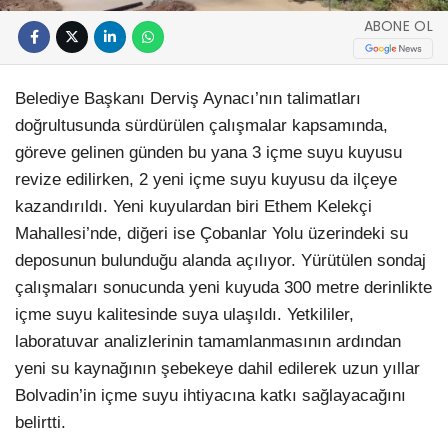
ABONE OL
Belediye Başkanı Derviş Aynacı’nın talimatları
doğrultusunda sürdürülen çalışmalar kapsamında,
göreve gelinen günden bu yana 3 içme suyu kuyusu
revize edilirken, 2 yeni içme suyu kuyusu da ilçeye
kazandırıldı. Yeni kuyulardan biri Ethem Kelekçi
Mahallesi’nde, diğeri ise Çobanlar Yolu üzerindeki su
deposunun bulunduğu alanda açılıyor. Yürütülen sondaj
çalışmaları sonucunda yeni kuyuda 300 metre derinlikte
içme suyu kalitesinde suya ulaşıldı. Yetkililer,
laboratuvar analizlerinin tamamlanmasının ardından
yeni su kaynağının şebekeye dahil edilerek uzun yıllar
Bolvadin’in içme suyu ihtiyacına katkı sağlayacağını
belirtti.