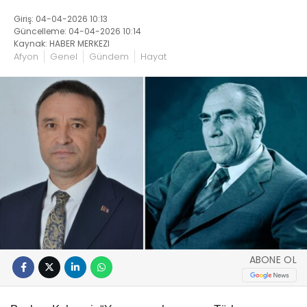
Giriş: 04-04-2026 10:13
Güncelleme: 04-04-2026 10:14
Kaynak: HABER MERKEZI
Afyon
Genel
Gündem
Hayat
ABONE OL