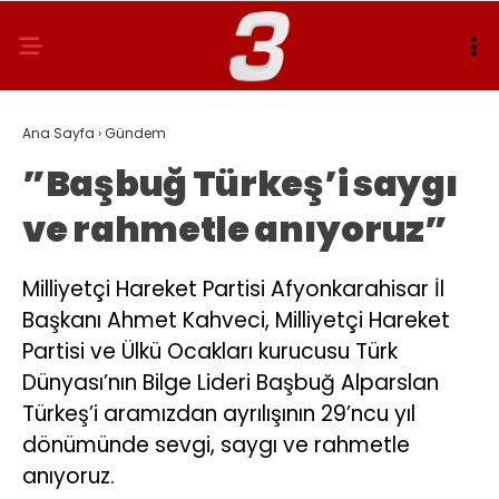
Ana Sayfa
›
Gündem
”Başbuğ Türkeş’i saygı
ve rahmetle anıyoruz”
Milliyetçi Hareket Partisi Afyonkarahisar İl
Başkanı Ahmet Kahveci, Milliyetçi Hareket
Partisi ve Ülkü Ocakları kurucusu Türk
Dünyası’nın Bilge Lideri Başbuğ Alparslan
Türkeş’i aramızdan ayrılışının 29’ncu yıl
dönümünde sevgi, saygı ve rahmetle
anıyoruz.