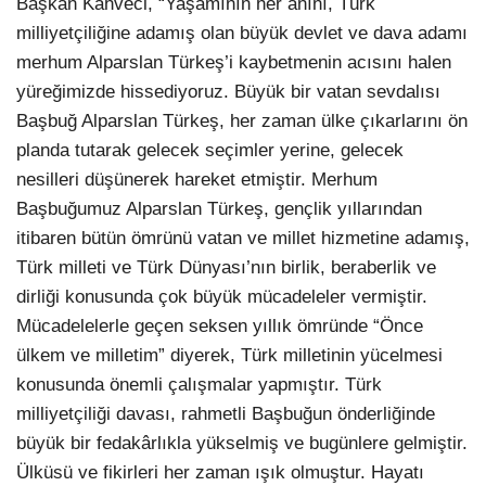
Başkan Kahveci, “Yaşamının her anını, Türk
milliyetçiliğine adamış olan büyük devlet ve dava adamı
merhum Alparslan Türkeş’i kaybetmenin acısını halen
yüreğimizde hissediyoruz. Büyük bir vatan sevdalısı
Başbuğ Alparslan Türkeş, her zaman ülke çıkarlarını ön
planda tutarak gelecek seçimler yerine, gelecek
nesilleri düşünerek hareket etmiştir. Merhum
Başbuğumuz Alparslan Türkeş, gençlik yıllarından
itibaren bütün ömrünü vatan ve millet hizmetine adamış,
Türk milleti ve Türk Dünyası’nın birlik, beraberlik ve
dirliği konusunda çok büyük mücadeleler vermiştir.
Mücadelelerle geçen seksen yıllık ömründe “Önce
ülkem ve milletim” diyerek, Türk milletinin yücelmesi
konusunda önemli çalışmalar yapmıştır. Türk
milliyetçiliği davası, rahmetli Başbuğun önderliğinde
büyük bir fedakârlıkla yükselmiş ve bugünlere gelmiştir.
Ülküsü ve fikirleri her zaman ışık olmuştur. Hayatı