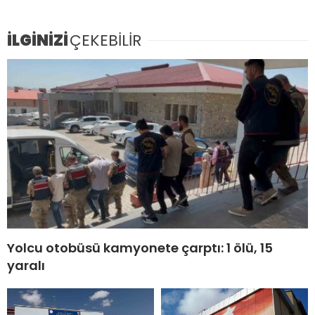
İLGİNİZİ
ÇEKEBİLİR
Yolcu otobüsü kamyonete çarptı: 1 ölü, 15
yaralı