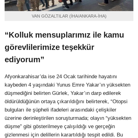
VAN GÖZALTILAR (İHA/ANKARA-İHA)
“Kolluk mensuplarımız ile kamu
görevlilerimize teşekkür
ediyorum”
Afyonkarahisar’da ise 24 Ocak tarihinde hayatını
kaybeden 4 yaşındaki Yunus Emre Yakar’ın yüksekten
düşmediğini belirten Gürlek, Yakar’ın darp edilerek
öldürüldüğünün ortaya çıkarıldığını belirterek, “Otopsi
bulguları ile şüpheli ifadeleri arasındaki çelişkiler
üzerine derinleştirilen soruşturmada; olayın “yüksekten
düşme” gibi gösterilmeye çalışıldığı ve gerçeğin
gizlenmesi için delillerin karartıldığı tespit edildi. Bu