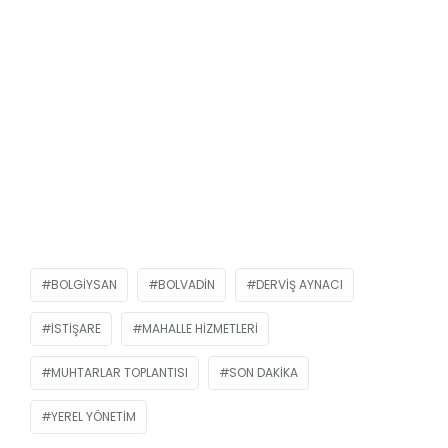
BOLGIYSAN
BOLVADIN
DERVIŞ AYNACI
ISTIŞARE
MAHALLE HIZMETLERI
MUHTARLAR TOPLANTISI
SON DAKIKA
YEREL YÖNETIM