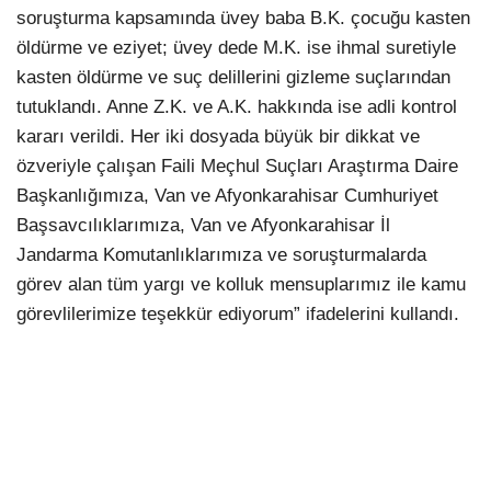
soruşturma kapsamında üvey baba B.K. çocuğu kasten
öldürme ve eziyet; üvey dede M.K. ise ihmal suretiyle
kasten öldürme ve suç delillerini gizleme suçlarından
tutuklandı. Anne Z.K. ve A.K. hakkında ise adli kontrol
kararı verildi. Her iki dosyada büyük bir dikkat ve
özveriyle çalışan Faili Meçhul Suçları Araştırma Daire
Başkanlığımıza, Van ve Afyonkarahisar Cumhuriyet
Başsavcılıklarımıza, Van ve Afyonkarahisar İl
Jandarma Komutanlıklarımıza ve soruşturmalarda
görev alan tüm yargı ve kolluk mensuplarımız ile kamu
görevlilerimize teşekkür ediyorum” ifadelerini kullandı.