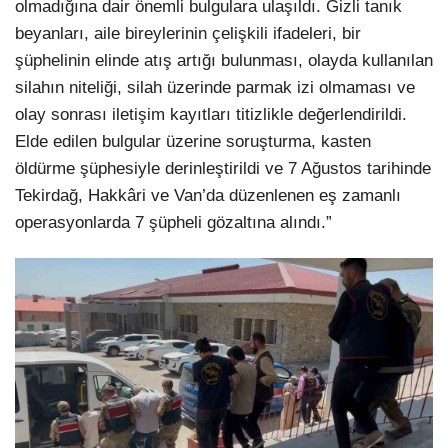
olmadığına dair önemli bulgulara ulaşıldı. Gizli tanık
beyanları, aile bireylerinin çelişkili ifadeleri, bir
şüphelinin elinde atış artığı bulunması, olayda kullanılan
silahın niteliği, silah üzerinde parmak izi olmaması ve
olay sonrası iletişim kayıtları titizlikle değerlendirildi.
Elde edilen bulgular üzerine soruşturma, kasten
öldürme şüphesiyle derinleştirildi ve 7 Ağustos tarihinde
Tekirdağ, Hakkâri ve Van’da düzenlenen eş zamanlı
operasyonlarda 7 şüpheli gözaltına alındı.”