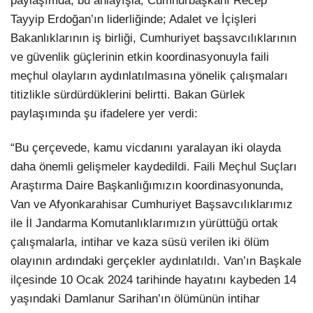
paylaşımda, bu anlayışla, Cumhurbaşkanı Recep
Tayyip Erdoğan’ın liderliğinde; Adalet ve İçişleri
Bakanlıklarının iş birliği, Cumhuriyet başsavcılıklarının
ve güvenlik güçlerinin etkin koordinasyonuyla faili
meçhul olayların aydınlatılmasına yönelik çalışmaları
titizlikle sürdürdüklerini belirtti. Bakan Gürlek
paylaşımında şu ifadelere yer verdi:
“Bu çerçevede, kamu vicdanını yaralayan iki olayda
daha önemli gelişmeler kaydedildi. Faili Meçhul Suçları
Araştırma Daire Başkanlığımızın koordinasyonunda,
Van ve Afyonkarahisar Cumhuriyet Başsavcılıklarımız
ile İl Jandarma Komutanlıklarımızın yürüttüğü ortak
çalışmalarla, intihar ve kaza süsü verilen iki ölüm
olayının ardındaki gerçekler aydınlatıldı. Van’ın Başkale
ilçesinde 10 Ocak 2024 tarihinde hayatını kaybeden 14
yaşındaki Damlanur Sarihan’ın ölümünün intihar