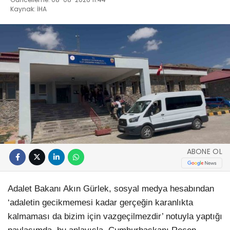
Kaynak: İHA
ABONE OL
Adalet Bakanı Akın Gürlek, sosyal medya hesabından
‘adaletin gecikmemesi kadar gerçeğin karanlıkta
kalmaması da bizim için vazgeçilmezdir’ notuyla yaptığı