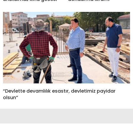
“Devlette devamlılık esastır, devletimiz payidar
olsun”