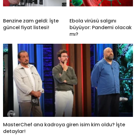
Benzine zam geldi: İşte
Ebola virüsü salgını
güncel fiyat listesi!
büyüyor: Pandemi olacak
mı?
MasterChef ana kadroya giren isim kim oldu? İşte
detaylar!