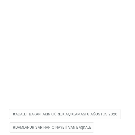
ADALET BAKANI AKIN GÜRLEK AÇIKLAMASI 8 AĞUSTOS 2026
DAMLANUR SARIHAN CINAYETI VAN BAŞKALE