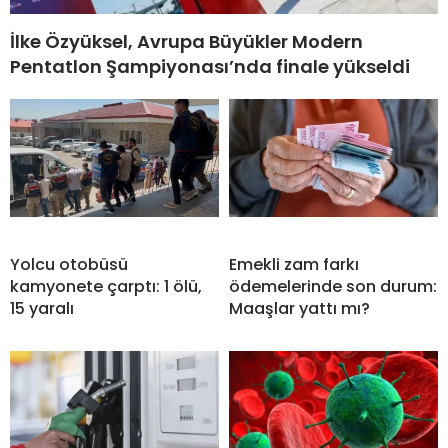
İlke Özyüksel, Avrupa Büyükler Modern
Pentatlon Şampiyonası’nda finale yükseldi
Yolcu otobüsü
Emekli zam farkı
kamyonete çarptı: 1 ölü,
ödemelerinde son durum:
15 yaralı
Maaşlar yattı mı?