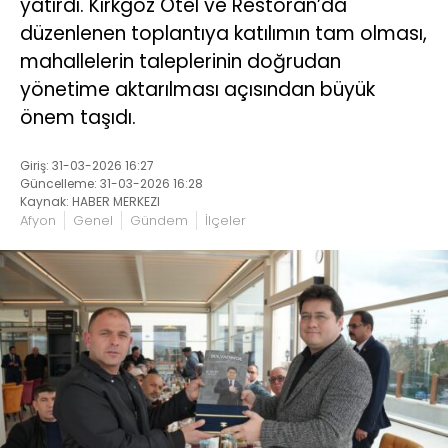
yatırdı. Kırkgöz Otel ve Restoran’da
düzenlenen toplantıya katılımın tam olması,
mahallelerin taleplerinin doğrudan
yönetime aktarılması açısından büyük
önem taşıdı.
Giriş: 31-03-2026 16:27
Güncelleme: 31-03-2026 16:28
Kaynak: HABER MERKEZI
Afyon
Genel
Gündem
İlçeler