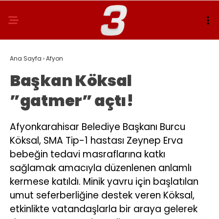
Ana Sayfa
›
Afyon
Başkan Köksal
”gatmer” açtı!
Afyonkarahisar Belediye Başkanı Burcu
Köksal, SMA Tip-1 hastası Zeynep Erva
bebeğin tedavi masraflarına katkı
sağlamak amacıyla düzenlenen anlamlı
kermese katıldı. Minik yavru için başlatılan
umut seferberliğine destek veren Köksal,
etkinlikte vatandaşlarla bir araya gelerek