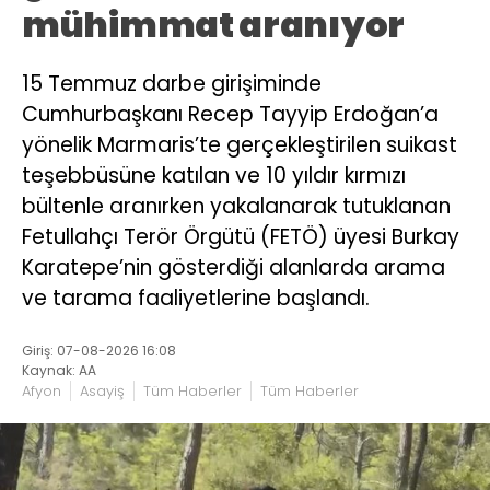
mühimmat aranıyor
15 Temmuz darbe girişiminde
Cumhurbaşkanı Recep Tayyip Erdoğan’a
yönelik Marmaris’te gerçekleştirilen suikast
teşebbüsüne katılan ve 10 yıldır kırmızı
bültenle aranırken yakalanarak tutuklanan
Fetullahçı Terör Örgütü (FETÖ) üyesi Burkay
Karatepe’nin gösterdiği alanlarda arama
ve tarama faaliyetlerine başlandı.
Giriş: 07-08-2026 16:08
Kaynak: AA
Afyon
Asayiş
Tüm Haberler
Tüm Haberler