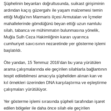
Şüphelinin beyanları doğrultusunda, suikast girişiminin
ardından kaçış güzergahı ile yaşam malzemesi temin
ettiği Muğla’nın Marmaris ilçesi Armutalan ve İçmeler
mahallelerinde gömdüğünü beyan ettiği uzun namlulu
silah, tabanca ve mühimmatın bulunmasına yönelik,
Muğla Sulh Ceza Hakimliğinin kararı uyarınca
cumhuriyet savcısının nezaretinde yer gösterme işlemi
başlatıldı.
Öte yandan, 15 Temmuz 2016’dan bu yana yürütülen
arama çalışmalarında ele geçirilen silahlarla bağlantının
tespit edilebilmesi amacıyla şüpheliden alınan kan ve
kıl örnekleri üzerinden DNA karşılaştırma ve eşleştirme
çalışmaları yürütülüyor.
Yer gösterme işlemi sırasında şüpheli tarafından işaret
edilen bölgeler ile daha önce silah ele geçirilen