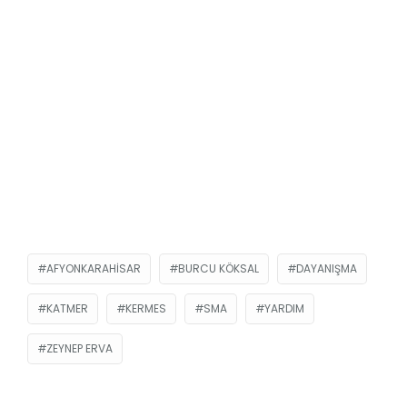
AFYONKARAHISAR
BURCU KÖKSAL
DAYANIŞMA
KATMER
KERMES
SMA
YARDIM
ZEYNEP ERVA