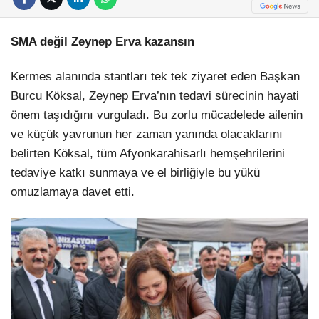
SMA değil Zeynep Erva kazansın
Kermes alanında stantları tek tek ziyaret eden Başkan
Burcu Köksal, Zeynep Erva’nın tedavi sürecinin hayati
önem taşıdığını vurguladı. Bu zorlu mücadelede ailenin
ve küçük yavrunun her zaman yanında olacaklarını
belirten Köksal, tüm Afyonkarahisarlı hemşehrilerini
tedaviye katkı sunmaya ve el birliğiyle bu yükü
omuzlamaya davet etti.