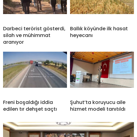
Darbeci terörist gösterdi,
Ballık köyünde ilk hasat
silah ve mühimmat
heyecanı
aranıyor
Freni boşaldığı iddia
Şuhut’ta koruyucu aile
edilen tır dehşet saçtı
hizmet modeli tanıtıldı