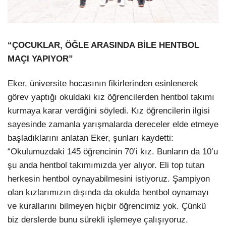
“ÇOCUKLAR, ÖĞLE ARASINDA BİLE HENTBOL
MAÇI YAPIYOR”
Eker, üniversite hocasının fikirlerinden esinlenerek
görev yaptığı okuldaki kız öğrencilerden hentbol takımı
kurmaya karar verdiğini söyledi. Kız öğrencilerin ilgisi
sayesinde zamanla yarışmalarda dereceler elde etmeye
başladıklarını anlatan Eker, şunları kaydetti:
“Okulumuzdaki 145 öğrencinin 70’i kız. Bunların da 10’u
şu anda hentbol takımımızda yer alıyor. Eli top tutan
herkesin hentbol oynayabilmesini istiyoruz. Şampiyon
olan kızlarımızın dışında da okulda hentbol oynamayı
ve kurallarını bilmeyen hiçbir öğrencimiz yok. Çünkü
biz derslerde bunu sürekli işlemeye çalışıyoruz.