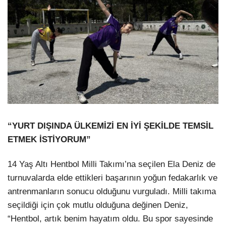
“YURT DIŞINDA ÜLKEMİZİ EN İYİ ŞEKİLDE TEMSİL
ETMEK İSTİYORUM”
14 Yaş Altı Hentbol Milli Takımı’na seçilen Ela Deniz de
turnuvalarda elde ettikleri başarının yoğun fedakarlık ve
antrenmanların sonucu olduğunu vurguladı. Milli takıma
seçildiği için çok mutlu olduğuna değinen Deniz,
“Hentbol, artık benim hayatım oldu. Bu spor sayesinde