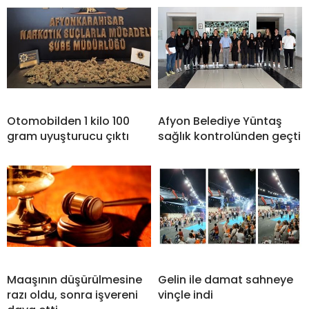
Otomobilden 1 kilo 100
Afyon Belediye Yüntaş
gram uyuşturucu çıktı
sağlık kontrolünden geçti
Maaşının düşürülmesine
Gelin ile damat sahneye
razı oldu, sonra işvereni
vinçle indi