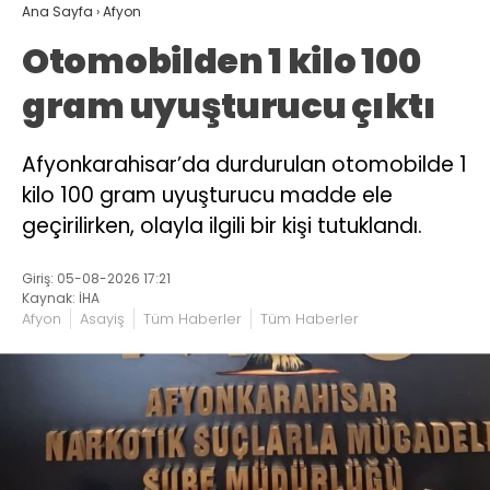
Ana Sayfa
›
Afyon
Otomobilden 1 kilo 100
gram uyuşturucu çıktı
Afyonkarahisar’da durdurulan otomobilde 1
kilo 100 gram uyuşturucu madde ele
geçirilirken, olayla ilgili bir kişi tutuklandı.
Giriş: 05-08-2026 17:21
Kaynak: İHA
Afyon
Asayiş
Tüm Haberler
Tüm Haberler