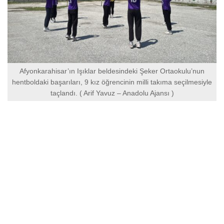
Afyonkarahisar’ın Işıklar beldesindeki Şeker Ortaokulu’nun
hentboldaki başarıları, 9 kız öğrencinin milli takıma seçilmesiyle
taçlandı. ( Arif Yavuz – Anadolu Ajansı )