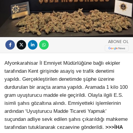
ABONE OL
Afyonkarahisar İl Emniyet Müdürlüğüne bağlı ekipler
tarafından Kent girişinde asayiş ve trafik denetimi
yapıldı. Gerçekleştirilen denetimde şüphe üzerine
durdurulan bir araçta arama yapıldı. Aramada 1 kilo 100
gram uyuşturucu madde ele geçirildi. Olayla ilgili E.S.
isimli şahıs gözaltına alındı. Emniyetteki işlemlerinin
ardından ‘Uyuşturucu Madde Ticareti Yapmak’
suçundan adliye sevk edilen şahıs çıkarıldığı mahkeme
tarafından tutuklanarak cezaevine gönderildi.
>>>İHA