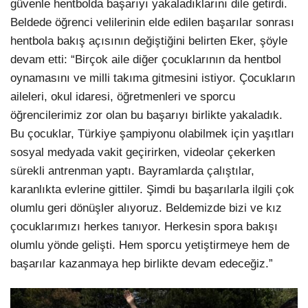
güvenle hentbolda başarıyı yakaladıklarını dile getirdi.
Beldede öğrenci velilerinin elde edilen başarılar sonrası
hentbola bakış açısının değiştiğini belirten Eker, şöyle
devam etti: “Birçok aile diğer çocuklarının da hentbol
oynamasını ve milli takıma gitmesini istiyor. Çocukların
aileleri, okul idaresi, öğretmenleri ve sporcu
öğrencilerimiz zor olan bu başarıyı birlikte yakaladık.
Bu çocuklar, Türkiye şampiyonu olabilmek için yaşıtları
sosyal medyada vakit geçirirken, videolar çekerken
sürekli antrenman yaptı. Bayramlarda çalıştılar,
karanlıkta evlerine gittiler. Şimdi bu başarılarla ilgili çok
olumlu geri dönüşler alıyoruz. Beldemizde bizi ve kız
çocuklarımızı herkes tanıyor. Herkesin spora bakışı
olumlu yönde gelişti. Hem sporcu yetiştirmeye hem de
başarılar kazanmaya hep birlikte devam edeceğiz.”