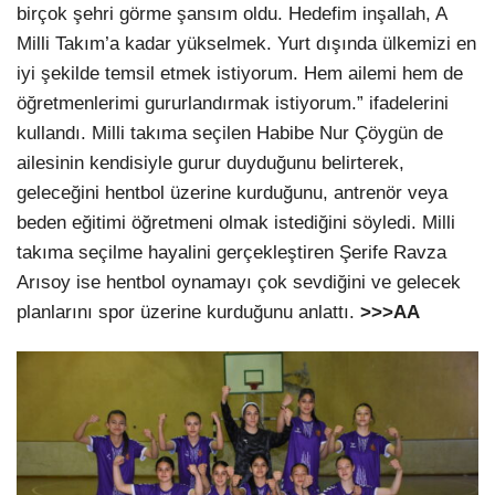
birçok şehri görme şansım oldu. Hedefim inşallah, A
Milli Takım’a kadar yükselmek. Yurt dışında ülkemizi en
iyi şekilde temsil etmek istiyorum. Hem ailemi hem de
öğretmenlerimi gururlandırmak istiyorum.” ifadelerini
kullandı. Milli takıma seçilen Habibe Nur Çöygün de
ailesinin kendisiyle gurur duyduğunu belirterek,
geleceğini hentbol üzerine kurduğunu, antrenör veya
beden eğitimi öğretmeni olmak istediğini söyledi. Milli
takıma seçilme hayalini gerçekleştiren Şerife Ravza
Arısoy ise hentbol oynamayı çok sevdiğini ve gelecek
planlarını spor üzerine kurduğunu anlattı.
>>>AA