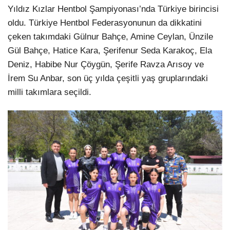
Yıldız Kızlar Hentbol Şampiyonası’nda Türkiye birincisi
oldu. Türkiye Hentbol Federasyonunun da dikkatini
çeken takımdaki Gülnur Bahçe, Amine Ceylan, Ünzile
Gül Bahçe, Hatice Kara, Şerifenur Seda Karakoç, Ela
Deniz, Habibe Nur Çöygün, Şerife Ravza Arısoy ve
İrem Su Anbar, son üç yılda çeşitli yaş gruplarındaki
milli takımlara seçildi.