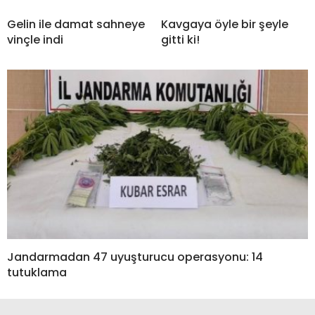
Gelin ile damat sahneye
Kavgaya öyle bir şeyle
vinçle indi
gitti ki!
Jandarmadan 47 uyuşturucu operasyonu: 14
tutuklama