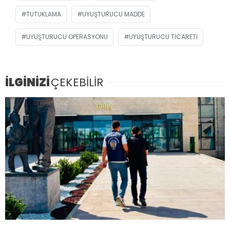
TUTUKLAMA
UYUŞTURUCU MADDE
UYUŞTURUCU OPERASYONU
UYUŞTURUCU TICARETI
İLGİNİZİ
ÇEKEBİLİR