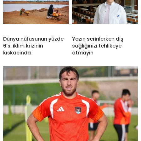
Dünya nüfusunun yüzde
Yazın serinlerken diş
6’sı iklim krizinin
sağlığınızı tehlikeye
kıskacında
atmayın