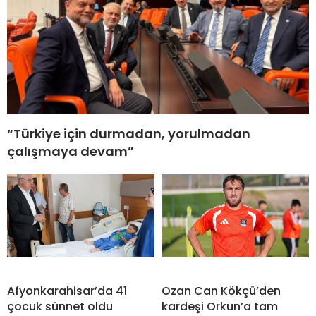
“Türkiye için durmadan, yorulmadan
çalışmaya devam”
Afyonkarahisar’da 41
Ozan Can Kökçü’den
çocuk sünnet oldu
kardeşi Orkun’a tam