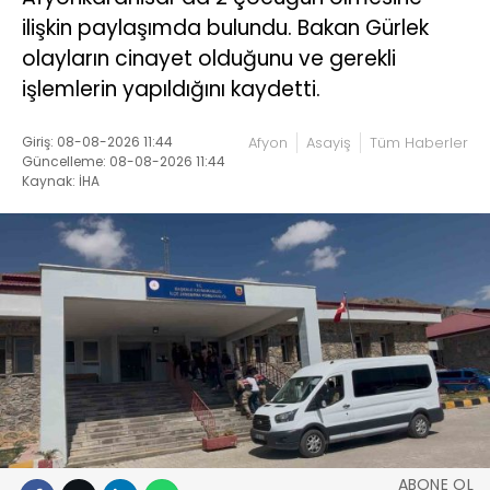
ilişkin paylaşımda bulundu. Bakan Gürlek
olayların cinayet olduğunu ve gerekli
işlemlerin yapıldığını kaydetti.
Giriş: 08-08-2026 11:44
Afyon
Asayiş
Tüm Haberler
Güncelleme: 08-08-2026 11:44
Kaynak: İHA
ABONE OL