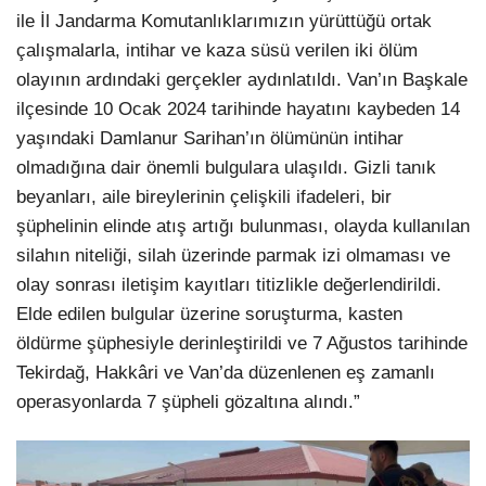
ile İl Jandarma Komutanlıklarımızın yürüttüğü ortak
çalışmalarla, intihar ve kaza süsü verilen iki ölüm
olayının ardındaki gerçekler aydınlatıldı. Van’ın Başkale
ilçesinde 10 Ocak 2024 tarihinde hayatını kaybeden 14
yaşındaki Damlanur Sarihan’ın ölümünün intihar
olmadığına dair önemli bulgulara ulaşıldı. Gizli tanık
beyanları, aile bireylerinin çelişkili ifadeleri, bir
şüphelinin elinde atış artığı bulunması, olayda kullanılan
silahın niteliği, silah üzerinde parmak izi olmaması ve
olay sonrası iletişim kayıtları titizlikle değerlendirildi.
Elde edilen bulgular üzerine soruşturma, kasten
öldürme şüphesiyle derinleştirildi ve 7 Ağustos tarihinde
Tekirdağ, Hakkâri ve Van’da düzenlenen eş zamanlı
operasyonlarda 7 şüpheli gözaltına alındı.”