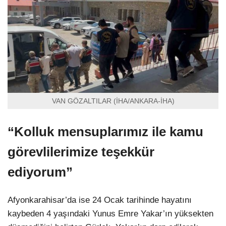
VAN GÖZALTILAR (İHA/ANKARA-İHA)
“Kolluk mensuplarımız ile kamu
görevlilerimize teşekkür
ediyorum”
Afyonkarahisar’da ise 24 Ocak tarihinde hayatını
kaybeden 4 yaşındaki Yunus Emre Yakar’ın yüksekten