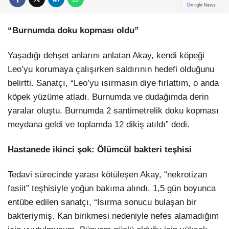
“Burnumda doku kopması oldu”
Yaşadığı dehşet anlarını anlatan Akay, kendi köpeği
Leo’yu korumaya çalışırken saldırının hedefi olduğunu
belirtti. Sanatçı, “Leo’yu ısırmasın diye fırlattım, o anda
köpek yüzüme atladı. Burnumda ve dudağımda derin
yaralar oluştu. Burnumda 2 santimetrelik doku kopması
meydana geldi ve toplamda 12 dikiş atıldı” dedi.
Hastanede ikinci şok: Ölümcül bakteri teşhisi
Tedavi sürecinde yarası kötüleşen Akay, “nekrotizan
fasiit” teşhisiyle yoğun bakıma alındı. 1,5 gün boyunca
entübe edilen sanatçı, “Isırma sonucu bulaşan bir
bakteriymiş. Kan birikmesi nedeniyle nefes alamadığım