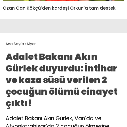
Ozan Can Kökçü’den kardeşi Orkun’a tam destek
Ana Sayfa
›
Afyon
Adalet Bakanı Akın
Gürlek duyurdu: İntihar
ve kaza süsü verilen 2
çocuğun ölümü cinayet
çıktı!
Adalet Bakanı Akın Gürlek, Van’da ve
Afyonkarahisar’da 2 çocuğun ölmesine