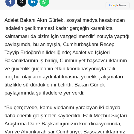
Adalet Bakanı Akın Gürlek, sosyal medya hesabından
‘adaletin gecikmemesi kadar gerçeğin karanlıkta
kalmaması da bizim için vazgeçilmezdir’ notuyla yaptığı
paylaşımda, bu anlayışla, Cumhurbaşkanı Recep
Tayyip Erdoğan’ın liderliğinde; Adalet ve İçişleri
Bakanlıklarının iş birliği, Cumhuriyet başsavcılıklarının
ve güvenlik güçlerinin etkin koordinasyonuyla faili
meçhul olayların aydınlatılmasına yönelik çalışmaları
titizlikle sürdürdüklerini belirtti. Bakan Gürlek
paylaşımında şu ifadelere yer verdi:
“Bu çerçevede, kamu vicdanını yaralayan iki olayda
daha önemli gelişmeler kaydedildi. Faili Meçhul Suçları
Araştırma Daire Başkanlığımızın koordinasyonunda,
Van ve Afyonkarahisar Cumhuriyet Başsavcılıklarımız