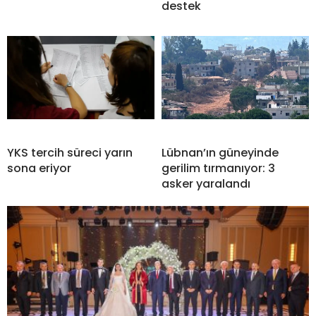
destek
YKS tercih süreci yarın
Lübnan’ın güneyinde
sona eriyor
gerilim tırmanıyor: 3
asker yaralandı