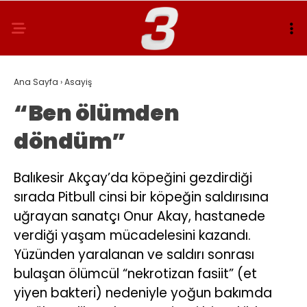
Ana Sayfa
›
Asayiş
“Ben ölümden
döndüm”
Balıkesir Akçay’da köpeğini gezdirdiği
sırada Pitbull cinsi bir köpeğin saldırısına
uğrayan sanatçı Onur Akay, hastanede
verdiği yaşam mücadelesini kazandı.
Yüzünden yaralanan ve saldırı sonrası
bulaşan ölümcül “nekrotizan fasiit” (et
yiyen bakteri) nedeniyle yoğun bakımda