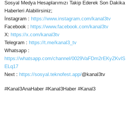
Sosyal Medya Hesaplarımızı Takip Ederek Son Dakika
Haberleri
Alabilirsiniz;
İnstagram :
https://www.instagram.com/kanal3tv
Facebook :
https://www.facebook.com/kanal3tv
X:
https://x.com/kanal3tv
Telegram :
https://t.me/kanal3_tv
Whatsapp :
https://whatsapp.com/channel/0029VaFDm2rEKyZKvlS
ELq17
Next :
https://sosyal.teknofest.app/
@kanal3tv
#Kanal3AnaHaber #Kanal3Haber #Kanal3