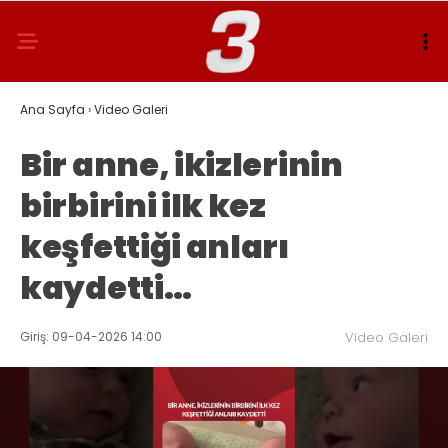
Ana Sayfa
›
Video Galeri
Bir anne, ikizlerinin
birbirini ilk kez
keşfettiği anları
kaydetti…
Giriş: 09-04-2026 14:00
Video Galeri