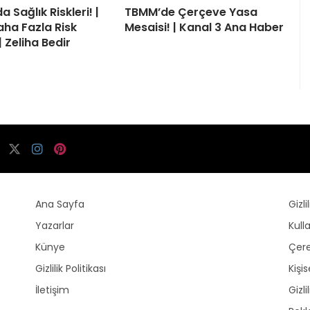
a Sağlık Riskleri! |
TBMM’de Çerçeve Yasa
aha Fazla Risk
Mesaisi! | Kanal 3 Ana Haber
| Zeliha Bedir
Ana Sayfa
Gizli
Yazarlar
Kull
Künye
Çere
Gizlilik Politikası
Kişi
İletişim
Gizli