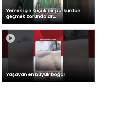
Yemek için küçük bir parkurdan
geçmek zorundalar…
Yaşayan en büyük boğa!