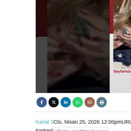
Kanal 3
Cts, Nisan 25, 2026 12:00pm
URL
Embed: