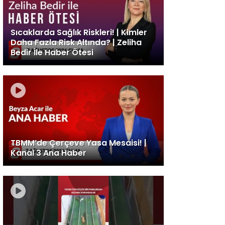
Sıcaklarda Sağlık Riskleri! | Kimler
Daha Fazla Risk Altında? | Zeliha
Bedir İle Haber Ötesi
TBMM’de Çerçeve Yasa Mesaisi! |
Kanal 3 Ana Haber