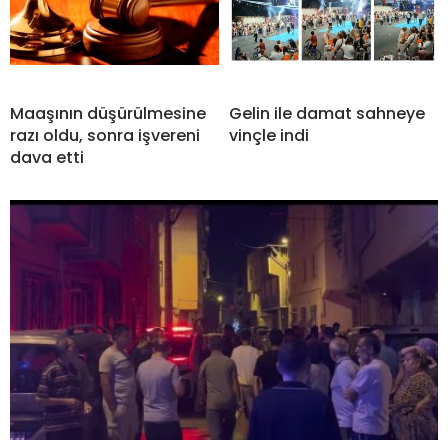
Maaşının düşürülmesine
Gelin ile damat sahneye
razı oldu, sonra işvereni
vinçle indi
dava etti