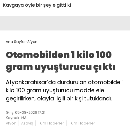
Kavgaya öyle bir şeyle gitti ki!
Ana Sayfa
›
Afyon
Otomobilden 1 kilo 100
gram uyuşturucu çıktı
Afyonkarahisar’da durdurulan otomobilde 1
kilo 100 gram uyuşturucu madde ele
geçirilirken, olayla ilgili bir kişi tutuklandı.
Giriş: 05-08-2026 17:21
Kaynak: İHA
Afyon
Asayiş
Tüm Haberler
Tüm Haberler