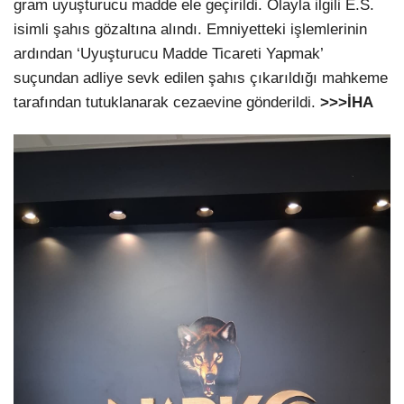
gram uyuşturucu madde ele geçirildi. Olayla ilgili E.S.
isimli şahıs gözaltına alındı. Emniyetteki işlemlerinin
ardından ‘Uyuşturucu Madde Ticareti Yapmak’
suçundan adliye sevk edilen şahıs çıkarıldığı mahkeme
tarafından tutuklanarak cezaevine gönderildi.
>>>İHA