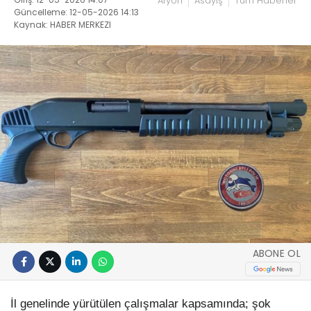
Afyon
Asayiş
Tüm Haberler
Güncelleme: 12-05-2026 14:13
Kaynak: HABER MERKEZI
ABONE OL
İl genelinde yürütülen çalışmalar kapsamında; şok