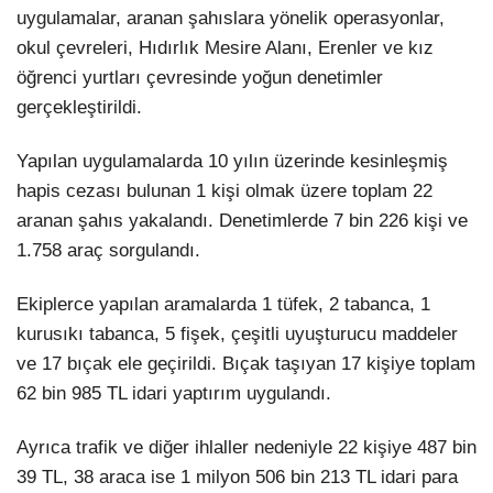
uygulamalar, aranan şahıslara yönelik operasyonlar,
okul çevreleri, Hıdırlık Mesire Alanı, Erenler ve kız
öğrenci yurtları çevresinde yoğun denetimler
gerçekleştirildi.
Yapılan uygulamalarda 10 yılın üzerinde kesinleşmiş
hapis cezası bulunan 1 kişi olmak üzere toplam 22
aranan şahıs yakalandı. Denetimlerde 7 bin 226 kişi ve
1.758 araç sorgulandı.
Ekiplerce yapılan aramalarda 1 tüfek, 2 tabanca, 1
kurusıkı tabanca, 5 fişek, çeşitli uyuşturucu maddeler
ve 17 bıçak ele geçirildi. Bıçak taşıyan 17 kişiye toplam
62 bin 985 TL idari yaptırım uygulandı.
Ayrıca trafik ve diğer ihlaller nedeniyle 22 kişiye 487 bin
39 TL, 38 araca ise 1 milyon 506 bin 213 TL idari para