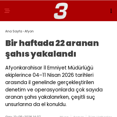
Ana Sayfa
›
Afyon
Bir haftada 22 aranan
şahıs yakalandı
Afyonkarahisar İl Emniyet Müdürlüğü
ekiplerince 04–11 Nisan 2026 tarihleri
arasında il genelinde gerçekleştirilen
denetim ve operasyonlarda çok sayıda
aranan şahıs yakalanırken, çeşitli suç
unsurlarına da el konuldu.
Giriş: 12-05-2026 14:07