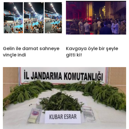
Gelin ile damat sahneye
Kavgaya öyle bir şeyle
vinçle indi
gitti ki!