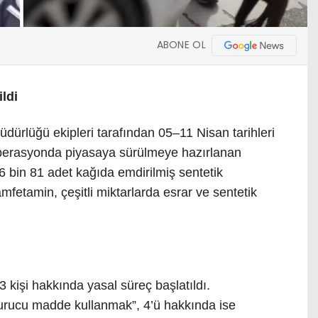
ABONE OL
ldi
ürlüğü ekipleri tarafından 05–11 Nisan tarihleri
 operasyonda piyasaya sürülmeye hazırlanan
6 bin 81 adet kağıda emdirilmiş sentetik
fetamin, çeşitli miktarlarda esrar ve sentetik
kişi hakkında yasal süreç başlatıldı.
urucu madde kullanmak”, 4’ü hakkında ise