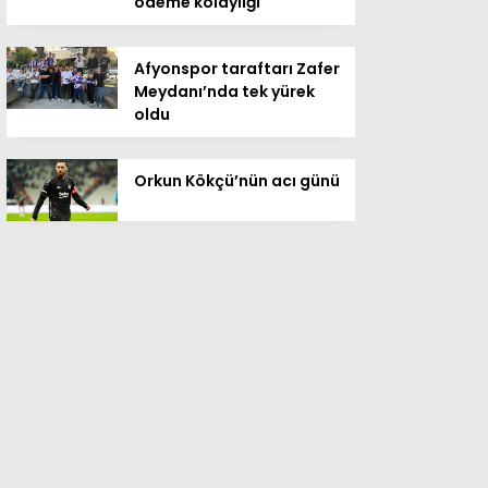
ödeme kolaylığı
Afyonspor taraftarı Zafer
Meydanı’nda tek yürek
oldu
Orkun Kökçü’nün acı günü