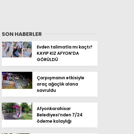
SON HABERLER
Evden talimatla mı kaçtı?
KAYIP KIZ AFYON’DA
GÖRÜLDÜ
Çarpışmanın etkisiyle
araç ağaçlık alana
savruldu
Afyonkarahisar
Belediyesi’nden 7/24
ödeme kolaylığı