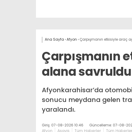
Ana Sayfa
›
Afyon
›
Çarpışmanın etkisiyle araç a
Çarpışmanın et
alana savruldu
Afyonkarahisar’da otomobill
sonucu meydana gelen trafi
yaralandı.
Giriş: 07-08-2026 10:46
Güncelleme: 07-08-202
Afyon
Asayiş
Tüm Haberler
Tüm Haberle