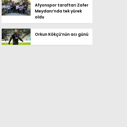
Afyonspor taraftarı Zafer
Meydanı’nda tek yürek
oldu
Orkun Kökçü’nün acı günü