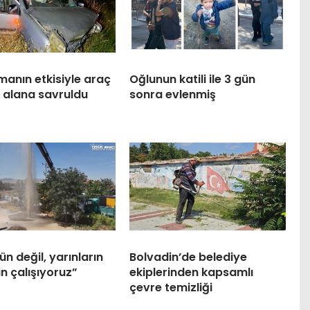
anın etkisiyle araç
Oğlunun katili ile 3 gün
 alana savruldu
sonra evlenmiş
n değil, yarınların
Bolvadin’de belediye
in çalışıyoruz”
ekiplerinden kapsamlı
çevre temizliği