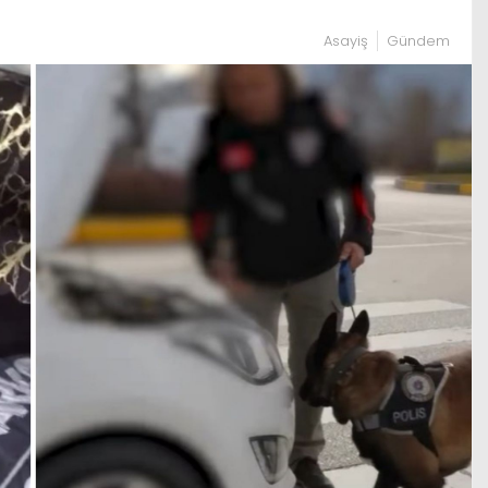
Asayiş
Gündem