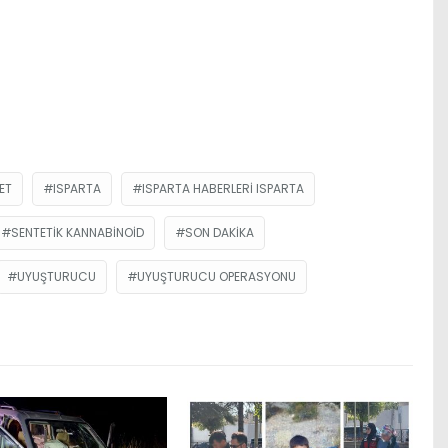
ET
ISPARTA
ISPARTA HABERLERI ISPARTA
SENTETIK KANNABINOID
SON DAKIKA
UYUŞTURUCU
UYUŞTURUCU OPERASYONU