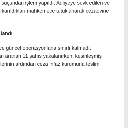
suçundan işlem yapıldı. Adliyeye sevk edilen ve
, çıkarıldıkları mahkemece tutuklanarak cezaevine
alandı
ce güncel operasyonlarla sınırlı kalmadı.
dan aranan 11 şahıs yakalanırken, kesinleşmiş
mlerinin ardından ceza infaz kurumuna teslim