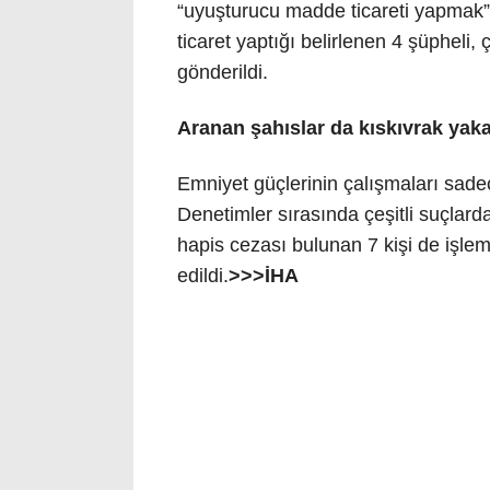
“uyuşturucu madde ticareti yapmak” 
ticaret yaptığı belirlenen 4 şüpheli
gönderildi.
Aranan şahıslar da kıskıvrak yak
Emniyet güçlerinin çalışmaları sade
Denetimler sırasında çeşitli suçlar
hapis cezası bulunan 7 kişi de işle
edildi.
>>>İHA