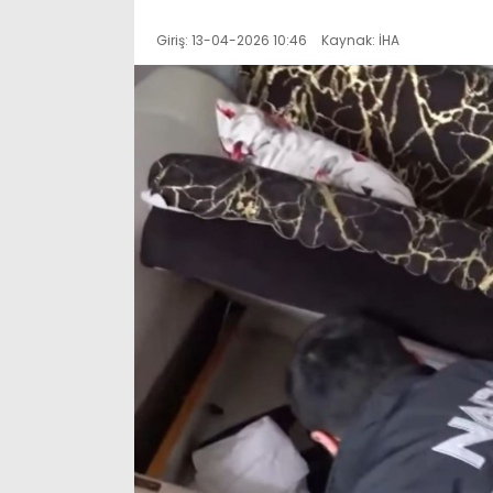
Giriş: 13-04-2026 10:46
Kaynak: İHA