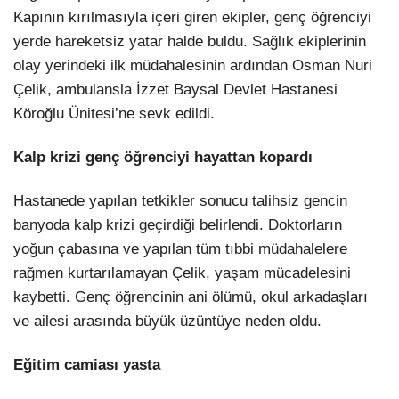
Kapının kırılmasıyla içeri giren ekipler, genç öğrenciyi
yerde hareketsiz yatar halde buldu. Sağlık ekiplerinin
olay yerindeki ilk müdahalesinin ardından Osman Nuri
Çelik, ambulansla İzzet Baysal Devlet Hastanesi
Köroğlu Ünitesi’ne sevk edildi.
Kalp krizi genç öğrenciyi hayattan kopardı
Hastanede yapılan tetkikler sonucu talihsiz gencin
banyoda kalp krizi geçirdiği belirlendi. Doktorların
yoğun çabasına ve yapılan tüm tıbbi müdahalelere
rağmen kurtarılamayan Çelik, yaşam mücadelesini
kaybetti. Genç öğrencinin ani ölümü, okul arkadaşları
ve ailesi arasında büyük üzüntüye neden oldu.
Eğitim camiası yasta