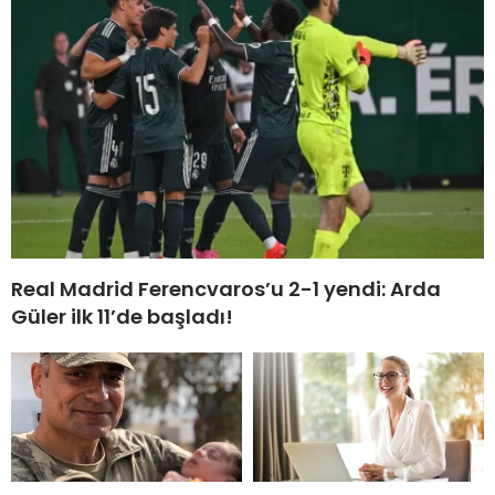
Real Madrid Ferencvaros’u 2-1 yendi: Arda
Güler ilk 11’de başladı!