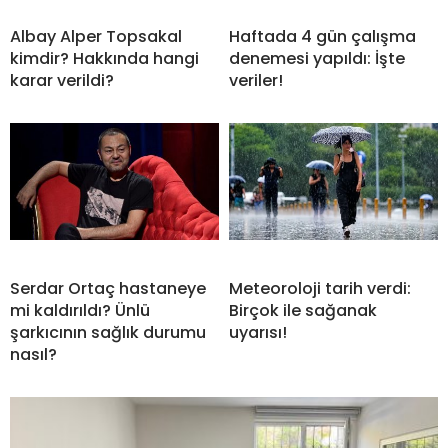
Albay Alper Topsakal
Haftada 4 gün çalışma
kimdir? Hakkında hangi
denemesi yapıldı: İşte
karar verildi?
veriler!
Serdar Ortaç hastaneye
Meteoroloji tarih verdi:
mi kaldırıldı? Ünlü
Birçok ile sağanak
şarkıcının sağlık durumu
uyarısı!
nasıl?