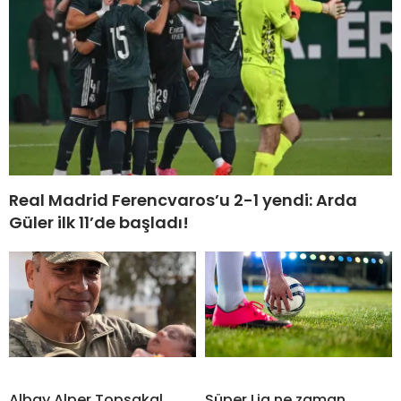
Real Madrid Ferencvaros’u 2-1 yendi: Arda
Güler ilk 11’de başladı!
Albay Alper Topsakal
Süper Lig ne zaman