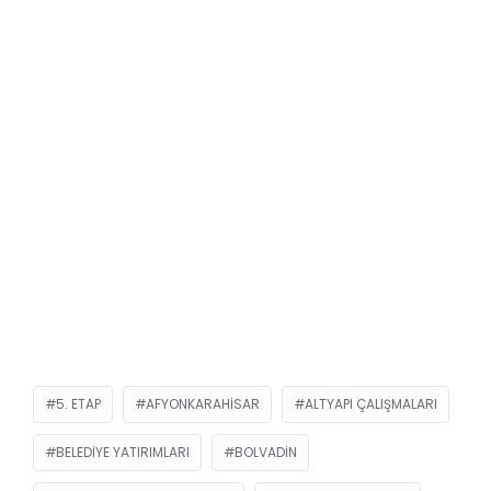
5. ETAP
AFYONKARAHISAR
ALTYAPI ÇALIŞMALARI
BELEDIYE YATIRIMLARI
BOLVADIN