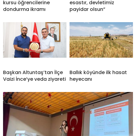
kursu öğrencilerine
esastır, devletimiz
dondurma ikramı
payidar olsun”
Başkan Altuntaş’tan İlçe
Ballık köyünde ilk hasat
Vaizi İnce’ye veda ziyareti
heyecanı