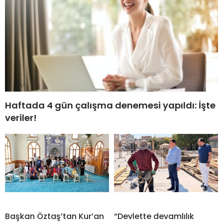
Haftada 4 gün çalışma denemesi yapıldı: İşte
veriler!
Başkan Öztaş’tan Kur’an
“Devlette devamlılık