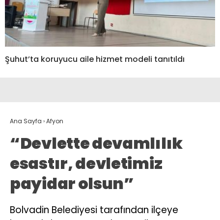
Şuhut’ta koruyucu aile hizmet modeli tanıtıldı
Ana Sayfa
›
Afyon
“Devlette devamlılık
esastır, devletimiz
payidar olsun”
Bolvadin Belediyesi tarafından ilçeye