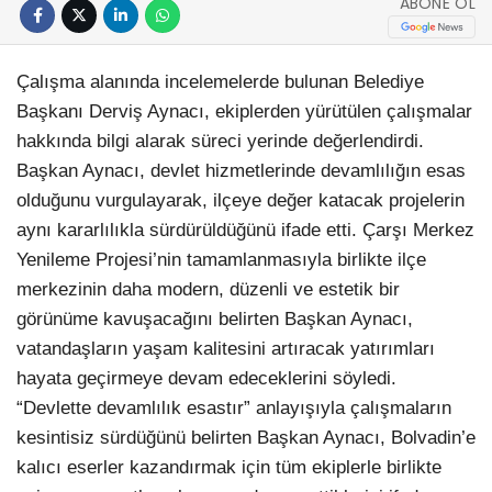
ABONE OL
Çalışma alanında incelemelerde bulunan Belediye
Başkanı Derviş Aynacı, ekiplerden yürütülen çalışmalar
hakkında bilgi alarak süreci yerinde değerlendirdi.
Başkan Aynacı, devlet hizmetlerinde devamlılığın esas
olduğunu vurgulayarak, ilçeye değer katacak projelerin
aynı kararlılıkla sürdürüldüğünü ifade etti. Çarşı Merkez
Yenileme Projesi’nin tamamlanmasıyla birlikte ilçe
merkezinin daha modern, düzenli ve estetik bir
görünüme kavuşacağını belirten Başkan Aynacı,
vatandaşların yaşam kalitesini artıracak yatırımları
hayata geçirmeye devam edeceklerini söyledi.
“Devlette devamlılık esastır” anlayışıyla çalışmaların
kesintisiz sürdüğünü belirten Başkan Aynacı, Bolvadin’e
kalıcı eserler kazandırmak için tüm ekiplerle birlikte