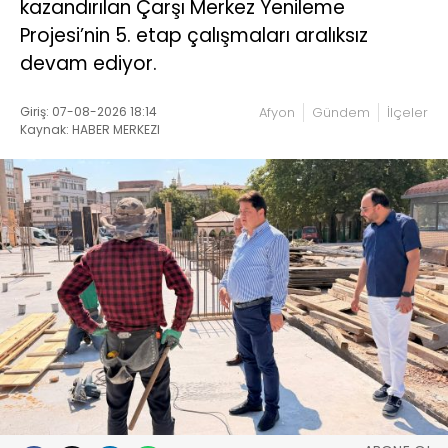
kazandırılan Çarşı Merkez Yenileme
Projesi’nin 5. etap çalışmaları aralıksız
devam ediyor.
Giriş: 07-08-2026 18:14
Afyon
Gündem
İlçeler
Kaynak: HABER MERKEZI