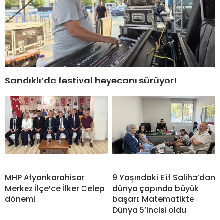
Sandıklı’da festival heyecanı sürüyor!
MHP Afyonkarahisar
9 Yaşındaki Elif Saliha’dan
Merkez İlçe’de İlker Celep
dünya çapında büyük
dönemi
başarı: Matematikte
Dünya 5’incisi oldu