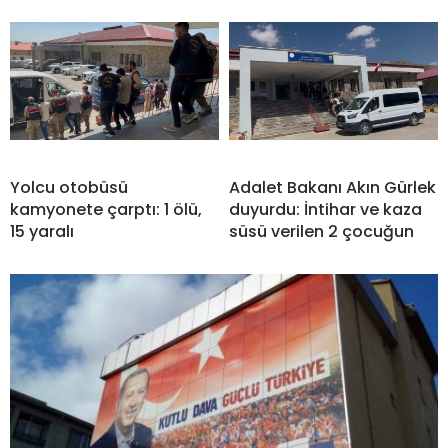
Yolcu otobüsü
Adalet Bakanı Akın Gürlek
kamyonete çarptı: 1 ölü,
duyurdu: İntihar ve kaza
15 yaralı
süsü verilen 2 çocuğun