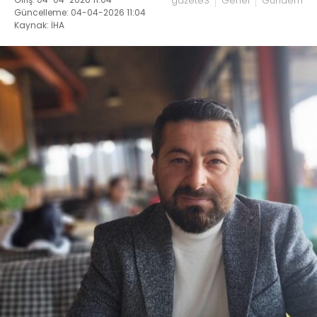
gazete3
Genel
Gündem
Güncelleme: 04-04-2026 11:04
Kaynak: İHA