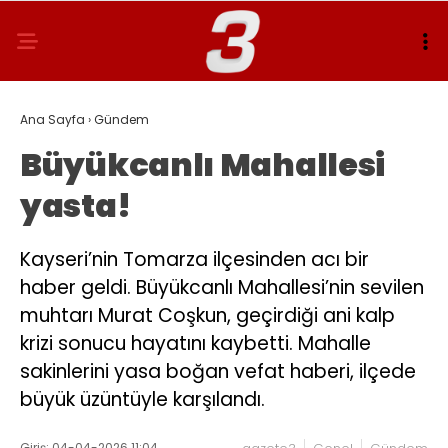
Ana Sayfa
›
Gündem
Büyükcanlı Mahallesi
yasta!
Kayseri’nin Tomarza ilçesinden acı bir
haber geldi. Büyükcanlı Mahallesi’nin sevilen
muhtarı Murat Coşkun, geçirdiği ani kalp
krizi sonucu hayatını kaybetti. Mahalle
sakinlerini yasa boğan vefat haberi, ilçede
büyük üzüntüyle karşılandı.
Giriş: 04-04-2026 11:04