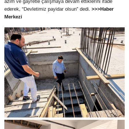
azim ve gayretle çalışmaya devam ettiklerini ifade
ederek, “Devletimiz payidar olsun” dedi.
>>>Haber
Merkezi