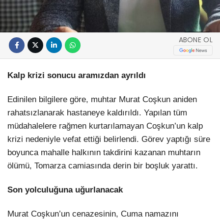
ABONE OL
Kalp krizi sonucu aramızdan ayrıldı
Edinilen bilgilere göre, muhtar Murat Coşkun aniden
rahatsızlanarak hastaneye kaldırıldı. Yapılan tüm
müdahalelere rağmen kurtarılamayan Coşkun’un kalp
krizi nedeniyle vefat ettiği belirlendi. Görev yaptığı süre
boyunca mahalle halkının takdirini kazanan muhtarın
ölümü, Tomarza camiasında derin bir boşluk yarattı.
Son yolculuğuna uğurlanacak
Murat Coşkun’un cenazesinin, Cuma namazını