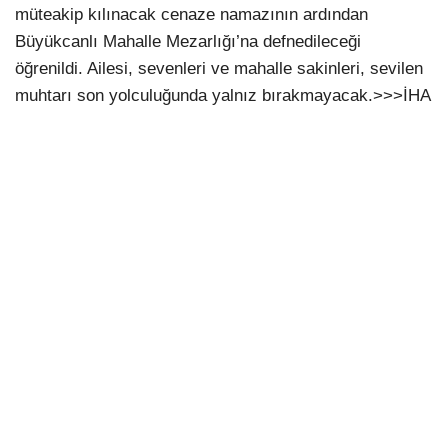
müteakip kılınacak cenaze namazının ardından
Büyükcanlı Mahalle Mezarlığı’na defnedileceği
öğrenildi. Ailesi, sevenleri ve mahalle sakinleri, sevilen
muhtarı son yolculuğunda yalnız bırakmayacak.>>>İHA