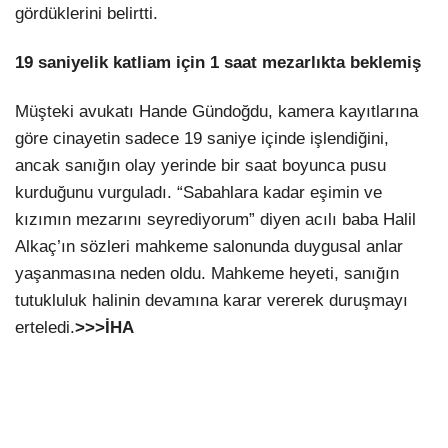
gördüklerini belirtti.
19 saniyelik katliam için 1 saat mezarlıkta beklemiş
Müşteki avukatı Hande Gündoğdu, kamera kayıtlarına
göre cinayetin sadece 19 saniye içinde işlendiğini,
ancak sanığın olay yerinde bir saat boyunca pusu
kurduğunu vurguladı. “Sabahlara kadar eşimin ve
kızımın mezarını seyrediyorum” diyen acılı baba Halil
Alkaç’ın sözleri mahkeme salonunda duygusal anlar
yaşanmasına neden oldu. Mahkeme heyeti, sanığın
tutukluluk halinin devamına karar vererek duruşmayı
erteledi.
>>>İHA