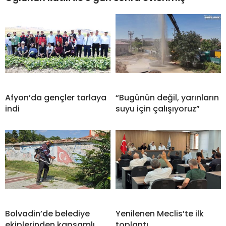
Afyon’da gençler tarlaya
“Bugünün değil, yarınların
indi
suyu için çalışıyoruz”
Bolvadin’de belediye
Yenilenen Meclis’te ilk
ekiplerinden kapsamlı
toplantı