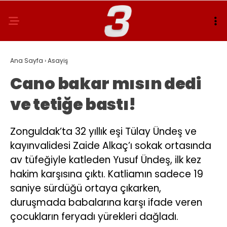
Ana Sayfa
›
Asayiş
Cano bakar mısın dedi
ve tetiğe bastı!
Zonguldak’ta 32 yıllık eşi Tülay Ündeş ve
kayınvalidesi Zaide Alkaç’ı sokak ortasında
av tüfeğiyle katleden Yusuf Ündeş, ilk kez
hakim karşısına çıktı. Katliamın sadece 19
saniye sürdüğü ortaya çıkarken,
duruşmada babalarına karşı ifade veren
çocukların feryadı yürekleri dağladı.