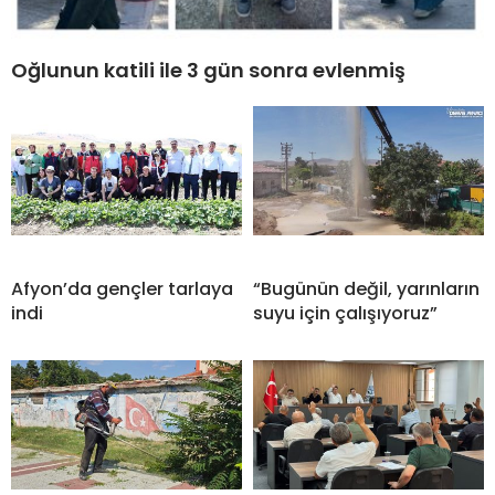
Oğlunun katili ile 3 gün sonra evlenmiş
Afyon’da gençler tarlaya
“Bugünün değil, yarınların
indi
suyu için çalışıyoruz”