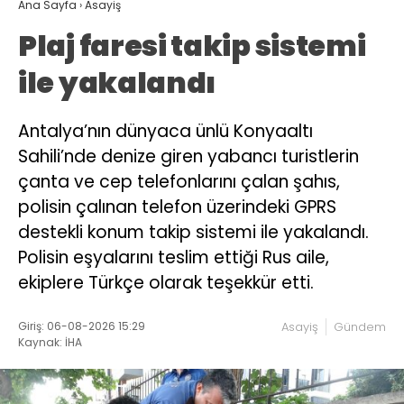
Ana Sayfa
›
Asayiş
Plaj faresi takip sistemi
ile yakalandı
Antalya’nın dünyaca ünlü Konyaaltı
Sahili’nde denize giren yabancı turistlerin
çanta ve cep telefonlarını çalan şahıs,
polisin çalınan telefon üzerindeki GPRS
destekli konum takip sistemi ile yakalandı.
Polisin eşyalarını teslim ettiği Rus aile,
ekiplere Türkçe olarak teşekkür etti.
Giriş: 06-08-2026 15:29
Asayiş
Gündem
Kaynak: İHA