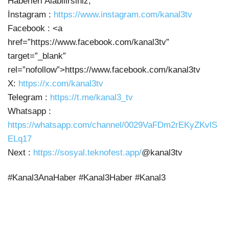
Haberleri Alabilirsiniz;
İnstagram :
https://www.instagram.com/kanal3tv
Facebook : <a
href=”https://www.facebook.com/kanal3tv”
target=”_blank”
rel=”nofollow”>https://www.facebook.com/kanal3tv
X:
https://x.com/kanal3tv
Telegram :
https://t.me/kanal3_tv
Whatsapp :
https://whatsapp.com/channel/0029VaFDm2rEKyZKvlS
ELq17
Next :
https://sosyal.teknofest.app/
@kanal3tv
#Kanal3AnaHaber #Kanal3Haber #Kanal3