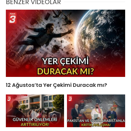
BENZER VİDEOLAR
12 Ağustos’ta Yer Çekimi Duracak mı?