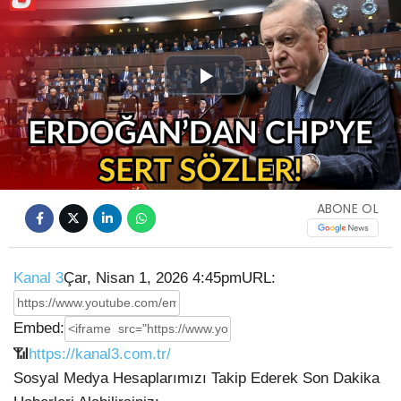
Play
Video
ABONE OL
Kanal 3
Çar, Nisan 1, 2026 4:45pm
URL:
Embed:
📶
https://kanal3.com.tr/
Sosyal Medya Hesaplarımızı Takip Ederek Son Dakika