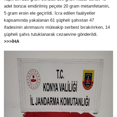
adet bonzai emdirilmiş peçete 20 gram metamfetamin,
5 gram eroin ele geçirildi. İcra edilen faaliyetler
kapsamında yakalanan 61 şüpheli şahıstan 47
ifadesinin alınmasını müteakip serbest bırakılırken, 14
şüpheli şahıs tutuklanarak cezaevine gönderildi.
>>>İHA