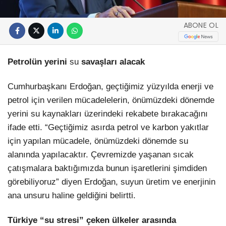
ABONE OL
Petrolün yerini
su
savaşları alacak
Cumhurbaşkanı Erdoğan, geçtiğimiz yüzyılda enerji ve
petrol için verilen mücadelelerin, önümüzdeki dönemde
yerini su kaynakları üzerindeki rekabete bırakacağını
ifade etti. “Geçtiğimiz asırda petrol ve karbon yakıtlar
için yapılan mücadele, önümüzdeki dönemde su
alanında yapılacaktır. Çevremizde yaşanan sıcak
çatışmalara baktığımızda bunun işaretlerini şimdiden
görebiliyoruz” diyen Erdoğan, suyun üretim ve enerjinin
ana unsuru haline geldiğini belirtti.
Türkiye “su stresi” çeken ülkeler arasında