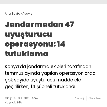
Ana Sayfa
›
Asayiş
Jandarmadan 47
uyuşturucu
operasyonu: 14
tutuklama
Konya’da jandarma ekipleri tarafından
temmuz ayında yapılan operasyonlarda
çok sayıda uyuşturucu madde ele
geçirilirken, 14 şüpheli tutuklandı.
Giriş: 05-08-2026 15:47
Asayiş
Gündem
Kaynak: İHA