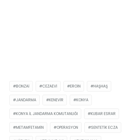
BONZAI
CEZAEVI
EROIN
HAŞHAŞ
JANDARMA
KENEVIR
KONYA
KONYA İL JANDARMA KOMUTANLIĞI
KUBAR ESRAR
METAMFETAMIN
OPERASYON
SENTETIK ECZA