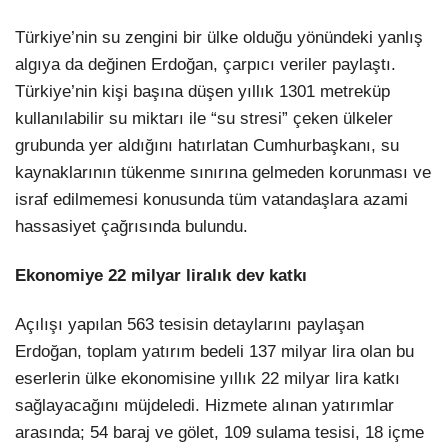
Türkiye’nin su zengini bir ülke olduğu yönündeki yanlış
algıya da değinen Erdoğan, çarpıcı veriler paylaştı.
Türkiye’nin kişi başına düşen yıllık 1301 metreküp
kullanılabilir su miktarı ile “su stresi” çeken ülkeler
grubunda yer aldığını hatırlatan Cumhurbaşkanı, su
kaynaklarının tükenme sınırına gelmeden korunması ve
israf edilmemesi konusunda tüm vatandaşlara azami
hassasiyet çağrısında bulundu.
Ekonomiye 22 milyar liralık dev katkı
Açılışı yapılan 563 tesisin detaylarını paylaşan
Erdoğan, toplam yatırım bedeli 137 milyar lira olan bu
eserlerin ülke ekonomisine yıllık 22 milyar lira katkı
sağlayacağını müjdeledi. Hizmete alınan yatırımlar
arasında; 54 baraj ve gölet, 109 sulama tesisi, 18 içme