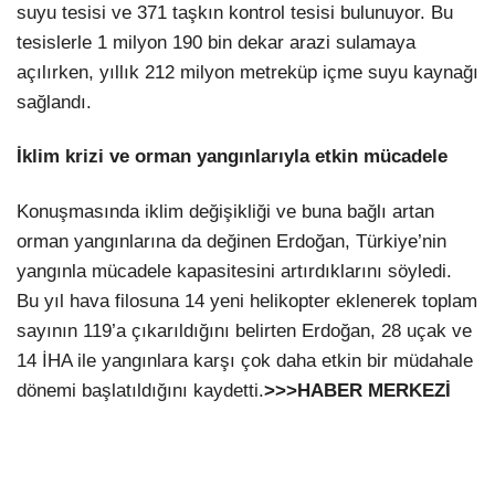
suyu tesisi ve 371 taşkın kontrol tesisi bulunuyor. Bu
tesislerle 1 milyon 190 bin dekar arazi sulamaya
açılırken, yıllık 212 milyon metreküp içme suyu kaynağı
sağlandı.
İklim krizi ve orman yangınlarıyla etkin mücadele
Konuşmasında iklim değişikliği ve buna bağlı artan
orman yangınlarına da değinen Erdoğan, Türkiye’nin
yangınla mücadele kapasitesini artırdıklarını söyledi.
Bu yıl hava filosuna 14 yeni helikopter eklenerek toplam
sayının 119’a çıkarıldığını belirten Erdoğan, 28 uçak ve
14 İHA ile yangınlara karşı çok daha etkin bir müdahale
dönemi başlatıldığını kaydetti.
>>>HABER MERKEZİ