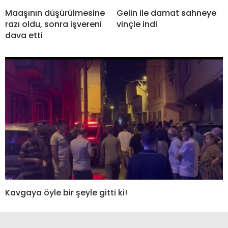
Maaşının düşürülmesine
Gelin ile damat sahneye
razı oldu, sonra işvereni
vinçle indi
dava etti
Kavgaya öyle bir şeyle gitti ki!