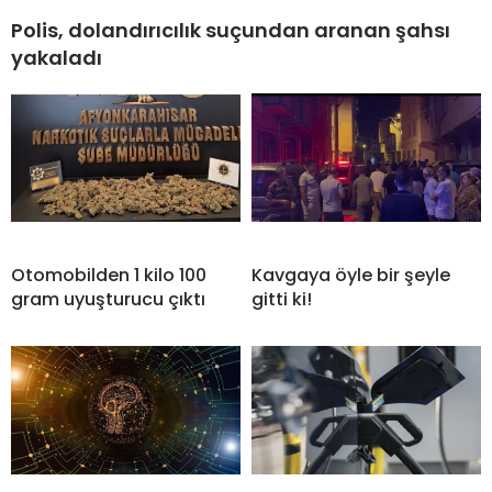
Polis, dolandırıcılık suçundan aranan şahsı
yakaladı
Otomobilden 1 kilo 100
Kavgaya öyle bir şeyle
gram uyuşturucu çıktı
gitti ki!