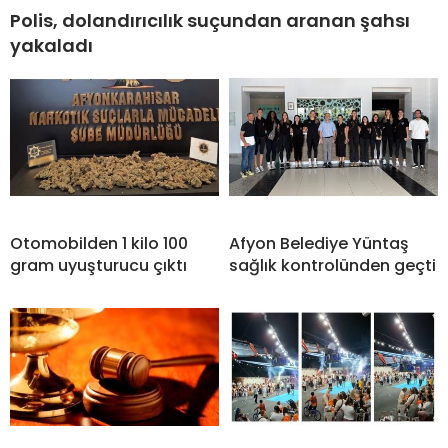
Polis, dolandırıcılık suçundan aranan şahsı
yakaladı
Otomobilden 1 kilo 100
Afyon Belediye Yüntaş
gram uyuşturucu çıktı
sağlık kontrolünden geçti