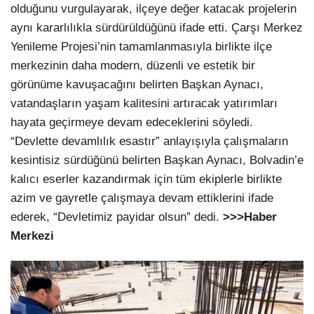
olduğunu vurgulayarak, ilçeye değer katacak projelerin
aynı kararlılıkla sürdürüldüğünü ifade etti. Çarşı Merkez
Yenileme Projesi’nin tamamlanmasıyla birlikte ilçe
merkezinin daha modern, düzenli ve estetik bir
görünüme kavuşacağını belirten Başkan Aynacı,
vatandaşların yaşam kalitesini artıracak yatırımları
hayata geçirmeye devam edeceklerini söyledi.
“Devlette devamlılık esastır” anlayışıyla çalışmaların
kesintisiz sürdüğünü belirten Başkan Aynacı, Bolvadin’e
kalıcı eserler kazandırmak için tüm ekiplerle birlikte
azim ve gayretle çalışmaya devam ettiklerini ifade
ederek, “Devletimiz payidar olsun” dedi.
>>>Haber
Merkezi