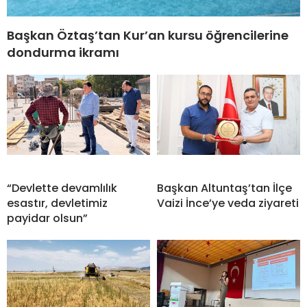
Başkan Öztaş’tan Kur’an kursu öğrencilerine
dondurma ikramı
“Devlette devamlılık
Başkan Altuntaş’tan İlçe
esastır, devletimiz
Vaizi İnce’ye veda ziyareti
payidar olsun”