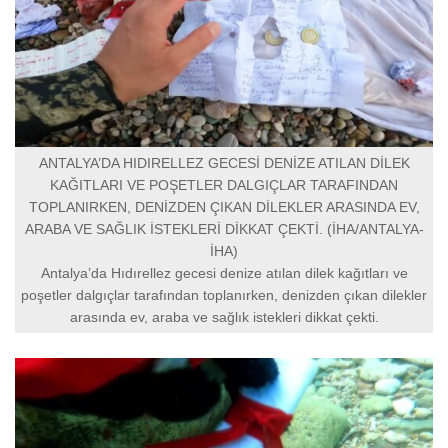
ANTALYA’DA HIDIRELLEZ GECESİ DENİZE ATILAN DİLEK
KAĞITLARI VE POŞETLER DALGIÇLAR TARAFINDAN
TOPLANIRKEN, DENİZDEN ÇIKAN DİLEKLER ARASINDA EV,
ARABA VE SAĞLIK İSTEKLERİ DİKKAT ÇEKTİ. (İHA/ANTALYA-
İHA)
Antalya’da Hıdırellez gecesi denize atılan dilek kağıtları ve
poşetler dalgıçlar tarafından toplanırken, denizden çıkan dilekler
arasında ev, araba ve sağlık istekleri dikkat çekti.