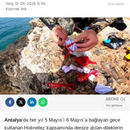
Giriş: 13-05-2026 10:55
Gündem
Kaynak: İHA
ABONE OL
Antalya
‘da her yıl 5 Mayıs’ı 6 Mayıs’a bağlayan gece
kutlanan Hıdırellez kapsamında denize atılan dileklerin