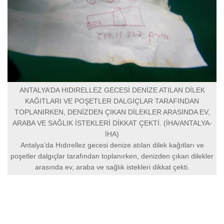
ANTALYA’DA HIDIRELLEZ GECESİ DENİZE ATILAN DİLEK
KAĞITLARI VE POŞETLER DALGIÇLAR TARAFINDAN
TOPLANIRKEN, DENİZDEN ÇIKAN DİLEKLER ARASINDA EV,
ARABA VE SAĞLIK İSTEKLERİ DİKKAT ÇEKTİ. (İHA/ANTALYA-
İHA)
Antalya’da Hıdırellez gecesi denize atılan dilek kağıtları ve
poşetler dalgıçlar tarafından toplanırken, denizden çıkan dilekler
arasında ev, araba ve sağlık istekleri dikkat çekti.