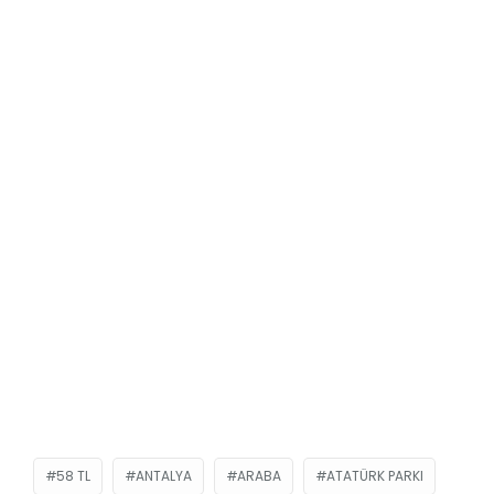
58 TL
ANTALYA
ARABA
ATATÜRK PARKI