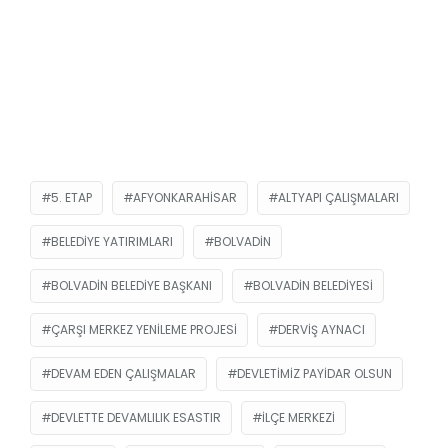
5. ETAP
AFYONKARAHISAR
ALTYAPI ÇALIŞMALARI
BELEDIYE YATIRIMLARI
BOLVADIN
BOLVADIN BELEDIYE BAŞKANI
BOLVADIN BELEDIYESI
ÇARŞI MERKEZ YENILEME PROJESI
DERVIŞ AYNACI
DEVAM EDEN ÇALIŞMALAR
DEVLETIMIZ PAYIDAR OLSUN
DEVLETTE DEVAMLILIK ESASTIR
İLÇE MERKEZI