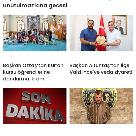
unutulmaz kına gecesi
Başkan Öztaş’tan Kur’an
Başkan Altuntaş’tan İlçe
kursu öğrencilerine
Vaizi İnce’ye veda ziyareti
dondurma ikramı