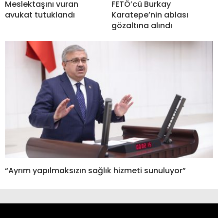
Meslektaşını vuran
FETÖ’cü Burkay
avukat tutuklandı
Karatepe’nin ablası
gözaltına alındı
“Ayrım yapılmaksızın sağlık hizmeti sunuluyor”