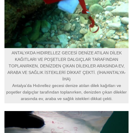
ANTALYA’DA HIDIRELLEZ GECESİ DENİZE ATILAN DİLEK
KAĞITLARI VE POŞETLER DALGIÇLAR TARAFINDAN
TOPLANIRKEN, DENİZDEN ÇIKAN DİLEKLER ARASINDA EV,
ARABA VE SAĞLIK İSTEKLERİ DİKKAT ÇEKTİ. (İHA/ANTALYA-
İHA)
Antalya’da Hıdırellez gecesi denize atılan dilek kağıtları ve
poşetler dalgıçlar tarafından toplanırken, denizden çıkan dilekler
arasında ev, araba ve sağlık istekleri dikkat çekti.