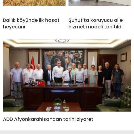
Ballık köyünde ilk hasat
Şuhut’ta koruyucu aile
heyecanı
hizmet modeli tanıtıldı
ADD Afyonkarahisar’dan tarihi ziyaret