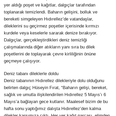
yer aldığı poşet ve kağıtlar, dalgıçlar tarafından
toplanarak temizlendi. Baharın gelişini, bolluk ve
bereketi simgeleyen Hıdırellez’de vatandaşlar,
dileklerini su geçirmez poşetler içerisinde kırmızı
kurdele veya keselerle sararak denize bırakıyor.
Dalgıçlar, gerçekleştirdikleri deniz temizliği
çalışmalarında diğer atıkların yanı sıra bu dilek
poşetlerini de toplayarak çevre kirliliğinin önüne
geçmeye çalışıyor.
Deniz tabanı dileklerle doldu
Deniz tabanının Hıdırellez dilekleriyle dolu olduğunu
belirten dalgıç Hüseyin Fırat, “Baharın gelişi, bereket,
sağlık ve umutla ilişkilendirilen Hıdırellez 5 Mayıs’ı 6
Mayıs’a bağlayan gece kutlanır. Maalesef bizim de bu
hafta sonu yaptığımız dalışta Hıdırellez’den kalma
dilekler karşımıza çıktı. Her yer kağıt parçası, elimden