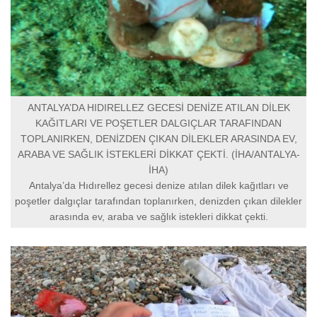
ANTALYA’DA HIDIRELLEZ GECESİ DENİZE ATILAN DİLEK
KAĞITLARI VE POŞETLER DALGIÇLAR TARAFINDAN
TOPLANIRKEN, DENİZDEN ÇIKAN DİLEKLER ARASINDA EV,
ARABA VE SAĞLIK İSTEKLERİ DİKKAT ÇEKTİ. (İHA/ANTALYA-
İHA)
Antalya’da Hıdırellez gecesi denize atılan dilek kağıtları ve
poşetler dalgıçlar tarafından toplanırken, denizden çıkan dilekler
arasında ev, araba ve sağlık istekleri dikkat çekti.