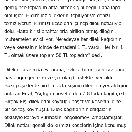
geldiğince topladım ama bitecek gibi değil. Lapa lapa
olmuşlar. Hıdırellez dileklerini topluyor ve denizi
temizliyoruz. Kırmızı keselerin içi hep dilek notlarıyla
dolu. Hatta birisi anahtarlarla birlikte atmış dileğini,
muhtemelen ev diliyor. Neredeyse her dilek kağıdının
veya kesesinin içinde de madeni 1 TL vardı. Her biri 1
TL olmak üzere toplam 58 TL topladım” dedi.
Dilekler arasında ev, araba, evlilik, torun, sınırsız para,
hastalığın geçmesi ve çocuk gibi istekler yer aldı
Bazı poşetlerde birden fazla kişinin dileğinin yer aldığını
anlatan Fırat, “Açtığım poşetlerden 7-8 farklı kağıt çıktı.
Birçok kişi dileklerini koyduğu poşet ve kesenin içine
bir de taş koymuştu. Dilek kağıtlarının dalgaların
etkisiyle karaya vurmasını engellemeyi amaçlamışlar.
Dilek notları genellikle kırmızı keselerin içine konulmuş