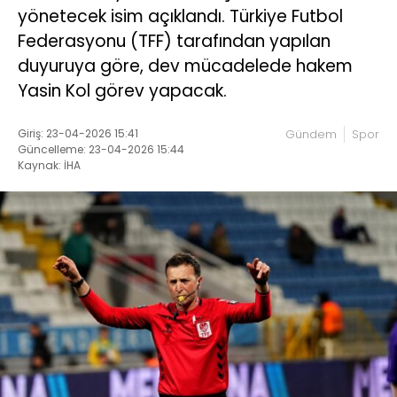
yönetecek isim açıklandı. Türkiye Futbol
Federasyonu (TFF) tarafından yapılan
duyuruya göre, dev mücadelede hakem
Yasin Kol görev yapacak.
Giriş: 23-04-2026 15:41
Gündem
Spor
Güncelleme: 23-04-2026 15:44
Kaynak: İHA