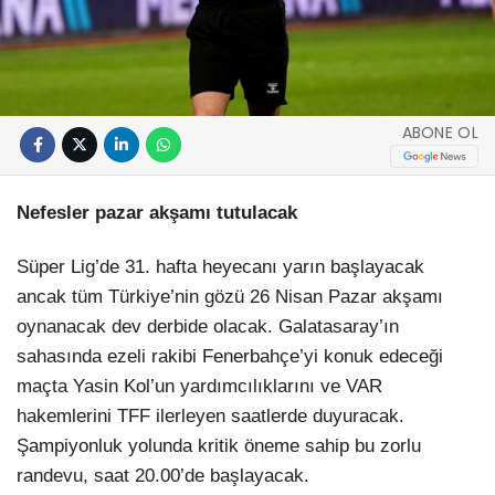
ABONE OL
Nefesler pazar akşamı tutulacak
Süper Lig’de 31. hafta heyecanı yarın başlayacak
ancak tüm Türkiye’nin gözü 26 Nisan Pazar akşamı
oynanacak dev derbide olacak. Galatasaray’ın
sahasında ezeli rakibi Fenerbahçe’yi konuk edeceği
maçta Yasin Kol’un yardımcılıklarını ve VAR
hakemlerini TFF ilerleyen saatlerde duyuracak.
Şampiyonluk yolunda kritik öneme sahip bu zorlu
randevu, saat 20.00’de başlayacak.