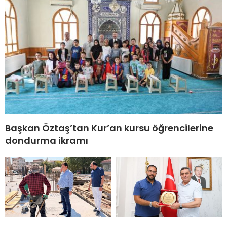
Başkan Öztaş’tan Kur’an kursu öğrencilerine
dondurma ikramı