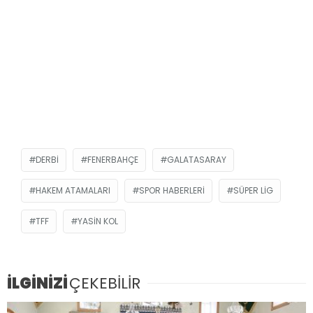
DERBI
FENERBAHÇE
GALATASARAY
HAKEM ATAMALARI
SPOR HABERLERI
SÜPER LIG
TFF
YASIN KOL
İLGİNİZİ
ÇEKEBİLİR