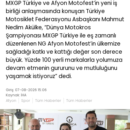
MXGP Türkiye ve Afyon Motofest’in yeni iş
birliği anlaşmasında konuşan Türkiye
Motosiklet Federasyonu Asbaşkanı Mahmut
Nedim Akülke, “Dünya Motokros
Şampiyonası MXGP Türkiye ile eş zamanlı
düzenlenen NG Afyon Motofest’in ülkemize
sağladığı katkı ve kattığı değer son derece
büyük. Yüzde 100 yerli markalarla yolumuza
devam etmenin gururunu ve mutluluğunu
yaşamak istiyoruz” dedi.
Giriş: 07-08-2026 15:06
Kaynak: İHA
Afyon
Spor
Tüm Haberler
Tüm Haberler