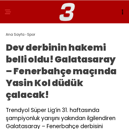
Ana Sayfa
›
Spor
Dev derbinin hakemi
belli oldu! Galatasaray
– Fenerbahçe maçında
Yasin Kol düdük
çalacak!
Trendyol Süper Lig’in 31. haftasında
şampiyonluk yarışını yakından ilgilendiren
Galatasaray – Fenerbahçe derbisini