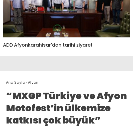
ADD Afyonkarahisar’dan tarihi ziyaret
Ana Sayfa
›
Afyon
“MXGP Türkiye ve Afyon
Motofest’in ülkemize
katkısı çok büyük”