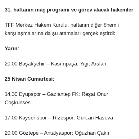
31. haftanın maç programı ve görev alacak hakemler
TFF Merkez Hakem Kurulu, haftanın diğer önemli
karşılaşmalarına da şu atamaları gerçekleştirdi:
Yarın:
20.00 Başakşehir – Kasımpaşa: Yiğit Arslan
25 Nisan Cumartesi:
14.30 Eyüpspor – Gaziantep FK: Reşat Onur
Coşkunses
17.00 Kayserispor – Rizespor: Gürcan Hasova
20.00 Göztepe – Antalyaspor: Oğuzhan Çakır