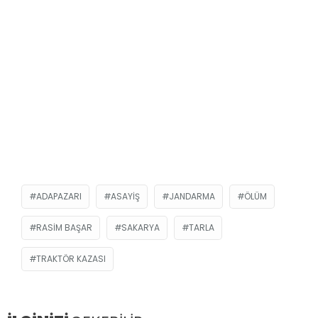
ADAPAZARI
ASAYIŞ
JANDARMA
ÖLÜM
RASIM BAŞAR
SAKARYA
TARLA
TRAKTÖR KAZASI