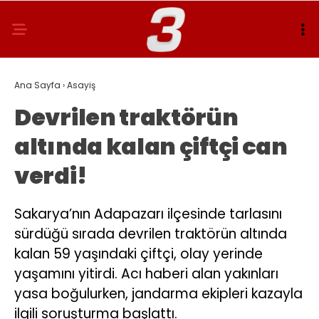
Ana Sayfa
›
Asayiş
Devrilen traktörün
altında kalan çiftçi can
verdi!
Sakarya’nın Adapazarı ilçesinde tarlasını
sürdüğü sırada devrilen traktörün altında
kalan 59 yaşındaki çiftçi, olay yerinde
yaşamını yitirdi. Acı haberi alan yakınları
yasa boğulurken, jandarma ekipleri kazayla
ilgili soruşturma başlattı.