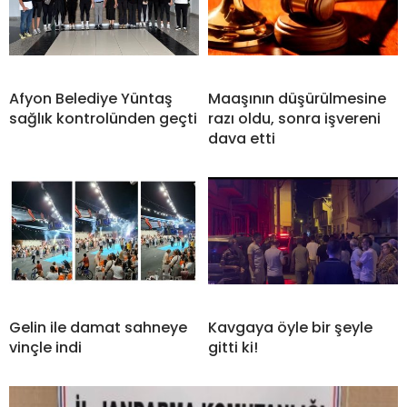
Afyon Belediye Yüntaş
Maaşının düşürülmesine
sağlık kontrolünden geçti
razı oldu, sonra işvereni
dava etti
Gelin ile damat sahneye
Kavgaya öyle bir şeyle
vinçle indi
gitti ki!