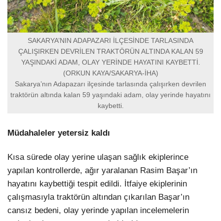
SAKARYA’NIN ADAPAZARI İLÇESİNDE TARLASINDA
ÇALIŞIRKEN DEVRİLEN TRAKTÖRÜN ALTINDA KALAN 59
YAŞINDAKİ ADAM, OLAY YERİNDE HAYATINI KAYBETTİ.
(ORKUN KAYA/SAKARYA-İHA)
Sakarya’nın Adapazarı ilçesinde tarlasında çalışırken devrilen
traktörün altında kalan 59 yaşındaki adam, olay yerinde hayatını
kaybetti.
Müdahaleler yetersiz kaldı
Kısa sürede olay yerine ulaşan sağlık ekiplerince
yapılan kontrollerde, ağır yaralanan Rasim Başar’ın
hayatını kaybettiği tespit edildi. İtfaiye ekiplerinin
çalışmasıyla traktörün altından çıkarılan Başar’ın
cansız bedeni, olay yerinde yapılan incelemelerin