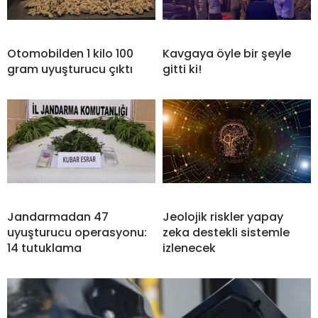
Otomobilden 1 kilo 100
Kavgaya öyle bir şeyle
gram uyuşturucu çıktı
gitti ki!
Jandarmadan 47
Jeolojik riskler yapay
uyuşturucu operasyonu:
zeka destekli sistemle
14 tutuklama
izlenecek