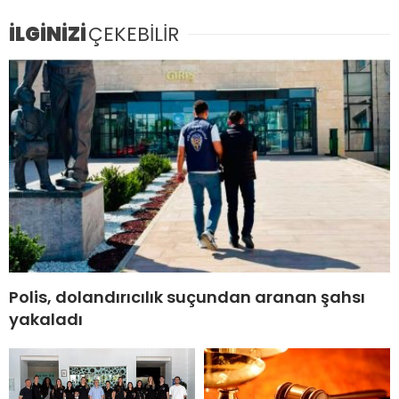
İLGİNİZİ
ÇEKEBİLİR
Polis, dolandırıcılık suçundan aranan şahsı
yakaladı