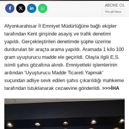
ABONE OL
Afyonkarahisar İl Emniyet Müdürlüğüne bağlı ekipler
tarafından Kent girişinde asayiş ve trafik denetimi
yapıldı. Gerçekleştirilen denetimde şüphe üzerine
durdurulan bir araçta arama yapıldı. Aramada 1 kilo 100
gram uyuşturucu madde ele geçirildi. Olayla ilgili E.S.
isimli şahıs gözaltına alındı. Emniyetteki işlemlerinin
ardından ‘Uyuşturucu Madde Ticareti Yapmak’
suçundan adliye sevk edilen şahıs çıkarıldığı mahkeme
tarafından tutuklanarak cezaevine gönderildi.
>>>İHA