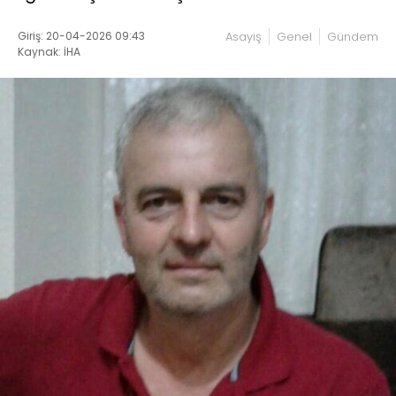
Giriş: 20-04-2026 09:43
Asayiş
Genel
Gündem
Kaynak: İHA