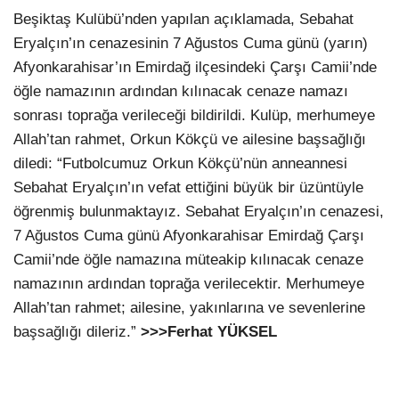
Beşiktaş Kulübü’nden yapılan açıklamada, Sebahat
Eryalçın’ın cenazesinin 7 Ağustos Cuma günü (yarın)
Afyonkarahisar’ın Emirdağ ilçesindeki Çarşı Camii’nde
öğle namazının ardından kılınacak cenaze namazı
sonrası toprağa verileceği bildirildi. Kulüp, merhumeye
Allah’tan rahmet, Orkun Kökçü ve ailesine başsağlığı
diledi: “Futbolcumuz Orkun Kökçü’nün anneannesi
Sebahat Eryalçın’ın vefat ettiğini büyük bir üzüntüyle
öğrenmiş bulunmaktayız. Sebahat Eryalçın’ın cenazesi,
7 Ağustos Cuma günü Afyonkarahisar Emirdağ Çarşı
Camii’nde öğle namazına müteakip kılınacak cenaze
namazının ardından toprağa verilecektir. Merhumeye
Allah’tan rahmet; ailesine, yakınlarına ve sevenlerine
başsağlığı dileriz.”
>>>Ferhat YÜKSEL