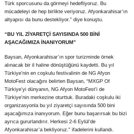
Türk sporcusunu da görmeyi hedefliyoruz. Bu
mücadeleyi de hep birlikte veriyoruz. Afyonkarahisar’ın
altyapısı da bunu destekliyor.” diye konuştu.
“BU YIL ZİYARETÇİ SAYISINDA 500 BİNİ
AŞACAĞIMIZA İNANIYORUM”
Baysan, Afyonkarahisar’ın spor turizminde örnek
alınacak bir il haline dönüştüğünü kaydetti. Bu yıl
Türkiye’nin en coşkulu festivalinin de NG Afyon
MotoFest olacağını belirten Baysan, “MXGP Of
Türkiye’yi dünyanın, NG Afyon MotoFest’i de
Türkiye’nin merkezine oturttuk. Buradaki coşkulu iki
organizasyonla bu yıl ziyaretçi sayısında 500 bini
aşacağımıza inanıyorum. Eğer bunu başarırsak bu bizi
ayrıca gururlandırır. Herkesi 2-6 Eylül’de
Afyonkarahisar’a bekliyoruz.” ifadelerini kullandı.