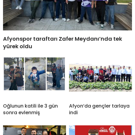
Afyonspor taraftarı Zafer Meydanı’nda tek
yürek oldu
Oğlunun katili ile 3 gün
Afyon’da gençler tarlaya
sonra evlenmiş
indi