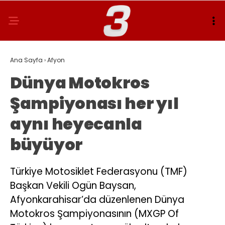
Ana Sayfa
›
Afyon
Dünya Motokros
Şampiyonası her yıl
aynı heyecanla
büyüyor
Türkiye Motosiklet Federasyonu (TMF)
Başkan Vekili Ogün Baysan,
Afyonkarahisar’da düzenlenen Dünya
Motokros Şampiyonasının (MXGP Of