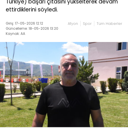
Türkiye) başarı çıtasını yükselterek devam
ettirdiklerini söyledi.
Giriş: 17-05-2026 12:12
Afyon
Spor
Tüm Haberler
Güncelleme: 18-05-2026 13:20
Kaynak: AA