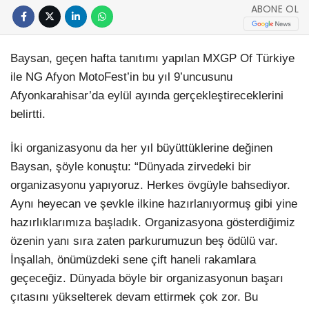
ABONE OL
Baysan, geçen hafta tanıtımı yapılan MXGP Of Türkiye
ile NG Afyon MotoFest’in bu yıl 9’uncusunu
Afyonkarahisar’da eylül ayında gerçekleştireceklerini
belirtti.
İki organizasyonu da her yıl büyüttüklerine değinen
Baysan, şöyle konuştu: “Dünyada zirvedeki bir
organizasyonu yapıyoruz. Herkes övgüyle bahsediyor.
Aynı heyecan ve şevkle ilkine hazırlanıyormuş gibi yine
hazırlıklarımıza başladık. Organizasyona gösterdiğimiz
özenin yanı sıra zaten parkurumuzun beş ödülü var.
İnşallah, önümüzdeki sene çift haneli rakamlara
geçeceğiz. Dünyada böyle bir organizasyonun başarı
çıtasını yükselterek devam ettirmek çok zor. Bu