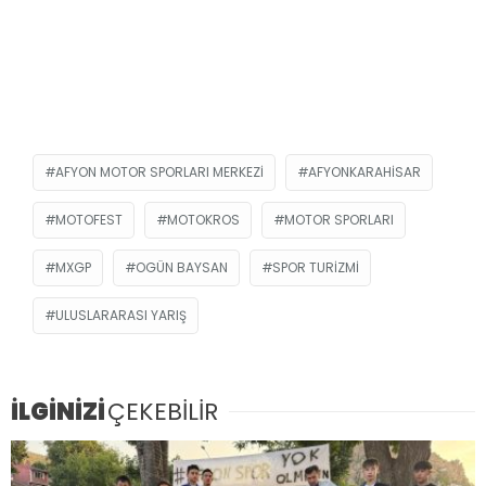
AFYON MOTOR SPORLARI MERKEZI
AFYONKARAHISAR
MOTOFEST
MOTOKROS
MOTOR SPORLARI
MXGP
OGÜN BAYSAN
SPOR TURIZMI
ULUSLARARASI YARIŞ
İLGİNİZİ
ÇEKEBİLİR