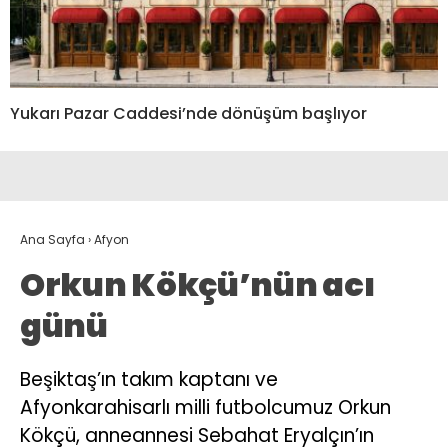
Yukarı Pazar Caddesi’nde dönüşüm başlıyor
Ana Sayfa
›
Afyon
Orkun Kökçü’nün acı
günü
Beşiktaş’ın takım kaptanı ve
Afyonkarahisarlı milli futbolcumuz Orkun
Kökçü, anneannesi Sebahat Eryalçın’ın