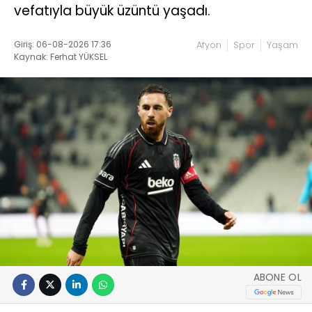
vefatıyla büyük üzüntü yaşadı.
Giriş: 06-08-2026 17:36
Afyon
Spor
Yaşam
Kaynak: Ferhat YÜKSEL
ABONE OL