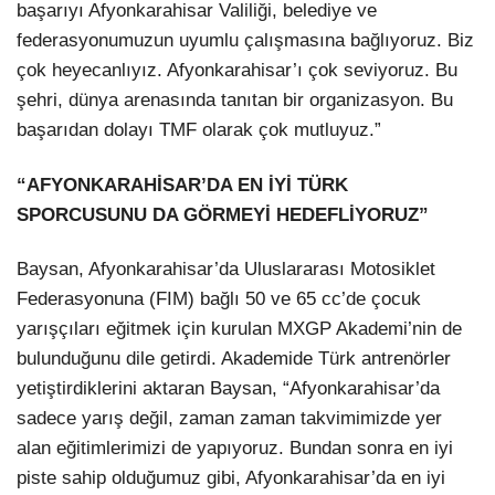
başarıyı Afyonkarahisar Valiliği, belediye ve
federasyonumuzun uyumlu çalışmasına bağlıyoruz. Biz
çok heyecanlıyız. Afyonkarahisar’ı çok seviyoruz. Bu
şehri, dünya arenasında tanıtan bir organizasyon. Bu
başarıdan dolayı TMF olarak çok mutluyuz.”
“AFYONKARAHİSAR’DA EN İYİ TÜRK
SPORCUSUNU DA GÖRMEYİ HEDEFLİYORUZ”
Baysan, Afyonkarahisar’da Uluslararası Motosiklet
Federasyonuna (FIM) bağlı 50 ve 65 cc’de çocuk
yarışçıları eğitmek için kurulan MXGP Akademi’nin de
bulunduğunu dile getirdi. Akademide Türk antrenörler
yetiştirdiklerini aktaran Baysan, “Afyonkarahisar’da
sadece yarış değil, zaman zaman takvimimizde yer
alan eğitimlerimizi de yapıyoruz. Bundan sonra en iyi
piste sahip olduğumuz gibi, Afyonkarahisar’da en iyi